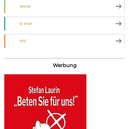
Android
by Email
RSS
Werbung