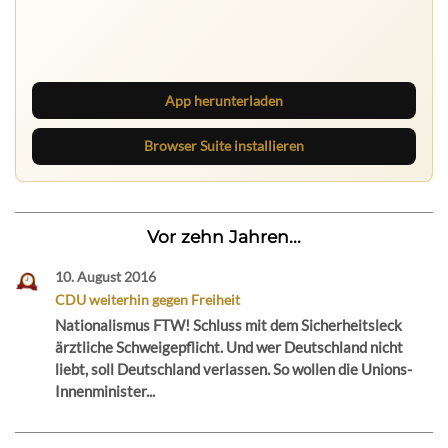
Ruhrbarone auf allen Geräten
Lies unterwegs weiter, speichere Beiträge und behalte
neue Texte direkt im Browser im Blick.
App herunterladen
Browser Suite installieren
Vor zehn Jahren...
10. August 2016
CDU weiterhin gegen Freiheit
Nationalismus FTW! Schluss mit dem Sicherheitsleck
ärztliche Schweigepflicht. Und wer Deutschland nicht
liebt, soll Deutschland verlassen. So wollen die Unions-
Innenminister...