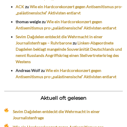
ACK
zu
Wie ein Hardcorekonzert gegen Antisemitismus pro-
„palästinensische“ Aktivisten entlarvt
thomas weigle
zu
Wie ein Hardcorekonzert gegen
Antisemitismus pro-„palästinensische“ Aktivisten entlarvt
Sevim Dağdelen entdeckt die Wehrmacht in einer
Journalistenfrage – Ruhrbarone
zu
Linken-Abgeordnete
Dagdelen beklagt mangelnde Souveränität Deutschlands und
nennt Russlands Angriffskrieg einen Stellvertreterkrieg des
Westens
Andreas Wolf
zu
Wie ein Hardcorekonzert gegen
Antisemitismus pro-„palästinensische“ Aktivisten entlarvt
Aktuell oft gelesen
Sevim Dağdelen entdeckt die Wehrmacht in einer
Journalistenfrage