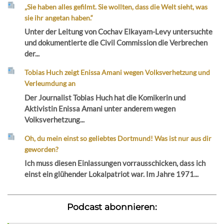
„Sie haben alles gefilmt. Sie wollten, dass die Welt sieht, was
sie ihr angetan haben.“
Unter der Leitung von Cochav Elkayam-Levy untersuchte
und dokumentierte die Civil Commission die Verbrechen
der...
Tobias Huch zeigt Enissa Amani wegen Volksverhetzung und
Verleumdung an
Der Journalist Tobias Huch hat die Komikerin und
Aktivistin Enissa Amani unter anderem wegen
Volksverhetzung...
Oh, du mein einst so geliebtes Dortmund! Was ist nur aus dir
geworden?
Ich muss diesen Einlassungen vorrausschicken, dass ich
einst ein glühender Lokalpatriot war. Im Jahre 1971...
Podcast abonnieren: