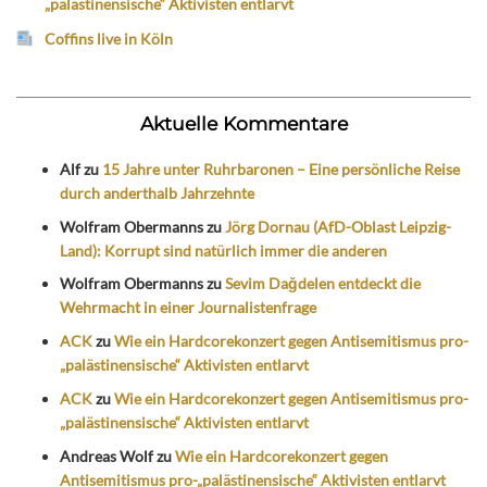
„palästinensische“ Aktivisten entlarvt
Coffins live in Köln
Aktuelle Kommentare
Alf
zu
15 Jahre unter Ruhrbaronen – Eine persönliche Reise
durch anderthalb Jahrzehnte
Wolfram Obermanns
zu
Jörg Dornau (AfD-Oblast Leipzig-
Land): Korrupt sind natürlich immer die anderen
Wolfram Obermanns
zu
Sevim Dağdelen entdeckt die
Wehrmacht in einer Journalistenfrage
ACK
zu
Wie ein Hardcorekonzert gegen Antisemitismus pro-
„palästinensische“ Aktivisten entlarvt
ACK
zu
Wie ein Hardcorekonzert gegen Antisemitismus pro-
„palästinensische“ Aktivisten entlarvt
Andreas Wolf
zu
Wie ein Hardcorekonzert gegen
Antisemitismus pro-„palästinensische“ Aktivisten entlarvt