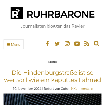
Journalisten bloggen das Revier
Menu
Ex
sea
fo
Kultur
Die Hindenburgstraße ist so
wertvoll wie ein kaputtes Fahrrad
30. November 2021
| Robert von Cube
9 Kommentare