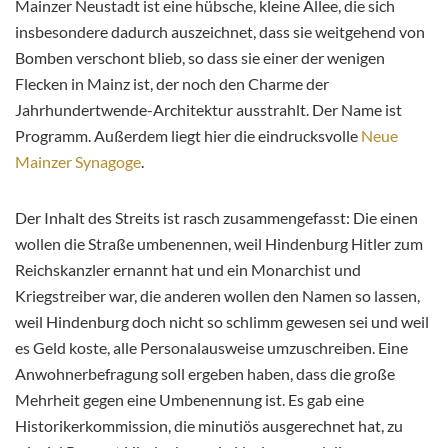
Mainzer Neustadt ist eine hübsche, kleine Allee, die sich
insbesondere dadurch auszeichnet, dass sie weitgehend von
Bomben verschont blieb, so dass sie einer der wenigen
Flecken in Mainz ist, der noch den Charme der
Jahrhundertwende-Architektur ausstrahlt. Der Name ist
Programm. Außerdem liegt hier die eindrucksvolle
Neue
Mainzer Synagoge
.
Der Inhalt des Streits ist rasch zusammengefasst: Die einen
wollen die Straße umbenennen, weil Hindenburg Hitler zum
Reichskanzler ernannt hat und ein Monarchist und
Kriegstreiber war, die anderen wollen den Namen so lassen,
weil Hindenburg doch nicht so schlimm gewesen sei und weil
es Geld koste, alle Personalausweise umzuschreiben. Eine
Anwohnerbefragung soll ergeben haben, dass die große
Mehrheit gegen eine Umbenennung ist. Es gab eine
Historikerkommission, die minutiös ausgerechnet hat, zu