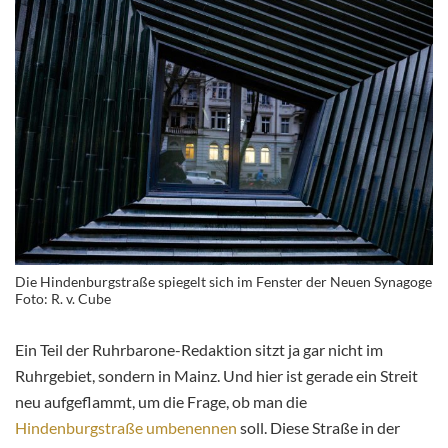
Die Hindenburgstraße spiegelt sich im Fenster der Neuen Synagoge
Foto: R. v. Cube
Ein Teil der Ruhrbarone-Redaktion sitzt ja gar nicht im
Ruhrgebiet, sondern in Mainz. Und hier ist gerade ein Streit
neu aufgeflammt, um die Frage, ob man die
Hindenburgstraße umbenennen
soll. Diese Straße in der