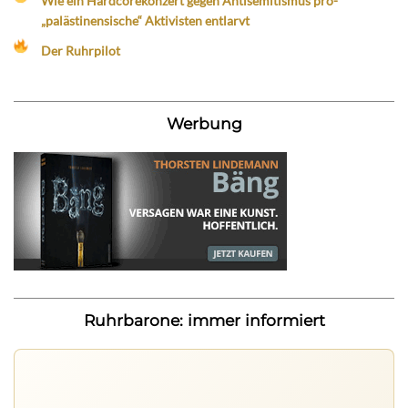
Wie ein Hardcorekonzert gegen Antisemitismus pro-
„palästinensische“ Aktivisten entlarvt
Der Ruhrpilot
Werbung
Ruhrbarone: immer informiert