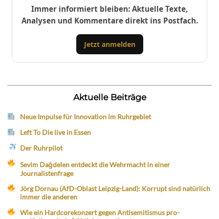
Immer informiert bleiben: Aktuelle Texte,
Analysen und Kommentare direkt ins Postfach.
Jetzt anmelden
Aktuelle Beiträge
Neue Impulse für Innovation im Ruhrgebiet
Left To Die live in Essen
Der Ruhrpilot
Sevim Dağdelen entdeckt die Wehrmacht in einer
Journalistenfrage
Jörg Dornau (AfD-Oblast Leipzig-Land): Korrupt sind natürlich
immer die anderen
Wie ein Hardcorekonzert gegen Antisemitismus pro-