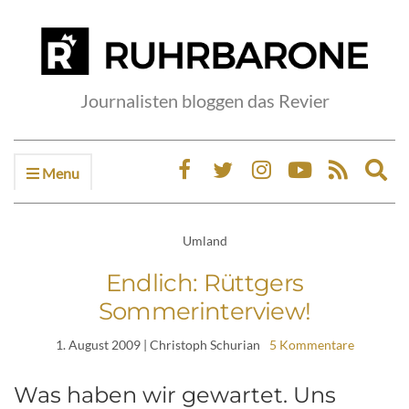
Journalisten bloggen das Revier
Menu
Ex
sea
fo
Umland
Endlich: Rüttgers
Sommerinterview!
1. August 2009
| Christoph Schurian
5 Kommentare
Was haben wir gewartet. Uns