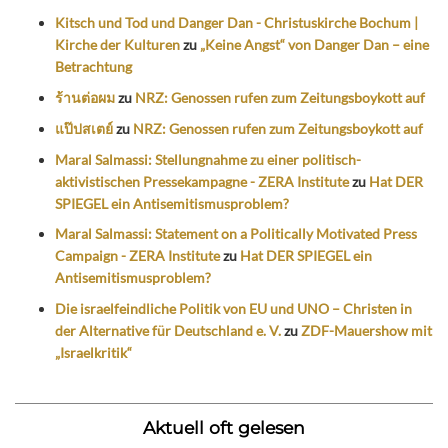
Kitsch und Tod und Danger Dan - Christuskirche Bochum |
Kirche der Kulturen
zu
„Keine Angst“ von Danger Dan – eine
Betrachtung
ร้านต่อผม
zu
NRZ: Genossen rufen zum Zeitungsboykott auf
แป๊ปสเตย์
zu
NRZ: Genossen rufen zum Zeitungsboykott auf
Maral Salmassi: Stellungnahme zu einer politisch-
aktivistischen Pressekampagne - ZERA Institute
zu
Hat DER
SPIEGEL ein Antisemitismusproblem?
Maral Salmassi: Statement on a Politically Motivated Press
Campaign - ZERA Institute
zu
Hat DER SPIEGEL ein
Antisemitismusproblem?
Die israelfeindliche Politik von EU und UNO – Christen in
der Alternative für Deutschland e. V.
zu
ZDF-Mauershow mit
„Israelkritik“
Aktuell oft gelesen