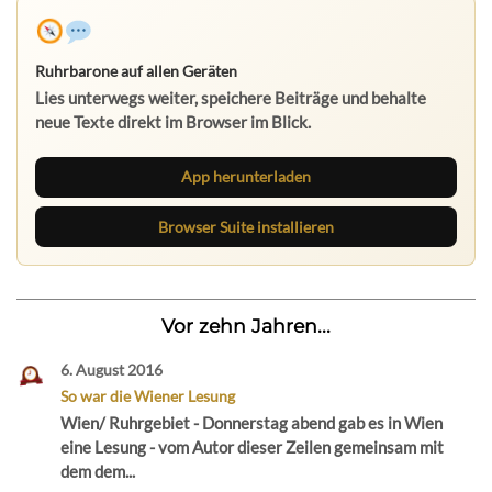
Ruhrbarone auf allen Geräten
Lies unterwegs weiter, speichere Beiträge und behalte
neue Texte direkt im Browser im Blick.
App herunterladen
Browser Suite installieren
Vor zehn Jahren...
6. August 2016
So war die Wiener Lesung
Wien/ Ruhrgebiet - Donnerstag abend gab es in Wien
eine Lesung - vom Autor dieser Zeilen gemeinsam mit
dem dem...