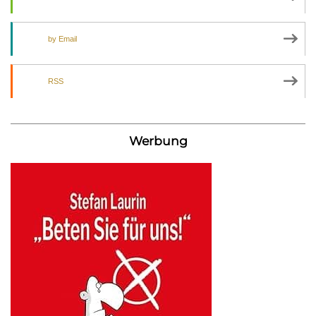
by Email
RSS
Werbung