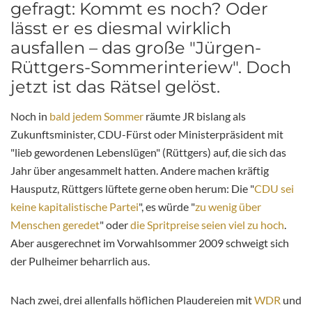
gefragt: Kommt es noch? Oder
lässt er es diesmal wirklich
ausfallen – das große "Jürgen-
Rüttgers-Sommerinteriew". Doch
jetzt ist das Rätsel gelöst.
Noch in
bald jedem Sommer
räumte JR bislang als
Zukunftsminister, CDU-Fürst oder Ministerpräsident mit
"lieb gewordenen Lebenslügen" (Rüttgers) auf, die sich das
Jahr über angesammelt hatten. Andere machen kräftig
Hausputz, Rüttgers lüftete gerne oben herum: Die "
CDU sei
keine kapitalistische Partei
", es würde "
zu wenig über
Menschen geredet
" oder
die Spritpreise seien viel zu hoch
.
Aber ausgerechnet im Vorwahlsommer 2009 schweigt sich
der Pulheimer beharrlich aus.
Nach zwei, drei allenfalls höflichen Plaudereien mit
WDR
und