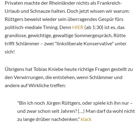
Privaten machte der Rheinländer nichts als Frankreich-
Urlaub und Schnauze halten. Doch jetzt wissen wir warum:
Rüttgers beweist wieder sein überragendes Gespür fürs
politisch-mediale Timing. Denn
HIER
(ab 1:30) ist es, das
grandiose, gewichtige, gewaltige Sommergespräch, Rütte
trifft Schlämmer – zwei "linksliberale Konservative" unter
sich!
Übrigens hat Tobias Kniebe heute richtige Fragen gestellt zu
den Verwirrungen, die entstehen, wenn Schlämmer und
andere auf Wirkliche treffen:
"Bin ich noch Jürgen Rüttgers, oder spiele ich ihn nur –
und zwar schon seit Jahren? (…) Man darf da wohl nicht
zu lange drüber nachdenken."
klack