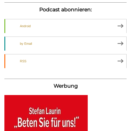
Podcast abonnieren:
Android
by Email
RSS
Werbung