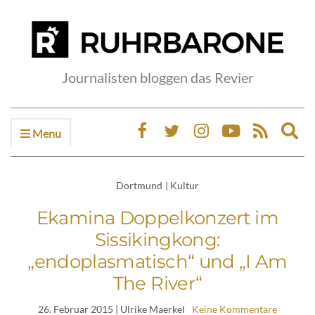
Journalisten bloggen das Revier
Menu
Ex
sea
fo
Dortmund
|
Kultur
Ekamina Doppelkonzert im
Sissikingkong:
„endoplasmatisch“ und „I Am
The River“
26. Februar 2015
| Ulrike Maerkel
Keine Kommentare