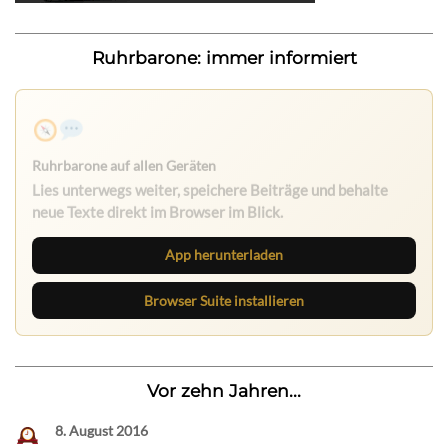
Ruhrbarone: immer informiert
Ruhrbarone auf allen Geräten
Lies unterwegs weiter, speichere Beiträge und behalte
neue Texte direkt im Browser im Blick.
App herunterladen
Browser Suite installieren
Vor zehn Jahren...
8. August 2016