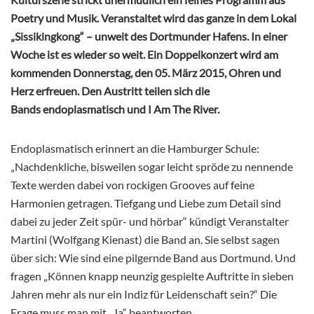
Poetry und Musik. Veranstaltet wird das ganze in dem Lokal
„Sissikingkong“ – unweit des Dortmunder Hafens. In einer
Woche ist es wieder so weit. Ein Doppelkonzert wird am
kommenden Donnerstag, den 05. März 2015, Ohren und
Herz erfreuen. Den Austritt teilen sich die
Bands endoplasmatisch und I Am The River.
Endoplasmatisch erinnert an die Hamburger Schule:
„Nachdenkliche, bisweilen sogar leicht spröde zu nennende
Texte werden dabei von rockigen Grooves auf feine
Harmonien getragen. Tiefgang und Liebe zum Detail sind
dabei zu jeder Zeit spür- und hörbar“ kündigt Veranstalter
Martini (Wolfgang Kienast) die Band an. Sie selbst sagen
über sich: Wie sind eine pilgernde Band aus Dortmund. Und
fragen „Können knapp neunzig gespielte Auftritte in sieben
Jahren mehr als nur ein Indiz für Leidenschaft sein?“ Die
Frage muss man mit „Ja“ beantworten.