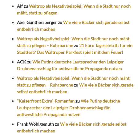
Alf
zu
Waltrop als Negativbeispiel: Wenn die Stadt nur noch
mäht, statt zu pflegen
Axel Günthersberger
zu
Wie viele Bäcker sich gerade selbst
entbehrlich machen
Waltrop als Negativbeispiel: Wenn die Stadt nur noch mäht,
statt zu pflegen – Ruhrbarone
zu
21 Euro Tageseintritt für ein
Stadtfest? Das Waltroper Parkfest spielt mit dem Feuer!
ACK
zu
Wie Putins deutsche Lautsprecher den Leipziger
Drohnenanschlag für antiwestliche Propaganda nutzen
Waltrop als Negativbeispiel: Wenn die Stadt nur noch mäht,
statt zu pflegen – Ruhrbarone
zu
Wie viele Bäcker sich gerade
selbst entbehrlich machen
"Kaiserfront Extra"-Romanfan
zu
Wie Putins deutsche
Lautsprecher den Leipziger Drohnenanschlag für
antiwestliche Propaganda nutzen
Frank Wohlgemuth
zu
Wie viele Bäcker sich gerade selbst
entbehrlich machen