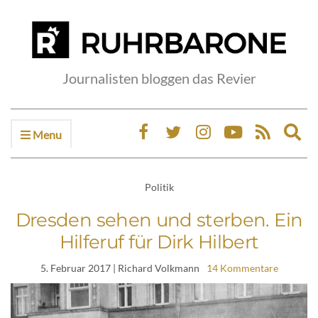
Journalisten bloggen das Revier
Menu
Ex
sea
fo
Politik
Dresden sehen und sterben. Ein
Hilferuf für Dirk Hilbert
5. Februar 2017
| Richard Volkmann
14 Kommentare