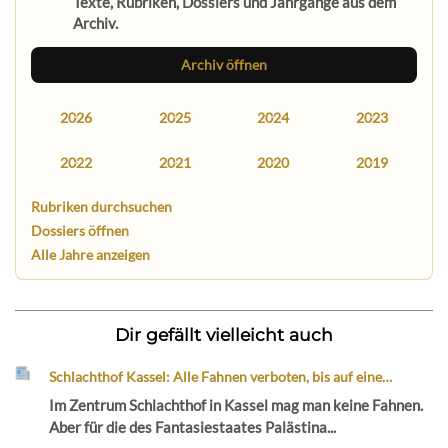
Texte, Rubriken, Dossiers und Jahrgänge aus dem
Archiv.
Archiv öffnen
2026
2025
2024
2023
2022
2021
2020
2019
Rubriken durchsuchen
Dossiers öffnen
Alle Jahre anzeigen
Dir gefällt vielleicht auch
Schlachthof Kassel: Alle Fahnen verboten, bis auf eine…
Im Zentrum Schlachthof in Kassel mag man keine Fahnen.
Aber für die des Fantasiestaates Palästina...