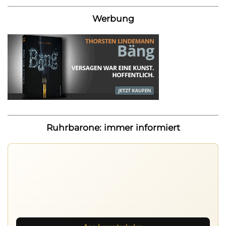
Werbung
Ruhrbarone: immer informiert
Ruhrbarone auf allen Geräten
Lies unterwegs weiter, speichere Beiträge und behalte
neue Texte direkt im Browser im Blick.