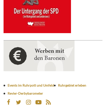
Events im Ruhrpott und Umfeld
Ruhrgebiet erleben
Revier-Derbybarometer