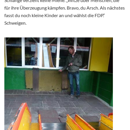
Schlange verzieht keine Miene. „Witze über Menschen, die
für ihre Überzeugung kämpfen. Bravo, du Arsch. Als nächstes
fasst du noch kleine Kinder an und wählst die FDP.“
Schweigen.