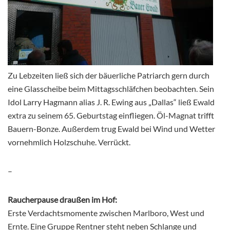
Zu Lebzeiten ließ sich der bäuerliche Patriarch gern durch
eine Glasscheibe beim Mittagsschläfchen beobachten. Sein
Idol Larry Hagmann alias J. R. Ewing aus „Dallas“ ließ Ewald
extra zu seinem 65. Geburtstag einfliegen. Öl-Magnat trifft
Bauern-Bonze. Außerdem trug Ewald bei Wind und Wetter
vornehmlich Holzschuhe. Verrückt.
–
Raucherpause draußen im Hof:
Erste Verdachtsmomente zwischen Marlboro, West und
Ernte. Eine Gruppe Rentner steht neben Schlange und