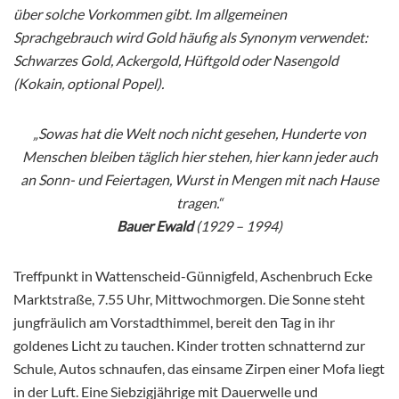
über solche Vorkommen gibt. Im allgemeinen
Sprachgebrauch wird Gold häufig als Synonym verwendet:
Schwarzes Gold, Ackergold, Hüftgold oder Nasengold
(Kokain, optional Popel).
„Sowas hat die Welt noch nicht gesehen, Hunderte von
Menschen bleiben täglich hier stehen, hier kann jeder auch
an Sonn- und Feiertagen, Wurst in Mengen mit nach Hause
tragen.“
Bauer Ewald
(1929 – 1994)
Treffpunkt in Wattenscheid-Günnigfeld, Aschenbruch Ecke
Marktstraße, 7.55 Uhr, Mittwochmorgen. Die Sonne steht
jungfräulich am Vorstadthimmel, bereit den Tag in ihr
goldenes Licht zu tauchen. Kinder trotten schnatternd zur
Schule, Autos schnaufen, das einsame Zirpen einer Mofa liegt
in der Luft. Eine Siebzigjährige mit Dauerwelle und