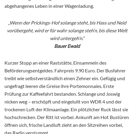
abgehangenes Leben in einer Wagenladung.
„Wenn der Prickings-Hof solange steht, bis Hass und Neid
vorübergeht, wird er für wahr solange steh’n, bis diese Welt
wird untergeh’n.“
Bauer Ewald
Kurzer Stopp an einer Raststätte, Einsammeln des
Beförderungsentgeldes. Fahrpreis 9.90 Euro. Der Busfahrer
treibt wie selbstverständlich einen Zehner ein. Gefügig und
ungefragt leeren die Greise ihre Portemonnaies. Erste
Prüfung zur Kaffeefahrt bestanden. Schlange und Joswig
nicken weg – erschöpft und eingelullt von WDR 4 und der
trockenen Luft der Klimaanlage. Ein plötzlicher Ruck lässt sie
hochschrecken. Der Ritt ist vorbei. Ankunft am Hof. Bustüren
öffnen sich, frische Landluft zieht an den Sitzreihen vorbei,
das Radio verstummt.