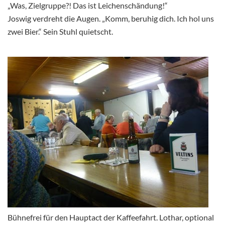
„Was, Zielgruppe?! Das ist Leichenschändung!“
Joswig verdreht die Augen. „Komm, beruhig dich. Ich hol uns
zwei Bier.“ Sein Stuhl quietscht.
Bühnefrei für den Hauptact der Kaffeefahrt. Lothar, optional