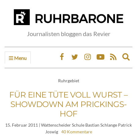
Journalisten bloggen das Revier
Menu
Ex
sea
fo
Ruhrgebiet
FÜR EINE TÜTE VOLL WURST –
SHOWDOWN AM PRICKINGS-
HOF
15. Februar 2011
| Wattenscheider Schule Bastian Schlange Patrick
Joswig
40 Kommentare