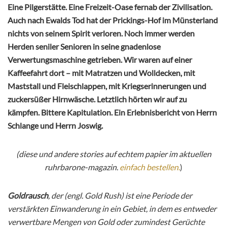
Eine Pilgerstätte. Eine Freizeit-Oase fernab der Zivilisation.
Auch nach Ewalds Tod hat der Prickings-Hof im Münsterland
nichts von seinem Spirit verloren. Noch immer werden
Herden seniler Senioren in seine gnadenlose
Verwertungsmaschine getrieben. Wir waren auf einer
Kaffeefahrt dort – mit Matratzen und Wolldecken, mit
Maststall und Fleischlappen, mit Kriegserinnerungen und
zuckersüßer Hirnwäsche. Letztlich hörten wir auf zu
kämpfen. Bittere Kapitulation. Ein Erlebnisbericht von Herrn
Schlange und Herrn Joswig.
(diese und andere stories auf echtem papier im aktuellen
ruhrbarone-magazin.
einfach bestellen.
)
Goldrausch
, der (engl. Gold Rush) ist eine Periode der
verstärkten Einwanderung in ein Gebiet, in dem es entweder
verwertbare Mengen von Gold oder zumindest Gerüchte