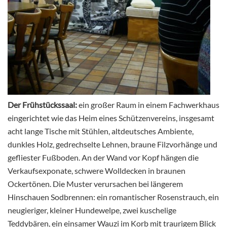
Der Frühstückssaal:
ein großer Raum in einem Fachwerkhaus
eingerichtet wie das Heim eines Schützenvereins, insgesamt
acht lange Tische mit Stühlen, altdeutsches Ambiente,
dunkles Holz, gedrechselte Lehnen, braune Filzvorhänge und
gefliester Fußboden. An der Wand vor Kopf hängen die
Verkaufsexponate, schwere Wolldecken in braunen
Ockertönen. Die Muster verursachen bei längerem
Hinschauen Sodbrennen: ein romantischer Rosenstrauch, ein
neugieriger, kleiner Hundewelpe, zwei kuschelige
Teddybären, ein einsamer Wauzi im Korb mit traurigem Blick