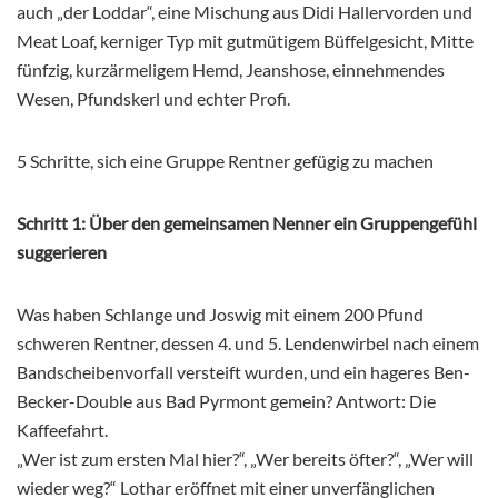
auch „der Loddar“, eine Mischung aus Didi Hallervorden und
Meat Loaf, kerniger Typ mit gutmütigem Büffelgesicht, Mitte
fünfzig, kurzärmeligem Hemd, Jeanshose, einnehmendes
Wesen, Pfundskerl und echter Profi.
5 Schritte, sich eine Gruppe Rentner gefügig zu machen
Schritt 1: Über den gemeinsamen Nenner ein Gruppengefühl
suggerieren
Was haben Schlange und Joswig mit einem 200 Pfund
schweren Rentner, dessen 4. und 5. Lendenwirbel nach einem
Bandscheibenvorfall versteift wurden, und ein hageres Ben-
Becker-Double aus Bad Pyrmont gemein? Antwort: Die
Kaffeefahrt.
„Wer ist zum ersten Mal hier?“, „Wer bereits öfter?“, „Wer will
wieder weg?“ Lothar eröffnet mit einer unverfänglichen