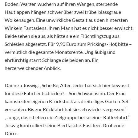
Boden. Warzen wuchern auf ihren Wangen, sterbende
Hautlappen hängen schwer über zwei trübe, blassgraue
Wolkenaugen. Eine unwirkliche Gestalt aus den hintersten
Winkeln Fantasiens. Ihren Mann hat es nicht besser erwischt.
Beide sehen sie aus, als hätte sie ein Flüchtlingszug aus
Schlesien abgesetzt. Für 9,90 Euro zum Prickings-Hof, bitte –
vermutlich die gesamte Monatsrente. Ungläubig und
ehrfürchtig starrt Schlange die beiden an. Ein
herzerweichender Anblick.
Dann zu Joswig: „Scheiße, Alter. Jeder hat sich hier bewusst
für diese Fahrt entschieden? – Son Schwachsinn. Der Frau
kannste den eigenen Krückstock als dreiteiliges Garten-Set
verkaufen. Bis zur Rückfahrt hat sies eh wieder vergessen.“
„Junge, das ist eben die Zielgruppe bei so einer Kaffeefahrt.“
Joswig kontrolliert seine Bierflasche. Fast leer. Drohende
Dürre.