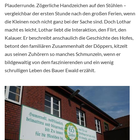
Plauderrunde. Zögerliche Handzeichen auf den Stühlen –
vergleichbar der ersten Stunde nach den großen Ferien, wenn
die Kleinen noch nicht ganz bei der Sache sind. Doch Lothar
macht es leicht, Lothar liebt die Interaktion, den Flirt, den
Kalauer. Er beschreibt anschaulich die Geschichte des Hofes,
betont den familiären Zusammenhalt der Döppers, kitzelt
aus seinen Zuhörern so manches Schmunzeln, wenn er
bildgewaltig von dem faszinierenden und ein wenig
schrulligen Leben des Bauer Ewald erzählt.