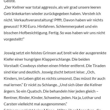
Geiste.
„Der Kellner war total aggressiv, als wir grad unsere leeren
Getränkekarten wieder zurückgegeben haben. Versteh ich
nicht. Verkaufsveranstaltung! Pffft. Davon haben wir nichts
gewusst! 9.90 Euro. Hinfahren. Schlemmerpaket und ein
bisschen Hofbesichtigung. Fertig. So was haben wir uns nicht
vorgestellt!“
Joswig setzt ein feistes Grinsen auf, breit wie der ausgerenkte
Kiefer einer hungrigen Klapperschlange. Die beiden
Vorstadt-Cowboys stehen einen Meter entfernt. Die Tiraden
sind klar und deutlich. Joswig zischt betont leise: „Och,
Kinders, im Leben gibt es nichts umsonst. Das müsst ihr auch
mal lernen.“ Er nickt zu Schlange. „Und sich über die Kellner
ärgern. So ein Quatsch. Die behandeln hier jeden gleich –
Rentner, Rinder, Kinder, Schweine, jeden. Na ja, Lothar und
Carsten vielleicht mal ausgenommen.“