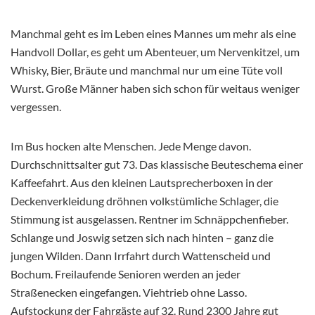
Manchmal geht es im Leben eines Mannes um mehr als eine
Handvoll Dollar, es geht um Abenteuer, um Nervenkitzel, um
Whisky, Bier, Bräute und manchmal nur um eine Tüte voll
Wurst. Große Männer haben sich schon für weitaus weniger
vergessen.
Im Bus hocken alte Menschen. Jede Menge davon.
Durchschnittsalter gut 73. Das klassische Beuteschema einer
Kaffeefahrt. Aus den kleinen Lautsprecherboxen in der
Deckenverkleidung dröhnen volkstümliche Schlager, die
Stimmung ist ausgelassen. Rentner im Schnäppchenfieber.
Schlange und Joswig setzen sich nach hinten – ganz die
jungen Wilden. Dann Irrfahrt durch Wattenscheid und
Bochum. Freilaufende Senioren werden an jeder
Straßenecken eingefangen. Viehtrieb ohne Lasso.
Aufstockung der Fahrgäste auf 32. Rund 2300 Jahre gut