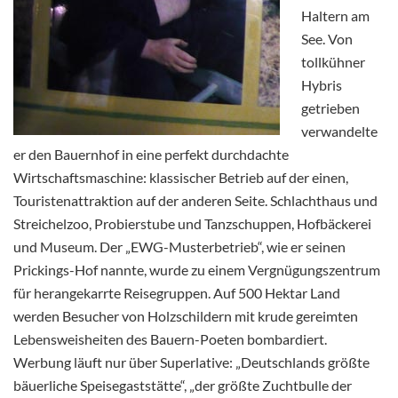
Haltern am
See. Von
tollkühner
Hybris
getrieben
verwandelte
er den Bauernhof in eine perfekt durchdachte
Wirtschaftsmaschine: klassischer Betrieb auf der einen,
Touristenattraktion auf der anderen Seite. Schlachthaus und
Streichelzoo, Probierstube und Tanzschuppen, Hofbäckerei
und Museum. Der „EWG-Musterbetrieb“, wie er seinen
Prickings-Hof nannte, wurde zu einem Vergnügungszentrum
für herangekarrte Reisegruppen. Auf 500 Hektar Land
werden Besucher von Holzschildern mit krude gereimten
Lebensweisheiten des Bauern-Poeten bombardiert.
Werbung läuft nur über Superlative: „Deutschlands größte
bäuerliche Speisegaststätte“, „der größte Zuchtbulle der