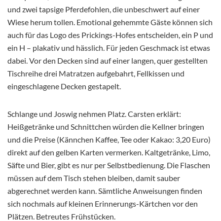
und zwei tapsige Pferdefohlen, die unbeschwert auf einer
Wiese herum tollen. Emotional gehemmte Gäste können sich
auch für das Logo des Prickings-Hofes entscheiden, ein P und
ein H – plakativ und hässlich. Für jeden Geschmack ist etwas
dabei. Vor den Decken sind auf einer langen, quer gestellten
Tischreihe drei Matratzen aufgebahrt, Fellkissen und
eingeschlagene Decken gestapelt.
Schlange und Joswig nehmen Platz. Carsten erklärt:
Heißgetränke und Schnittchen würden die Kellner bringen
und die Preise (Kännchen Kaffee, Tee oder Kakao: 3,20 Euro)
direkt auf den gelben Karten vermerken. Kaltgetränke, Limo,
Säfte und Bier, gibt es nur per Selbstbedienung. Die Flaschen
müssen auf dem Tisch stehen bleiben, damit sauber
abgerechnet werden kann. Sämtliche Anweisungen finden
sich nochmals auf kleinen Erinnerungs-Kärtchen vor den
Plätzen. Betreutes Frühstücken.