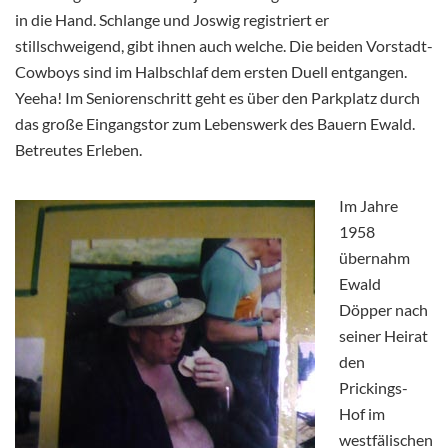
in die Hand. Schlange und Joswig registriert er
stillschweigend, gibt ihnen auch welche. Die beiden Vorstadt-
Cowboys sind im Halbschlaf dem ersten Duell entgangen.
Yeeha! Im Seniorenschritt geht es über den Parkplatz durch
das große Eingangstor zum Lebenswerk des Bauern Ewald.
Betreutes Erleben.
Im Jahre
1958
übernahm
Ewald
Döpper nach
seiner Heirat
den
Prickings-
Hof im
westfälischen