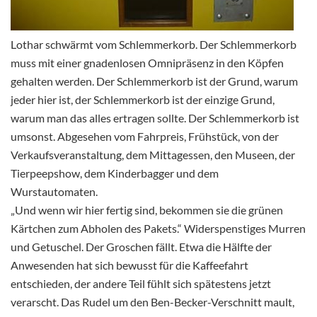
Lothar schwärmt vom Schlemmerkorb. Der Schlemmerkorb
muss mit einer gnadenlosen Omnipräsenz in den Köpfen
gehalten werden. Der Schlemmerkorb ist der Grund, warum
jeder hier ist, der Schlemmerkorb ist der einzige Grund,
warum man das alles ertragen sollte. Der Schlemmerkorb ist
umsonst. Abgesehen vom Fahrpreis, Frühstück, von der
Verkaufsveranstaltung, dem Mittagessen, den Museen, der
Tierpeepshow, dem Kinderbagger und dem
Wurstautomaten.
„Und wenn wir hier fertig sind, bekommen sie die grünen
Kärtchen zum Abholen des Pakets.“ Widerspenstiges Murren
und Getuschel. Der Groschen fällt. Etwa die Hälfte der
Anwesenden hat sich bewusst für die Kaffeefahrt
entschieden, der andere Teil fühlt sich spätestens jetzt
verarscht. Das Rudel um den Ben-Becker-Verschnitt mault,