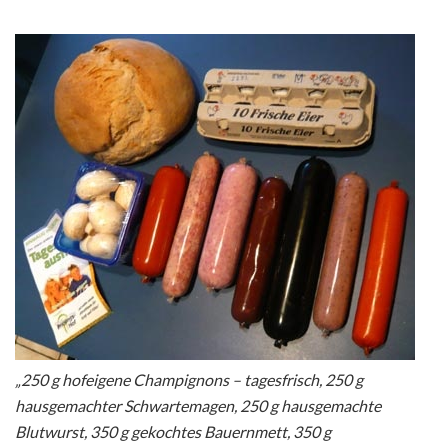
„250 g hofeigene Champignons – tagesfrisch, 250 g
hausgemachter Schwartemagen, 250 g hausgemachte
Blutwurst, 350 g gekochtes Bauernmett, 350 g