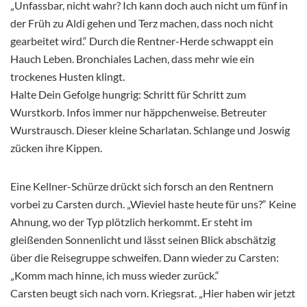
„Unfassbar, nicht wahr? Ich kann doch auch nicht um fünf in
der Früh zu Aldi gehen und Terz machen, dass noch nicht
gearbeitet wird.“ Durch die Rentner-Herde schwappt ein
Hauch Leben. Bronchiales Lachen, dass mehr wie ein
trockenes Husten klingt.
Halte Dein Gefolge hungrig: Schritt für Schritt zum
Wurstkorb. Infos immer nur häppchenweise. Betreuter
Wurstrausch. Dieser kleine Scharlatan. Schlange und Joswig
zücken ihre Kippen.
Eine Kellner-Schürze drückt sich forsch an den Rentnern
vorbei zu Carsten durch. „Wieviel haste heute für uns?“ Keine
Ahnung, wo der Typ plötzlich herkommt. Er steht im
gleißenden Sonnenlicht und lässt seinen Blick abschätzig
über die Reisegruppe schweifen. Dann wieder zu Carsten:
„Komm mach hinne, ich muss wieder zurück.“
Carsten beugt sich nach vorn. Kriegsrat. „Hier haben wir jetzt