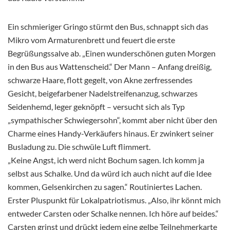
Ein schmieriger Gringo stürmt den Bus, schnappt sich das
Mikro vom Armaturenbrett und feuert die erste
Begrüßungssalve ab. „Einen wunderschönen guten Morgen
in den Bus aus Wattenscheid.“ Der Mann – Anfang dreißig,
schwarze Haare, flott gegelt, von Akne zerfressendes
Gesicht, beigefarbener Nadelstreifenanzug, schwarzes
Seidenhemd, leger geknöpft – versucht sich als Typ
„sympathischer Schwiegersohn“, kommt aber nicht über den
Charme eines Handy-Verkäufers hinaus. Er zwinkert seiner
Busladung zu. Die schwüle Luft flimmert.
„Keine Angst, ich werd nicht Bochum sagen. Ich komm ja
selbst aus Schalke. Und da würd ich auch nicht auf die Idee
kommen, Gelsenkirchen zu sagen.“ Routiniertes Lachen.
Erster Pluspunkt für Lokalpatriotismus. „Also, ihr könnt mich
entweder Carsten oder Schalke nennen. Ich höre auf beides.“
Carsten grinst und drückt jedem eine gelbe Teilnehmerkarte