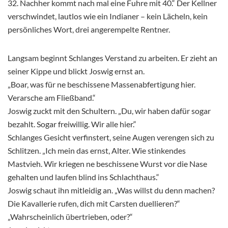
32. Nachher kommt nach mal eine Fuhre mit 40.“ Der Kellner
verschwindet, lautlos wie ein Indianer – kein Lächeln, kein
persönliches Wort, drei angerempelte Rentner.
Langsam beginnt Schlanges Verstand zu arbeiten. Er zieht an
seiner Kippe und blickt Joswig ernst an.
„Boar, was für ne beschissene Massenabfertigung hier.
Verarsche am Fließband.“
Joswig zuckt mit den Schultern. „Du, wir haben dafür sogar
bezahlt. Sogar freiwillig. Wir alle hier.“
Schlanges Gesicht verfinstert, seine Augen verengen sich zu
Schlitzen. „Ich mein das ernst, Alter. Wie stinkendes
Mastvieh. Wir kriegen ne beschissene Wurst vor die Nase
gehalten und laufen blind ins Schlachthaus.“
Joswig schaut ihn mitleidig an. „Was willst du denn machen?
Die Kavallerie rufen, dich mit Carsten duellieren?“
„Wahrscheinlich übertrieben, oder?“