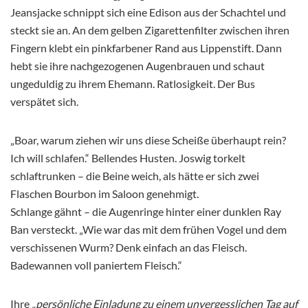
Jeansjacke schnippt sich eine Edison aus der Schachtel und
steckt sie an. An dem gelben Zigarettenfilter zwischen ihren
Fingern klebt ein pinkfarbener Rand aus Lippenstift. Dann
hebt sie ihre nachgezogenen Augenbrauen und schaut
ungeduldig zu ihrem Ehemann. Ratlosigkeit. Der Bus
verspätet sich.
„Boar, warum ziehen wir uns diese Scheiße überhaupt rein?
Ich will schlafen.“ Bellendes Husten. Joswig torkelt
schlaftrunken – die Beine weich, als hätte er sich zwei
Flaschen Bourbon im Saloon genehmigt.
Schlange gähnt – die Augenringe hinter einer dunklen Ray
Ban versteckt. „Wie war das mit dem frühen Vogel und dem
verschissenen Wurm? Denk einfach an das Fleisch.
Badewannen voll paniertem Fleisch.“
Ihre
„persönliche Einladung zu einem unvergesslichen Tag auf