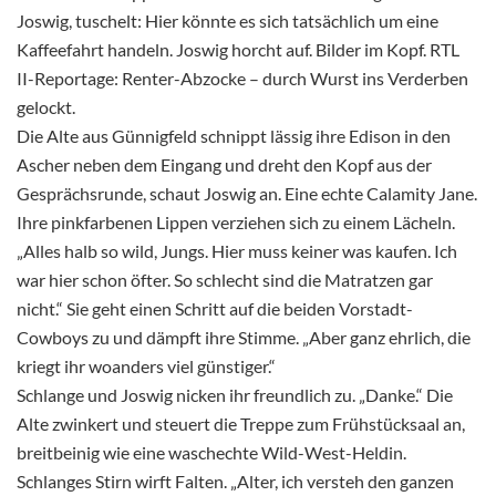
Joswig, tuschelt: Hier könnte es sich tatsächlich um eine
Kaffeefahrt handeln. Joswig horcht auf. Bilder im Kopf. RTL
II-Reportage: Renter-Abzocke – durch Wurst ins Verderben
gelockt.
Die Alte aus Günnigfeld schnippt lässig ihre Edison in den
Ascher neben dem Eingang und dreht den Kopf aus der
Gesprächsrunde, schaut Joswig an. Eine echte Calamity Jane.
Ihre pinkfarbenen Lippen verziehen sich zu einem Lächeln.
„Alles halb so wild, Jungs. Hier muss keiner was kaufen. Ich
war hier schon öfter. So schlecht sind die Matratzen gar
nicht.“ Sie geht einen Schritt auf die beiden Vorstadt-
Cowboys zu und dämpft ihre Stimme. „Aber ganz ehrlich, die
kriegt ihr woanders viel günstiger.“
Schlange und Joswig nicken ihr freundlich zu. „Danke.“ Die
Alte zwinkert und steuert die Treppe zum Frühstücksaal an,
breitbeinig wie eine waschechte Wild-West-Heldin.
Schlanges Stirn wirft Falten. „Alter, ich versteh den ganzen