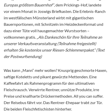
Europas größtem Bauernhof“
, dem Prickings-Hof, landete
vor einem Monat in Joswigs Briefkasten. Die Erlebnis-Ranch
im westfälischen Münsterland wirbt mit gigantischen
Bauernportionen, mit Schnitzeln im Heizdeckenformat und
dazu einer Tüte voll hausgemachter Wurstsorten –
vollkommen gratis.
„Als Dankeschön für Ihre Teilnahme an
unserer Verkaufsveranstaltung (Teilnahme freigestellt)
erhalten Sie kostenlos unser Riesen-Schlemmerpaket.“ (Text
der Postwurfsendung)
Was kann „Mann“ mehr wollen? Knusprig geschmorte Haxen,
saftige Koteletts und pikant gewürzte Mettenden. Eine
Kaffeefahrt als Rahmenprogramm für den ultimativen
Fleischrausch. Verwirrte Rentner, unnütze Produkte, irre
Preise und knallharte Drückermethoden. All you can suffer.
Der Reisebus fährt vor. Das Rentner-Ehepaar trabt zur Tür.
Die beiden Fleischfetischisten hinterher.