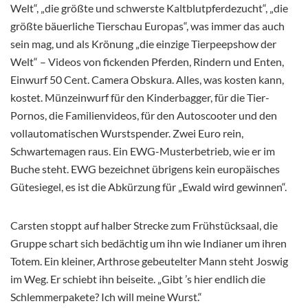
Welt“, „die größte und schwerste Kaltblutpferdezucht“, „die
größte bäuerliche Tierschau Europas“, was immer das auch
sein mag, und als Krönung „die einzige Tierpeepshow der
Welt“ – Videos von fickenden Pferden, Rindern und Enten,
Einwurf 50 Cent. Camera Obskura. Alles, was kosten kann,
kostet. Münzeinwurf für den Kinderbagger, für die Tier-
Pornos, die Familienvideos, für den Autoscooter und den
vollautomatischen Wurstspender. Zwei Euro rein,
Schwartemagen raus. Ein EWG-Musterbetrieb, wie er im
Buche steht. EWG bezeichnet übrigens kein europäisches
Gütesiegel, es ist die Abkürzung für „Ewald wird gewinnen“.
Carsten stoppt auf halber Strecke zum Frühstücksaal, die
Gruppe schart sich bedächtig um ihn wie Indianer um ihren
Totem. Ein kleiner, Arthrose gebeutelter Mann steht Joswig
im Weg. Er schiebt ihn beiseite. „Gibt ’s hier endlich die
Schlemmerpakete? Ich will meine Wurst.“