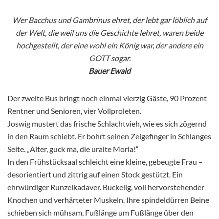
Wer Bacchus und Gambrinus ehret, der lebt gar löblich auf
der Welt, die weil uns die Geschichte lehret, waren beide
hochgestellt, der eine wohl ein König war, der andere ein
GOTT sogar.
Bauer Ewald
Der zweite Bus bringt noch einmal vierzig Gäste, 90 Prozent
Rentner und Senioren, vier Vollproleten.
Joswig mustert das frische Schlachtvieh, wie es sich zögernd
in den Raum schiebt. Er bohrt seinen Zeigefinger in Schlanges
Seite. „Alter, guck ma, die uralte Morla!“
In den Frühstücksaal schleicht eine kleine, gebeugte Frau –
desorientiert und zittrig auf einen Stock gestützt. Ein
ehrwürdiger Runzelkadaver. Buckelig, voll hervorstehender
Knochen und verhärteter Muskeln. Ihre spindeldürren Beine
schieben sich mühsam, Fußlänge um Fußlänge über den