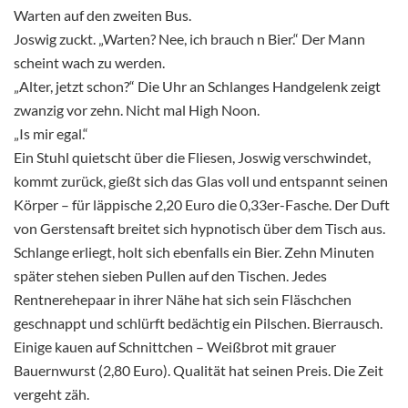
Warten auf den zweiten Bus.
Joswig zuckt. „Warten? Nee, ich brauch n Bier.“ Der Mann
scheint wach zu werden.
„Alter, jetzt schon?“ Die Uhr an Schlanges Handgelenk zeigt
zwanzig vor zehn. Nicht mal High Noon.
„Is mir egal.“
Ein Stuhl quietscht über die Fliesen, Joswig verschwindet,
kommt zurück, gießt sich das Glas voll und entspannt seinen
Körper – für läppische 2,20 Euro die 0,33er-Fasche. Der Duft
von Gerstensaft breitet sich hypnotisch über dem Tisch aus.
Schlange erliegt, holt sich ebenfalls ein Bier. Zehn Minuten
später stehen sieben Pullen auf den Tischen. Jedes
Rentnerehepaar in ihrer Nähe hat sich sein Fläschchen
geschnappt und schlürft bedächtig ein Pilschen. Bierrausch.
Einige kauen auf Schnittchen – Weißbrot mit grauer
Bauernwurst (2,80 Euro). Qualität hat seinen Preis. Die Zeit
vergeht zäh.