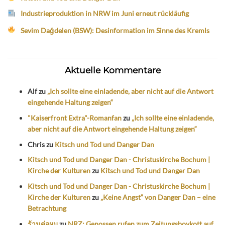
Industrieproduktion in NRW im Juni erneut rückläufig
Sevim Dağdelen (BSW): Desinformation im Sinne des Kremls
Aktuelle Kommentare
Alf
zu
„Ich sollte eine einladende, aber nicht auf die Antwort
eingehende Haltung zeigen“
"Kaiserfront Extra"-Romanfan
zu
„Ich sollte eine einladende,
aber nicht auf die Antwort eingehende Haltung zeigen“
Chris
zu
Kitsch und Tod und Danger Dan
Kitsch und Tod und Danger Dan - Christuskirche Bochum |
Kirche der Kulturen
zu
Kitsch und Tod und Danger Dan
Kitsch und Tod und Danger Dan - Christuskirche Bochum |
Kirche der Kulturen
zu
„Keine Angst“ von Danger Dan – eine
Betrachtung
ร้านต่อผม
zu
NRZ: Genossen rufen zum Zeitungsboykott auf