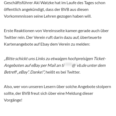
Geschäftsführer Aki Watzke hat im Laufe des Tages schon
öffentlich angekündigt, dass der BVB aus diesen
Vorkommnissen seine Lehren gezogen haben will.
Erste Reaktionen von Vereinsseite kamen gerade auch über
Twitter rein. Der Verein ruft darin dazu auf, überteuerte
Kartenangebote auf Ebay dem Verein zu melden:
„Bitte schickt uns Links zu etwaigen hochpreisigen Ticket-
Angeboten auf eBay per Mail an
ti
*****
@
*
vb.de
unter dem
Betreff „eBay“. Danke!“,
heißt es bei Twitter.
Also, wer von unseren Lesern über solche Angebote stolpern
sollte, der BVB freut sich über eine Meldung dieser
Vorgänge!