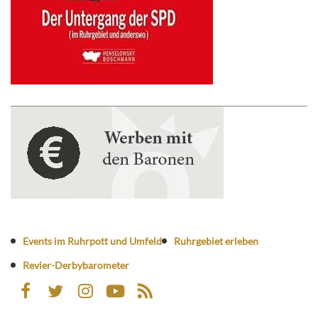
Events im Ruhrpott und Umfeld
Ruhrgebiet erleben
Revier-Derbybarometer