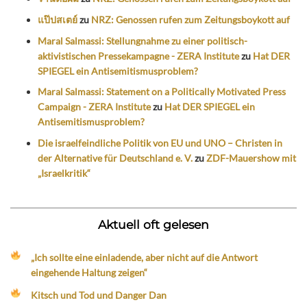
แป๊ปสเตย์
zu
NRZ: Genossen rufen zum Zeitungsboykott auf
Maral Salmassi: Stellungnahme zu einer politisch-
aktivistischen Pressekampagne - ZERA Institute
zu
Hat DER
SPIEGEL ein Antisemitismusproblem?
Maral Salmassi: Statement on a Politically Motivated Press
Campaign - ZERA Institute
zu
Hat DER SPIEGEL ein
Antisemitismusproblem?
Die israelfeindliche Politik von EU und UNO – Christen in
der Alternative für Deutschland e. V.
zu
ZDF-Mauershow mit
„Israelkritik“
Aktuell oft gelesen
„Ich sollte eine einladende, aber nicht auf die Antwort
eingehende Haltung zeigen“
Kitsch und Tod und Danger Dan