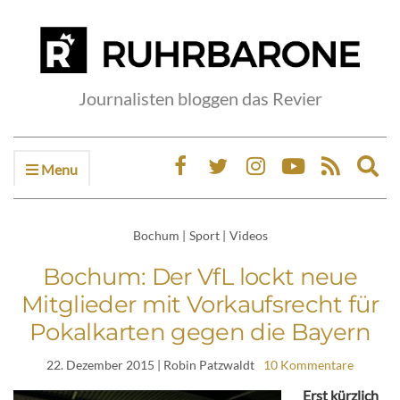
Journalisten bloggen das Revier
Menu
Ex
sea
fo
Bochum
|
Sport
|
Videos
Bochum: Der VfL lockt neue
Mitglieder mit Vorkaufsrecht für
Pokalkarten gegen die Bayern
22. Dezember 2015
| Robin Patzwaldt
10 Kommentare
Erst kürzlich