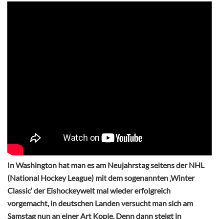
In Washington hat man es am Neujahrstag seitens der NHL
(National Hockey League) mit dem sogenannten ‚Winter
Classic‘ der Eishockeywelt mal wieder erfolgreich
vorgemacht, in deutschen Landen versucht man sich am
Samstag nun an einer Art Kopie. Denn dann steigt in