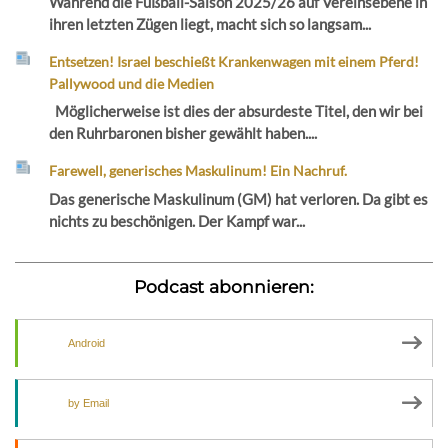
Während die Fußball-Saison 2025/26 auf Vereinsebene in
ihren letzten Zügen liegt, macht sich so langsam...
Entsetzen! Israel beschießt Krankenwagen mit einem Pferd!
Pallywood und die Medien
Möglicherweise ist dies der absurdeste Titel, den wir bei
den Ruhrbaronen bisher gewählt haben....
Farewell, generisches Maskulinum! Ein Nachruf.
Das generische Maskulinum (GM) hat verloren. Da gibt es
nichts zu beschönigen. Der Kampf war...
Podcast abonnieren:
Android
by Email