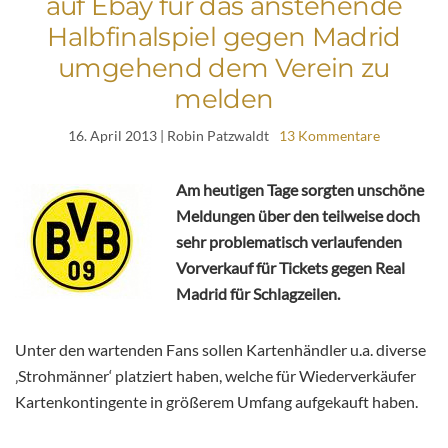
auf Ebay für das anstehende
Halbfinalspiel gegen Madrid
umgehend dem Verein zu
melden
16. April 2013
| Robin Patzwaldt
13 Kommentare
Am heutigen Tage sorgten unschöne
Meldungen über den teilweise doch
sehr problematisch verlaufenden
Vorverkauf für Tickets gegen Real
Madrid für Schlagzeilen.
Unter den wartenden Fans sollen Kartenhändler u.a. diverse
‚Strohmänner‘ platziert haben, welche für Wiederverkäufer
Kartenkontingente in größerem Umfang aufgekauft haben.