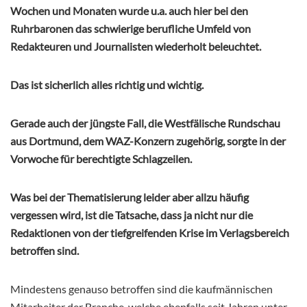
Wochen und Monaten wurde u.a. auch hier bei den
Ruhrbaronen das schwierige berufliche Umfeld von
Redakteuren und Journalisten wiederholt beleuchtet.
Das ist sicherlich alles richtig und wichtig.
Gerade auch der jüngste Fall, die Westfälische Rundschau
aus Dortmund, dem WAZ-Konzern zugehörig, sorgte in der
Vorwoche für berechtigte Schlagzeilen.
Was bei der Thematisierung leider aber allzu häufig
vergessen wird, ist die Tatsache, dass ja nicht nur die
Redaktionen von der tiefgreifenden Krise im Verlagsbereich
betroffen sind.
Mindestens genauso betroffen sind die kaufmännischen
Mitarbeiter der Branche, welche ebenfalls seit Jahren unter