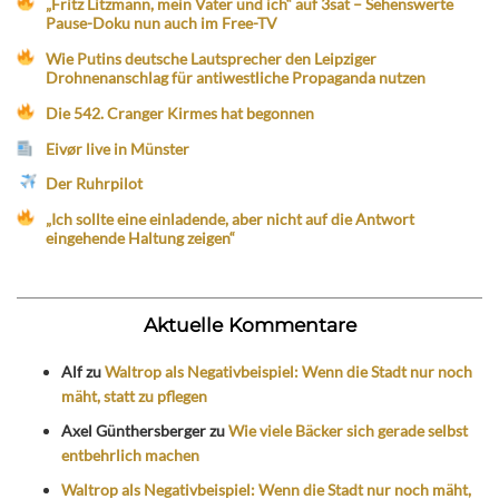
„Fritz Litzmann, mein Vater und ich“ auf 3sat – Sehenswerte
Pause-Doku nun auch im Free-TV
Wie Putins deutsche Lautsprecher den Leipziger
Drohnenanschlag für antiwestliche Propaganda nutzen
Die 542. Cranger Kirmes hat begonnen
Eivør live in Münster
Der Ruhrpilot
„Ich sollte eine einladende, aber nicht auf die Antwort
eingehende Haltung zeigen“
Aktuelle Kommentare
Alf
zu
Waltrop als Negativbeispiel: Wenn die Stadt nur noch
mäht, statt zu pflegen
Axel Günthersberger
zu
Wie viele Bäcker sich gerade selbst
entbehrlich machen
Waltrop als Negativbeispiel: Wenn die Stadt nur noch mäht,