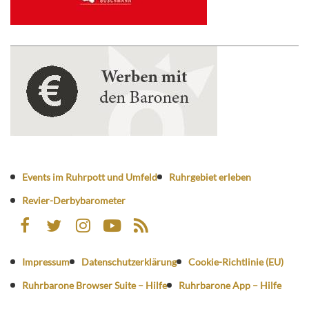
Events im Ruhrpott und Umfeld
Ruhrgebiet erleben
Revier-Derbybarometer
Impressum
Datenschutzerklärung
Cookie-Richtlinie (EU)
Ruhrbarone Browser Suite – Hilfe
Ruhrbarone App – Hilfe