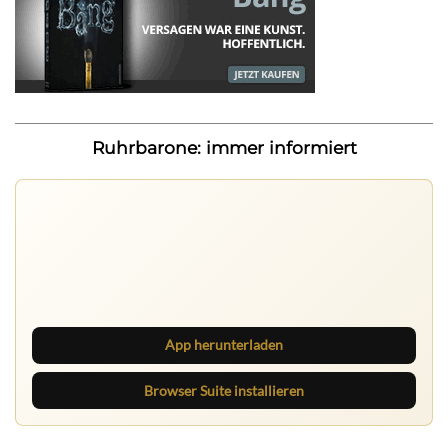
Ruhrbarone: immer informiert
Ruhrbarone auf allen Geräten
Lies unterwegs weiter, speichere Beiträge und behalte
neue Texte direkt im Browser im Blick.
App herunterladen
Browser Suite installieren