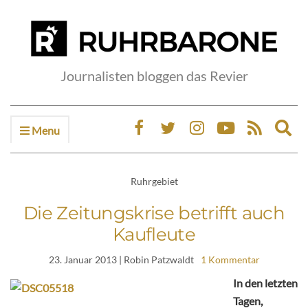
Journalisten bloggen das Revier
Menu
Ex
sea
fo
Ruhrgebiet
Die Zeitungskrise betrifft auch
Kaufleute
23. Januar 2013
| Robin Patzwaldt
1 Kommentar
In den letzten
Tagen,