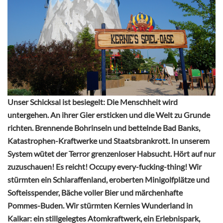
Unser Schicksal ist besiegelt: Die Menschheit wird
untergehen. An ihrer Gier ersticken und die Welt zu Grunde
richten. Brennende Bohrinseln und bettelnde Bad Banks,
Katastrophen-Kraftwerke und Staatsbrankrott. In unserem
System wütet der Terror grenzenloser Habsucht. Hört auf nur
zuzuschauen! Es reicht! Occupy every-fucking-thing! Wir
stürmten ein Schlaraffenland, eroberten Minigolfplätze und
Softeisspender, Bäche voller Bier und märchenhafte
Pommes-Buden. Wir stürmten Kernies Wunderland in
Kalkar: ein stillgelegtes Atomkraftwerk, ein Erlebnispark,