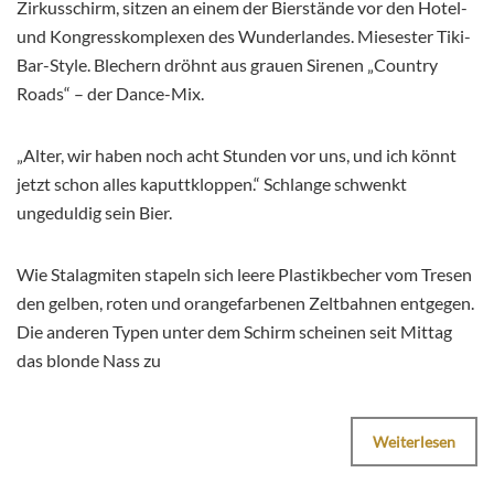
Zirkusschirm, sitzen an einem der Bierstände vor den Hotel-
und Kongresskomplexen des Wunderlandes. Miesester Tiki-
Bar-Style. Blechern dröhnt aus grauen Sirenen „Country
Roads“ – der Dance-Mix.
„Alter, wir haben noch acht Stunden vor uns, und ich könnt
jetzt schon alles kaputtkloppen.“ Schlange schwenkt
ungeduldig sein Bier.
Wie Stalagmiten stapeln sich leere Plastikbecher vom Tresen
den gelben, roten und orangefarbenen Zeltbahnen entgegen.
Die anderen Typen unter dem Schirm scheinen seit Mittag
das blonde Nass zu
Weiterlesen