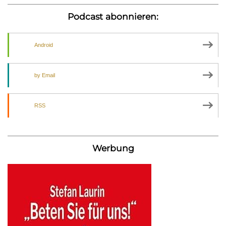
Podcast abonnieren:
Android
by Email
RSS
Werbung