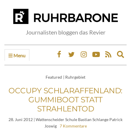
Journalisten bloggen das Revier
Menu
Ex
sea
fo
Featured
|
Ruhrgebiet
OCCUPY SCHLARAFFENLAND:
GUMMIBOOT STATT
STRAHLENTOD
28. Juni 2012
| Wattenscheider Schule Bastian Schlange Patrick
Joswig
7 Kommentare