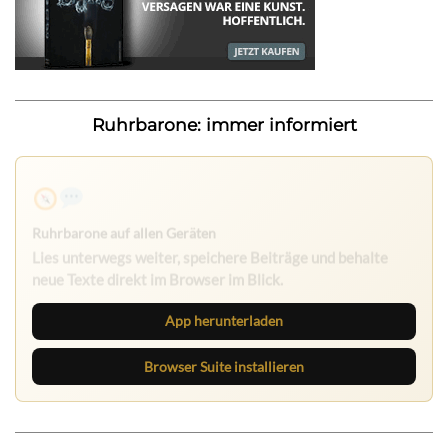
Ruhrbarone: immer informiert
Ruhrbarone auf allen Geräten
Lies unterwegs weiter, speichere Beiträge und behalte
neue Texte direkt im Browser im Blick.
App herunterladen
Browser Suite installieren