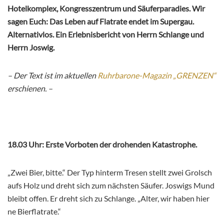
Hotelkomplex, Kongresszentrum und Säuferparadies. Wir
sagen Euch: Das Leben auf Flatrate endet im Supergau.
Alternativlos. Ein Erlebnisbericht von Herrn Schlange und
Herrn Joswig.
– Der Text ist im aktuellen
Ruhrbarone-Magazin „GRENZEN“
erschienen. –
18.03 Uhr: Erste Vorboten der drohenden Katastrophe.
„Zwei Bier, bitte.“ Der Typ hinterm Tresen stellt zwei Grolsch
aufs Holz und dreht sich zum nächsten Säufer. Joswigs Mund
bleibt offen. Er dreht sich zu Schlange. „Alter, wir haben hier
ne Bierflatrate.“