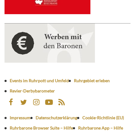
Events im Ruhrpott und Umfeld
Ruhrgebiet erleben
Revier-Derbybarometer
Impressum
Datenschutzerklärung
Cookie-Richtlinie (EU)
Ruhrbarone Browser Suite – Hilfe
Ruhrbarone App – Hilfe