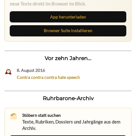
neue Texte direkt im Browser im Blick.
App herunterladen
Browser Suite installieren
Vor zehn Jahren...
8. August 2016
Contra contra contra hate speech
Ruhrbarone-Archiv
Stöbern statt suchen
Texte, Rubriken, Dossiers und Jahrgänge aus dem
Archiv.