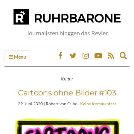
Journalisten bloggen das Revier
Menu
Ex
sea
fo
Kultur
Cartoons ohne Bilder #103
29. Juni 2020
| Robert von Cube
Keine Kommentare