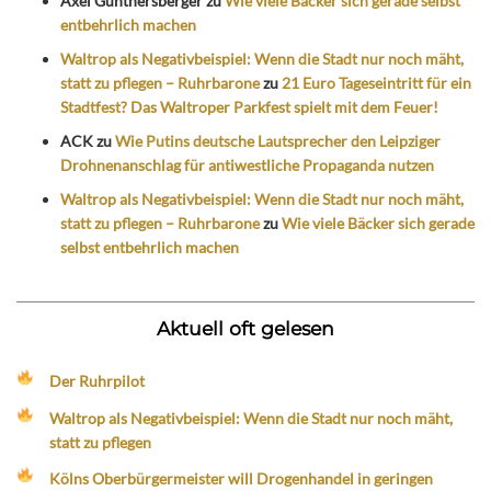
Axel Günthersberger
zu
Wie viele Bäcker sich gerade selbst
entbehrlich machen
Waltrop als Negativbeispiel: Wenn die Stadt nur noch mäht,
statt zu pflegen – Ruhrbarone
zu
21 Euro Tageseintritt für ein
Stadtfest? Das Waltroper Parkfest spielt mit dem Feuer!
ACK
zu
Wie Putins deutsche Lautsprecher den Leipziger
Drohnenanschlag für antiwestliche Propaganda nutzen
Waltrop als Negativbeispiel: Wenn die Stadt nur noch mäht,
statt zu pflegen – Ruhrbarone
zu
Wie viele Bäcker sich gerade
selbst entbehrlich machen
Aktuell oft gelesen
Der Ruhrpilot
Waltrop als Negativbeispiel: Wenn die Stadt nur noch mäht,
statt zu pflegen
Kölns Oberbürgermeister will Drogenhandel in geringen