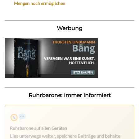
Mengen noch ermöglichen
Werbung
Ruhrbarone: immer informiert
Ruhrbarone auf allen Geräten
Lies unterwegs weiter, speichere Beiträge und behalte