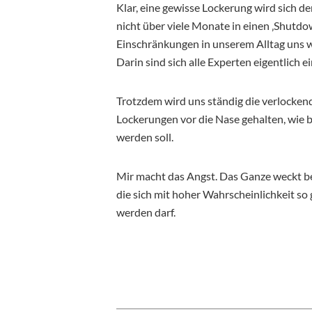
Klar, eine gewisse Lockerung wird sich d
nicht über viele Monate in einen ‚Shutd
Einschränkungen in unserem Alltag uns w
Darin sind sich alle Experten eigentlich ei
Trotzdem wird uns ständig die verlocken
Lockerungen vor die Nase gehalten, wie b
werden soll.
Mir macht das Angst. Das Ganze weckt be
die sich mit hoher Wahrscheinlichkeit so g
werden darf.