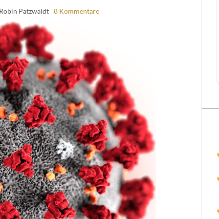
 Robin Patzwaldt
8 Kommentare