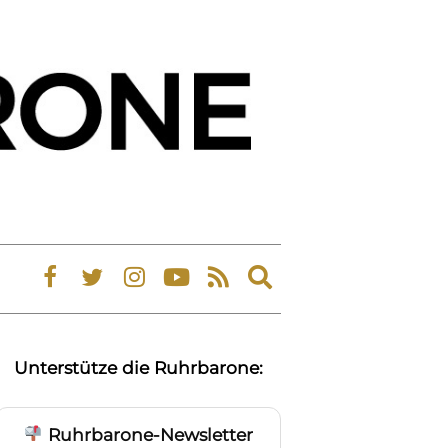
Expand
search
form
Unterstütze die Ruhrbarone:
Ruhrbarone-Newsletter