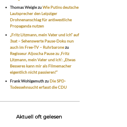
Thomas Weigle
zu
Wie Putins deutsche
Lautsprecher den Leipziger
Drohnenanschlag für antiwestliche
Propaganda nutzen
„Fritz Litzmann, mein Vater und ich“ auf
3sat – Sehenswerte Pause-Doku nun
auch im Free-TV – Ruhrbarone
zu
Regisseur Aljoscha Pause zu ‚Fritz
Litzmann, mein Vater und ich‘: „Etwas
Besseres kann mir als Filmemacher
eigentlich nicht passieren!“
Frank Wohlgemuth
zu
Die SPD-
Todessehnsucht erfasst die CDU
Aktuell oft gelesen