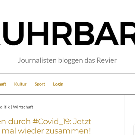
Journalisten bloggen das Revier
aft
Kultur
Sport
Login
olitik
|
Wirtschaft
 durch #Covid_19: Jetzt
h mal wieder zusammen!