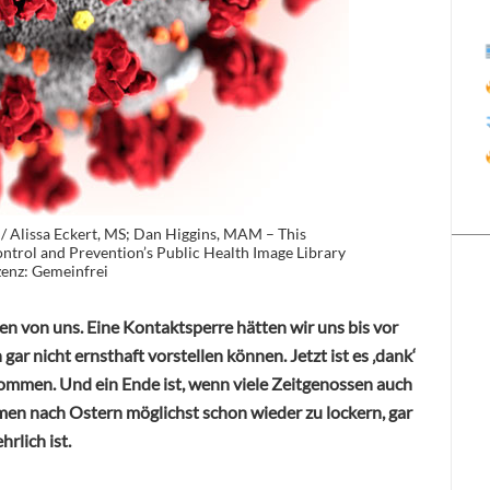
 Alissa Eckert, MS; Dan Higgins, MAM – This
ntrol and Prevention’s Public Health Image Library
zenz: Gemeinfrei
den von uns. Eine Kontaktsperre hätten wir uns bis vor
r nicht ernsthaft vorstellen können. Jetzt ist es ‚dank‘
ommen. Und ein Ende ist, wenn viele Zeitgenossen auch
en nach Ostern möglichst schon wieder zu lockern, gar
rlich ist.