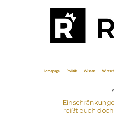
Homepage
Politik
Wissen
Wirtsch
P
Einschränkungen
reißt euch doc