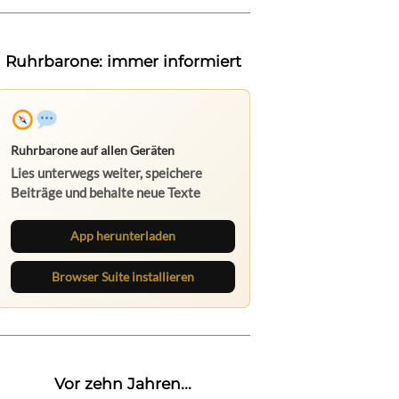
Ruhrbarone: immer informiert
Ruhrbarone auf allen Geräten
Lies unterwegs weiter, speichere
Beiträge und behalte neue Texte
direkt im Browser im Blick.
App herunterladen
Browser Suite installieren
Vor zehn Jahren...