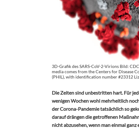
3D-Grafik des SARS-CoV-2-Virions Bild: CDC/
media comes from the Centers for Disease Co
(PHIL), with identification number #23312 Li
Die Zeiten sind unbestritten hart. Für je
wenigen Wochen wohl mehrheitlich noch ga
der Corona-Pandemie tatsächlich so gek
darauf drängen die getroffenen Maßnahm
nicht abzusehen, wenn man einmal ganz eh