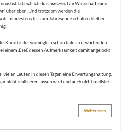
emnächst tatsächlich durchsetzen. Die Wirtschaft kann
own‘ überleben. Und trotzdem werden die
ohl mindestens bis zum Jahresende erhalten bleiben.
nig.
de ‚Karotte‘ der womöglich schon bald zu erwartenden
ei einem ‚Esel‘, dessen Aufmerksamkeit damit angelockt
i vielen Leuten in diesen Tagen eine Erwartungshaltung,
ar nicht realisieren lassen wird und auch nicht realisiert
Weiterlesen