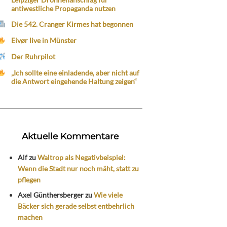
antiwestliche Propaganda nutzen
Die 542. Cranger Kirmes hat begonnen
Eivør live in Münster
Der Ruhrpilot
„Ich sollte eine einladende, aber nicht auf
die Antwort eingehende Haltung zeigen“
Aktuelle Kommentare
Alf
zu
Waltrop als Negativbeispiel:
Wenn die Stadt nur noch mäht, statt zu
pflegen
Axel Günthersberger
zu
Wie viele
Bäcker sich gerade selbst entbehrlich
machen