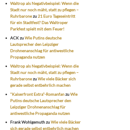
Waltrop als Negativbeispiel: Wenn die
Stadt nur noch mäht, statt zu pflegen –
Ruhrbarone
zu
21 Euro Tageseintritt
für ein Stadtfest? Das Waltroper
Parkfest spielt mit dem Feuer!
ACK
zu
Wie Putins deutsche
Lautsprecher den Leipziger
Drohnenanschlag für antiwestliche
Propaganda nutzen
Waltrop als Negativbeispiel: Wenn die
Stadt nur noch mäht, statt zu pflegen –
Ruhrbarone
zu
Wie viele Bäcker sich
gerade selbst entbehrlich machen
"Kaiserfront Extra"-Romanfan
zu
Wie
Putins deutsche Lautsprecher den
Leipziger Drohnenanschlag für
antiwestliche Propaganda nutzen
Frank Wohlgemuth
zu
Wie viele Bäcker
sich gerade selbst entbehrlich machen