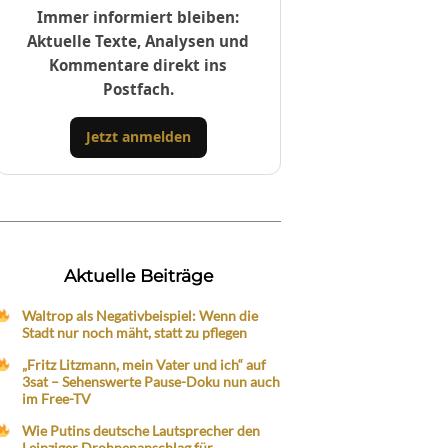
Immer informiert bleiben:
Aktuelle Texte, Analysen und
Kommentare direkt ins
Postfach.
Jetzt anmelden
Aktuelle Beiträge
Waltrop als Negativbeispiel: Wenn die
Stadt nur noch mäht, statt zu pflegen
„Fritz Litzmann, mein Vater und ich“ auf
3sat – Sehenswerte Pause-Doku nun auch
im Free-TV
Wie Putins deutsche Lautsprecher den
Leipziger Drohnenanschlag für