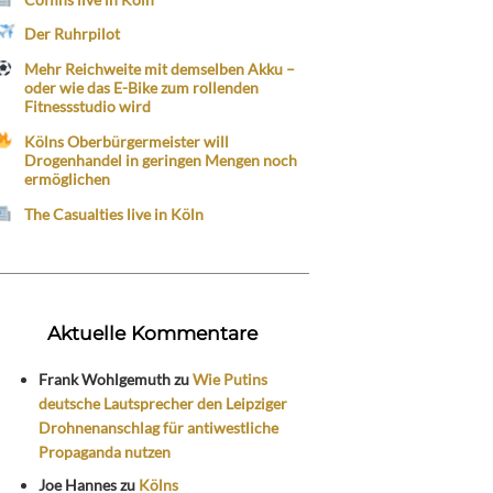
Der Ruhrpilot
Mehr Reichweite mit demselben Akku –
oder wie das E-Bike zum rollenden
Fitnessstudio wird
Kölns Oberbürgermeister will
Drogenhandel in geringen Mengen noch
ermöglichen
The Casualties live in Köln
Aktuelle Kommentare
Frank Wohlgemuth
zu
Wie Putins
deutsche Lautsprecher den Leipziger
Drohnenanschlag für antiwestliche
Propaganda nutzen
Joe Hannes
zu
Kölns