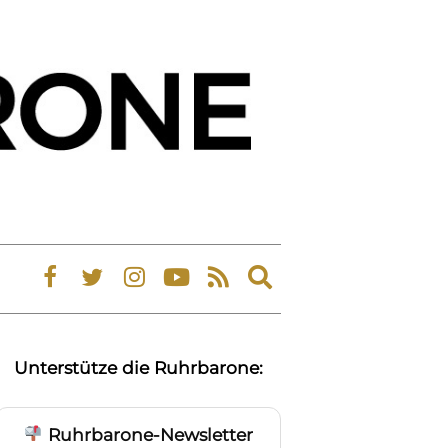
Expand
search
form
Unterstütze die Ruhrbarone:
Ruhrbarone-Newsletter