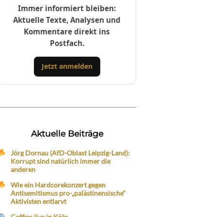
Immer informiert bleiben:
Aktuelle Texte, Analysen und
Kommentare direkt ins
Postfach.
Jetzt anmelden
Aktuelle Beiträge
Jörg Dornau (AfD-Oblast Leipzig-Land):
Korrupt sind natürlich immer die
anderen
Wie ein Hardcorekonzert gegen
Antisemitismus pro-„palästinensische“
Aktivisten entlarvt
Coffins live in Köln