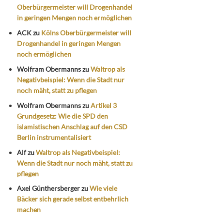
Oberbürgermeister will Drogenhandel
in geringen Mengen noch ermöglichen
ACK
zu
Kölns Oberbürgermeister will
Drogenhandel in geringen Mengen
noch ermöglichen
Wolfram Obermanns
zu
Waltrop als
Negativbeispiel: Wenn die Stadt nur
noch mäht, statt zu pflegen
Wolfram Obermanns
zu
Artikel 3
Grundgesetz: Wie die SPD den
islamistischen Anschlag auf den CSD
Berlin instrumentalisiert
Alf
zu
Waltrop als Negativbeispiel:
Wenn die Stadt nur noch mäht, statt zu
pflegen
Axel Günthersberger
zu
Wie viele
Bäcker sich gerade selbst entbehrlich
machen