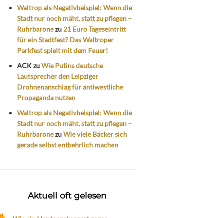
Waltrop als Negativbeispiel: Wenn die
Stadt nur noch mäht, statt zu pflegen –
Ruhrbarone
zu
21 Euro Tageseintritt
für ein Stadtfest? Das Waltroper
Parkfest spielt mit dem Feuer!
ACK
zu
Wie Putins deutsche
Lautsprecher den Leipziger
Drohnenanschlag für antiwestliche
Propaganda nutzen
Waltrop als Negativbeispiel: Wenn die
Stadt nur noch mäht, statt zu pflegen –
Ruhrbarone
zu
Wie viele Bäcker sich
gerade selbst entbehrlich machen
Aktuell oft gelesen