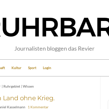
Journalisten bloggen das Revier
aft
Kultur
Sport
Login
r
|
Ruhrgebiet
|
Wissen
in Land ohne Krieg.
aniel Kasselmann
1 Kommentar