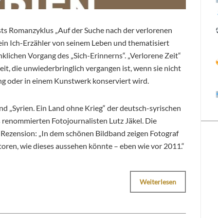
sts Romanzyklus „Auf der Suche nach der verlorenen
 ein Ich-Erzähler von seinem Leben und thematisiert
klichen Vorgang des „Sich-Erinnerns“. „Verlorene Zeit“
eit, die unwiederbringlich vergangen ist, wenn sie nicht
ng oder in einem Kunstwerk konserviert wird.
nd „Syrien. Ein Land ohne Krieg“ der deutsch-syrischen
renommierten Fotojournalisten Lutz Jäkel. Die
r Rezension: „In dem schönen Bildband zeigen Fotograf
oren, wie dieses aussehen könnte – eben wie vor 2011.“
Weiterlesen