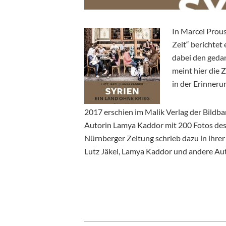
In Marcel Prou
Zeit“ berichtet
dabei den gedan
meint hier die Z
in der Erinneru
2017 erschien im Malik Verlag der Bildba
Autorin Lamya Kaddor mit 200 Fotos des 
Nürnberger Zeitung schrieb dazu in ihre
Lutz Jäkel, Lamya Kaddor und andere Aut