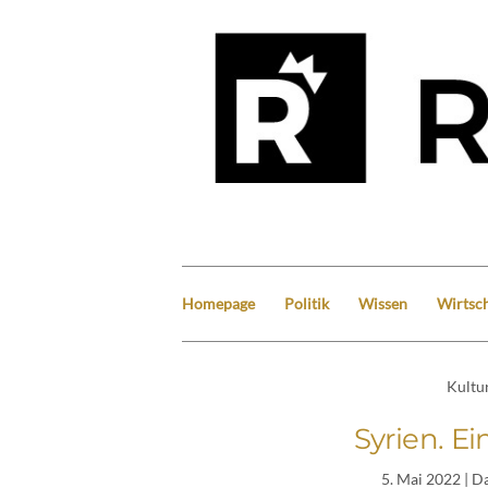
Homepage
Politik
Wissen
Wirtsch
Kultu
Syrien. E
5. Mai 2022
| D