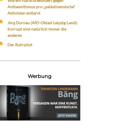
Wie ein Hardcorekonzert gegen
Antisemitismus pro-„palästinensische“
Aktivisten entlarvt
Jörg Dornau (AfD-Oblast Leipzig-Land):
Korrupt sind natürlich immer die
anderen
Der Ruhrpilot
Werbung