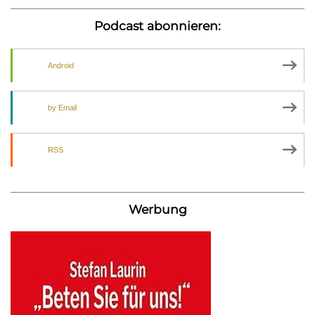
Podcast abonnieren:
Android
by Email
RSS
Werbung