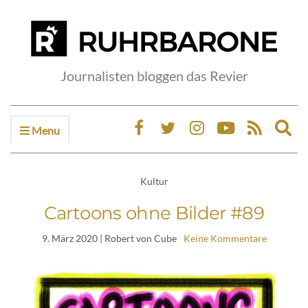
Journalisten bloggen das Revier
Menu
Ex
sea
fo
Kultur
Cartoons ohne Bilder #89
9. März 2020
| Robert von Cube
Keine Kommentare