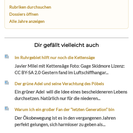
Rubriken durchsuchen
Dossiers öffnen
Alle Jahre anzeigen
Dir gefällt vielleicht auch
Im Ruhrgebiet hilft nur noch die Kettensäge
Javier Milei mit Kettensäge Foto: Gage Skidmore Lizenz:
CC BY-SA 2.0 Gestern fand im Luftschiffhangar...
Der grüne Adel und seine Verachtung des Pöbels
Ein grüner Adel will die Idee eines bescheideneren Lebens
durchsetzen. Natürlich nur für die niederen...
Warum ich ein großer Fan der “letzten Generation” bin
Der Ökobewegung ist es in den vergangenen Jahren
perfekt gelungen, sich harmloser zu geben als...