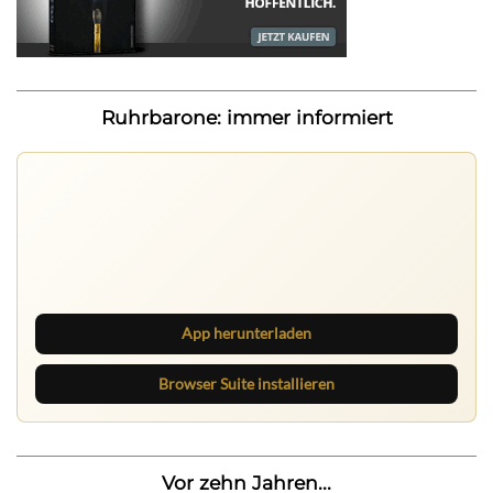
Ruhrbarone: immer informiert
Ruhrbarone auf allen Geräten
Lies unterwegs weiter, speichere Beiträge und behalte
neue Texte direkt im Browser im Blick.
App herunterladen
Browser Suite installieren
Vor zehn Jahren...