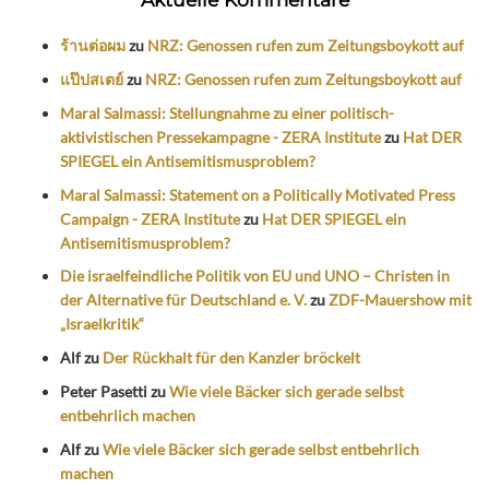
ร้านต่อผม
zu
NRZ: Genossen rufen zum Zeitungsboykott auf
แป๊ปสเตย์
zu
NRZ: Genossen rufen zum Zeitungsboykott auf
Maral Salmassi: Stellungnahme zu einer politisch-
aktivistischen Pressekampagne - ZERA Institute
zu
Hat DER
SPIEGEL ein Antisemitismusproblem?
Maral Salmassi: Statement on a Politically Motivated Press
Campaign - ZERA Institute
zu
Hat DER SPIEGEL ein
Antisemitismusproblem?
Die israelfeindliche Politik von EU und UNO – Christen in
der Alternative für Deutschland e. V.
zu
ZDF-Mauershow mit
„Israelkritik“
Alf
zu
Der Rückhalt für den Kanzler bröckelt
Peter Pasetti
zu
Wie viele Bäcker sich gerade selbst
entbehrlich machen
Alf
zu
Wie viele Bäcker sich gerade selbst entbehrlich
machen