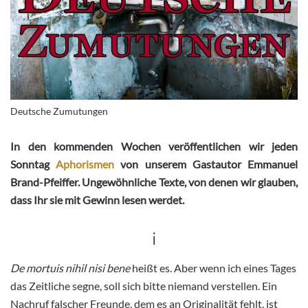
Deutsche Zumutungen
In den kommenden Wochen veröffentlichen wir jeden
Sonntag
Aphorismen
v
on unserem Gastautor
Emmanuel
Brand-Pfeiffer. Ungewöhnliche Texte, von denen wir glauben,
dass Ihr sie mit Gewinn lesen werdet.
i
De mortuis nihil nisi bene
heißt es. Aber wenn ich eines Tages
das Zeitliche segne, soll sich bitte niemand verstellen. Ein
Nachruf falscher Freunde, dem es an Originalität fehlt, ist