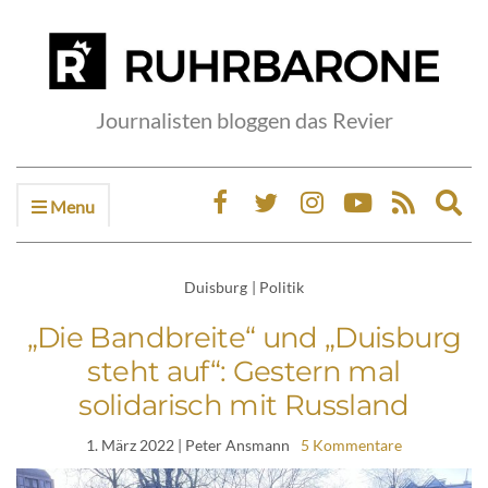
Journalisten bloggen das Revier
Menu
Ex
sea
fo
Duisburg
|
Politik
„Die Bandbreite“ und „Duisburg
steht auf“: Gestern mal
solidarisch mit Russland
1. März 2022
| Peter Ansmann
5 Kommentare