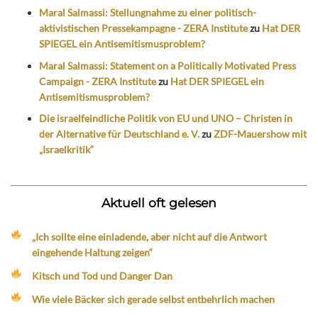
Maral Salmassi: Stellungnahme zu einer politisch-
aktivistischen Pressekampagne - ZERA Institute
zu
Hat DER
SPIEGEL ein Antisemitismusproblem?
Maral Salmassi: Statement on a Politically Motivated Press
Campaign - ZERA Institute
zu
Hat DER SPIEGEL ein
Antisemitismusproblem?
Die israelfeindliche Politik von EU und UNO – Christen in
der Alternative für Deutschland e. V.
zu
ZDF-Mauershow mit
„Israelkritik“
Aktuell oft gelesen
„Ich sollte eine einladende, aber nicht auf die Antwort
eingehende Haltung zeigen“
Kitsch und Tod und Danger Dan
Wie viele Bäcker sich gerade selbst entbehrlich machen