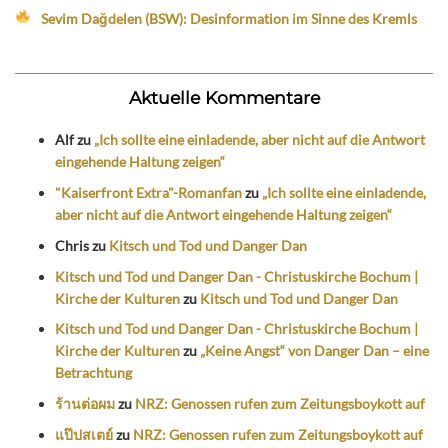
Sevim Dağdelen (BSW): Desinformation im Sinne des Kremls
Aktuelle Kommentare
Alf
zu
„Ich sollte eine einladende, aber nicht auf die Antwort
eingehende Haltung zeigen“
"Kaiserfront Extra"-Romanfan
zu
„Ich sollte eine einladende,
aber nicht auf die Antwort eingehende Haltung zeigen“
Chris
zu
Kitsch und Tod und Danger Dan
Kitsch und Tod und Danger Dan - Christuskirche Bochum |
Kirche der Kulturen
zu
Kitsch und Tod und Danger Dan
Kitsch und Tod und Danger Dan - Christuskirche Bochum |
Kirche der Kulturen
zu
„Keine Angst“ von Danger Dan – eine
Betrachtung
ร้านต่อผม
zu
NRZ: Genossen rufen zum Zeitungsboykott auf
แป๊ปสเตย์
zu
NRZ: Genossen rufen zum Zeitungsboykott auf