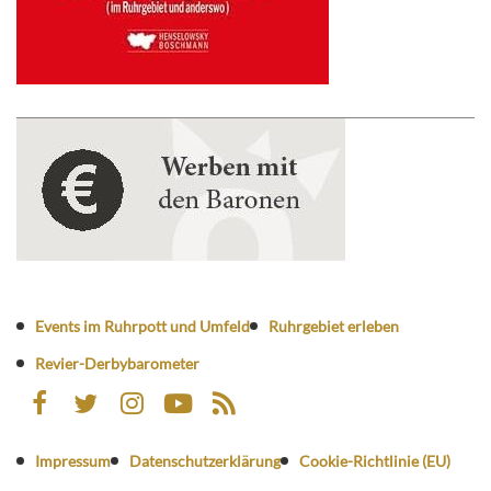
Events im Ruhrpott und Umfeld
Ruhrgebiet erleben
Revier-Derbybarometer
Impressum
Datenschutzerklärung
Cookie-Richtlinie (EU)