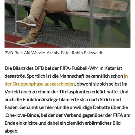
BVB-Boss Aki Watzke. Archiv-Foto: Robin Patzwaldt
Die Bilanz des DFB bei der FIFA-Fußball-WM in Katar ist
desaströs. Sportlich ist die Mannschaft bekanntlich schon
in
der Gruppenphase ausgeschieden
, obwohl sie sich selbst im
Vorfeld noch zu einem der Titelaspiranten erklärt hatte. Und
auch die Funktionärsriege blamierte sich nach Strich und
Faden. Genannt sei hier nur die unwürdige Debatte über die
‚One-love-Binde‘, bei der der Verband gegenüber der FIFA am
Ende einknickte und dabei ein ziemlich erbärmliches Bild
abgab.