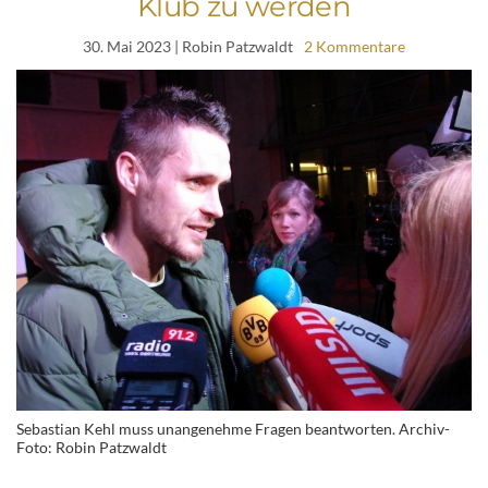
Klub zu werden
30. Mai 2023
| Robin Patzwaldt
2 Kommentare
Sebastian Kehl muss unangenehme Fragen beantworten. Archiv-
Foto: Robin Patzwaldt