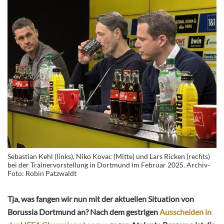
Sebastian Kehl (links), Niko Kovac (Mitte) und Lars Ricken (rechts)
bei der Trainervorstellung in Dortmund im Februar 2025. Archiv-
Foto: Robin Patzwaldt
Tja, was fangen wir nun mit der aktuellen Situation von
Borussia Dortmund an? Nach dem gestrigen
Ausscheiden in