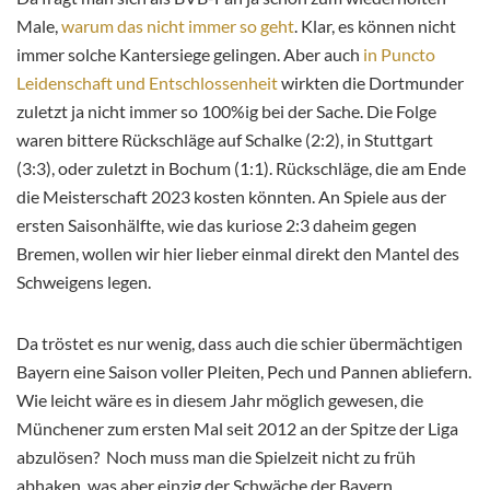
Male,
warum das nicht immer so geht
. Klar, es können nicht
immer solche Kantersiege gelingen. Aber auch
in Puncto
Leidenschaft und Entschlossenheit
wirkten die Dortmunder
zuletzt ja nicht immer so 100%ig bei der Sache. Die Folge
waren bittere Rückschläge auf Schalke (2:2), in Stuttgart
(3:3), oder zuletzt in Bochum (1:1). Rückschläge, die am Ende
die Meisterschaft 2023 kosten könnten. An Spiele aus der
ersten Saisonhälfte, wie das kuriose 2:3 daheim gegen
Bremen, wollen wir hier lieber einmal direkt den Mantel des
Schweigens legen.
Da tröstet es nur wenig, dass auch die schier übermächtigen
Bayern eine Saison voller Pleiten, Pech und Pannen abliefern.
Wie leicht wäre es in diesem Jahr möglich gewesen, die
Münchener zum ersten Mal seit 2012 an der Spitze der Liga
abzulösen? Noch muss man die Spielzeit nicht zu früh
abhaken, was aber einzig der Schwäche der Bayern