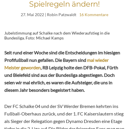
Spielregeln ändern!
27. Mai 2022
| Robin Patzwaldt
16 Kommentare
Jubelstimmung auf Schalke nach dem Wiederaufstieg in die
Bundesliga. Foto: Michael Kamps
Seit rund einer Woche sind die Entscheidungen im hiesigen
Profifußball nun gefallen. Die Bayern sind
mal wieder
Meister geworden
, RB Leipzig holte den DFB-Pokal, Fürth
und Bielefeld sind aus der Bundesliga abgestiegen. Doch
seien wir mal ehrlich, es waren die Aufsteiger, die uns in
diesem Jahr besonders begeistert haben.
Der FC Schalke 04 und der SV Werder Bremen kehrten ins
Fußball-Oberhaus zurück, und der 1. FC Kaiserslautern stieg
als Sieger der Relegation gegen Dynamo Dresden eine Etage
tiefer in die 2. Liga auf. Die Bilder der feiernden Fans mag man