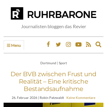
Journalisten bloggen das Revier
Menu
Ex
sea
fo
Dortmund
|
Sport
Der BVB zwischen Frust und
Realität – Eine kritische
Bestandsaufnahme
26. Februar 2026
| Robin Patzwaldt
Keine Kommentare