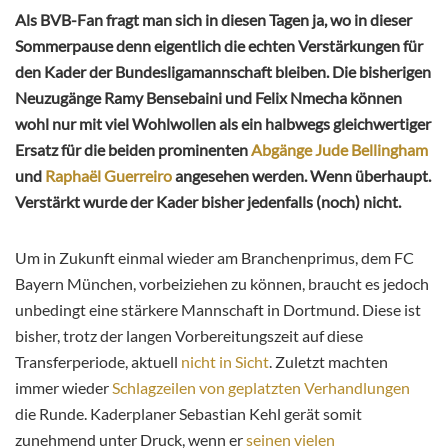
Als BVB-Fan fragt man sich in diesen Tagen ja, wo in dieser
Sommerpause denn eigentlich die echten Verstärkungen für
den Kader der Bundesligamannschaft bleiben. Die bisherigen
Neuzugänge Ramy Bensebaini und Felix Nmecha können
wohl nur mit viel Wohlwollen als ein halbwegs gleichwertiger
Ersatz für die beiden prominenten
Abgänge Jude Bellingham
und
Raphaël Guerreiro
angesehen werden. Wenn überhaupt.
Verstärkt wurde der Kader bisher jedenfalls (noch) nicht.
Um in Zukunft einmal wieder am Branchenprimus, dem FC
Bayern München, vorbeiziehen zu können, braucht es jedoch
unbedingt eine stärkere Mannschaft in Dortmund. Diese ist
bisher, trotz der langen Vorbereitungszeit auf diese
Transferperiode, aktuell
nicht in Sicht
. Zuletzt machten
immer wieder
Schlagzeilen von geplatzten Verhandlungen
die Runde. Kaderplaner Sebastian Kehl gerät somit
zunehmend unter Druck, wenn er
seinen vielen