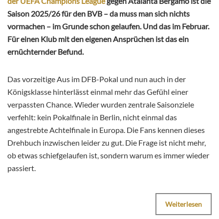
der UEFA Champions League
gegen Atalanta Bergamo ist die
Saison 2025/26 für den BVB – da muss man sich nichts
vormachen – im Grunde schon gelaufen. Und das im Februar.
Für einen Klub mit den eigenen Ansprüchen ist das ein
ernüchternder Befund.
Das vorzeitige Aus im DFB-Pokal und nun auch in der
Königsklasse hinterlässt einmal mehr das Gefühl einer
verpassten Chance. Wieder wurden zentrale Saisonziele
verfehlt: kein Pokalfinale in Berlin, nicht einmal das
angestrebte Achtelfinale in Europa. Die Fans kennen dieses
Drehbuch inzwischen leider zu gut. Die Frage ist nicht mehr,
ob etwas schiefgelaufen ist, sondern warum es immer wieder
passiert.
Weiterlesen