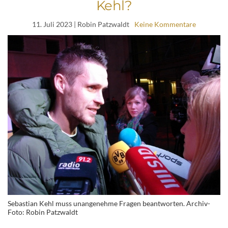
Kehl?
11. Juli 2023
| Robin Patzwaldt
Keine Kommentare
Sebastian Kehl muss unangenehme Fragen beantworten. Archiv-
Foto: Robin Patzwaldt