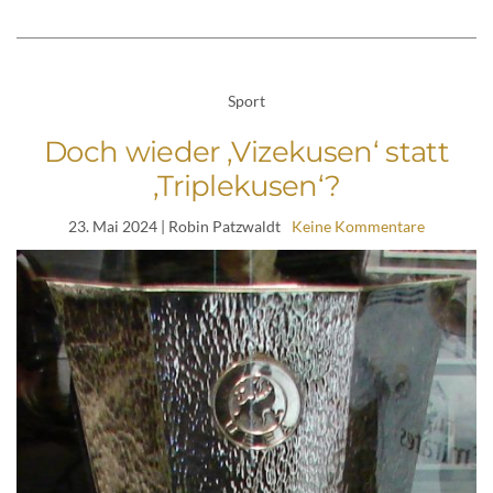
Sport
Doch wieder ‚Vizekusen‘ statt
‚Triplekusen‘?
23. Mai 2024
| Robin Patzwaldt
Keine Kommentare