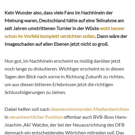
Kein Wunder also, dass viele Fans im Nachhinein der
Meinung waren, Deutschland hätte auf eine Teilnahme am
seit Jahren umstrittenen Turnier in der Wüste
wohl besser
schon im Vorfeld komplett verzichten sollen
. Dann wäre der
Imageschaden auf allen Ebenen jetzt nicht so groß.
Nun gut, im Nachhinein erscheint es müßig darüber jetzt
noch lange zu diskutieren. Wichtiger erscheint es in diesen
Tagen den Blick nach vorne in Richtung Zukunft zu richten,
um aus diesen bitteren Erlebnissen jetzt die richtigen
Schlussfolgerungen zu ziehen.
Dabei helfen soll nach
übereinstimmenden Medienberichten
in
verantwortlicher Position
offenbar auch BVB-Boss Hans-
Joachim ‚Aki‘ Watzke, der bei der Neuausrichtung des DFB
demnach ein entscheidendes Wörtchen mitreden soll. Das