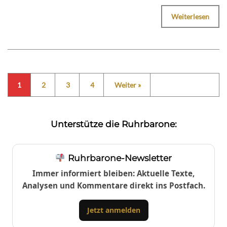
Weiterlesen
1
2
3
4
Weiter »
Unterstütze die Ruhrbarone:
Ruhrbarone-Newsletter
Immer informiert bleiben: Aktuelle Texte,
Analysen und Kommentare direkt ins Postfach.
Jetzt anmelden