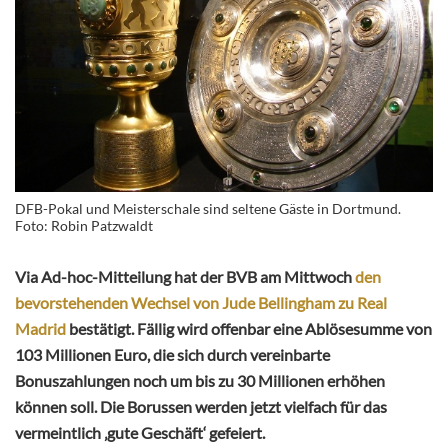
DFB-Pokal und Meisterschale sind seltene Gäste in Dortmund.
Foto: Robin Patzwaldt
Via Ad-hoc-Mitteilung hat der BVB am Mittwoch
den
bevorstehenden Wechsel von Jude Bellingham zu Real
Madrid
bestätigt. Fällig wird offenbar eine Ablösesumme von
103 Millionen Euro, die sich durch vereinbarte
Bonuszahlungen noch um bis zu 30 Millionen erhöhen
können soll. Die Borussen werden jetzt vielfach für das
vermeintlich ‚gute Geschäft‘ gefeiert.