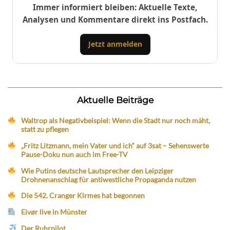
Immer informiert bleiben: Aktuelle Texte,
Analysen und Kommentare direkt ins Postfach.
Jetzt anmelden
Aktuelle Beiträge
Waltrop als Negativbeispiel: Wenn die Stadt nur noch mäht,
statt zu pflegen
„Fritz Litzmann, mein Vater und ich“ auf 3sat – Sehenswerte
Pause-Doku nun auch im Free-TV
Wie Putins deutsche Lautsprecher den Leipziger
Drohnenanschlag für antiwestliche Propaganda nutzen
Die 542. Cranger Kirmes hat begonnen
Eivør live in Münster
Der Ruhrpilot