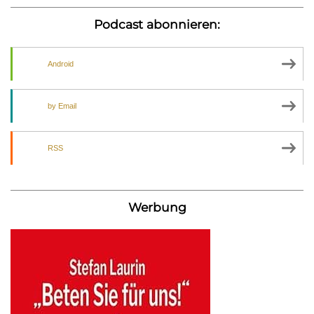
Podcast abonnieren:
Android
by Email
RSS
Werbung