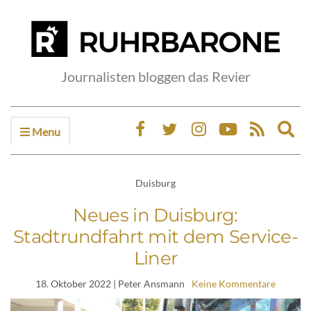
Journalisten bloggen das Revier
Menu
Ex
sea
fo
Duisburg
Neues in Duisburg:
Stadtrundfahrt mit dem Service-
Liner
18. Oktober 2022
| Peter Ansmann
Keine Kommentare