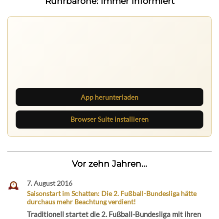
Ruhrbarone: immer informiert
Ruhrbarone auf allen Geräten
Lies unterwegs weiter, speichere Beiträge und behalte
neue Texte direkt im Browser im Blick.
App herunterladen
Browser Suite installieren
Vor zehn Jahren...
7. August 2016
Saisonstart im Schatten: Die 2. Fußball-Bundesliga hätte
durchaus mehr Beachtung verdient!
Traditionell startet die 2. Fußball-Bundesliga mit ihren