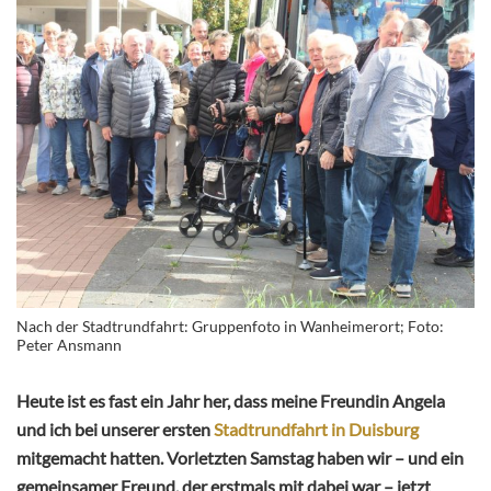
Nach der Stadtrundfahrt: Gruppenfoto in Wanheimerort; Foto:
Peter Ansmann
Heute ist es fast ein Jahr her, dass meine Freundin Angela
und ich bei unserer ersten
Stadtrundfahrt in Duisburg
mitgemacht hatten. Vorletzten Samstag haben wir – und ein
gemeinsamer Freund, der erstmals mit dabei war – jetzt