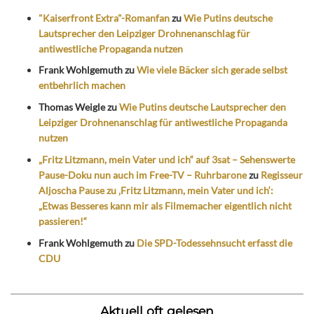
"Kaiserfront Extra"-Romanfan
zu
Wie Putins deutsche
Lautsprecher den Leipziger Drohnenanschlag für
antiwestliche Propaganda nutzen
Frank Wohlgemuth
zu
Wie viele Bäcker sich gerade selbst
entbehrlich machen
Thomas Weigle
zu
Wie Putins deutsche Lautsprecher den
Leipziger Drohnenanschlag für antiwestliche Propaganda
nutzen
„Fritz Litzmann, mein Vater und ich“ auf 3sat – Sehenswerte
Pause-Doku nun auch im Free-TV – Ruhrbarone
zu
Regisseur
Aljoscha Pause zu ‚Fritz Litzmann, mein Vater und ich‘:
„Etwas Besseres kann mir als Filmemacher eigentlich nicht
passieren!“
Frank Wohlgemuth
zu
Die SPD-Todessehnsucht erfasst die
CDU
Aktuell oft gelesen