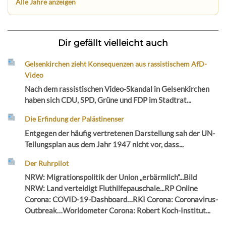
Alle Jahre anzeigen
Dir gefällt vielleicht auch
Gelsenkirchen zieht Konsequenzen aus rassistischem AfD-
Video
Nach dem rassistischen Video-Skandal in Gelsenkirchen
haben sich CDU, SPD, Grüne und FDP im Stadtrat...
Die Erfindung der Palästinenser
Entgegen der häufig vertretenen Darstellung sah der UN-
Teilungsplan aus dem Jahr 1947 nicht vor, dass...
Der Ruhrpilot
NRW: Migrationspolitik der Union „erbärmlich“...Bild
NRW: Land verteidigt Fluthilfepauschale...RP Online
Corona: COVID-19-Dashboard…RKI Corona: Coronavirus-
Outbreak…Worldometer Corona: Robert Koch-Institut...