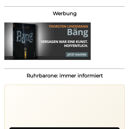
Werbung
Ruhrbarone: immer informiert
Ruhrbarone auf allen Geräten
Lies unterwegs weiter, speichere Beiträge und behalte
neue Texte direkt im Browser im Blick.