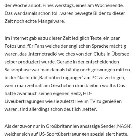
der Woche anbot. Eines werktags, eines am Wochenende.
Das war damals schon toll, waren bewegte Bilder zu dieser
Zeit noch echte Mangelware.
Im Internet gab es zu dieser Zeit lediglich Texte, ein paar
Fotos und, für Fans welche der englischen Sprache mächtig
waren, das ‚Internetradio‘ welches von den Clubs in Übersee
selber produziert wurde. Gerade in der entscheidenden
Saisonphase war man damals häufig noch gezwungen mitten
in der Nacht die ‚Radioübertragungen‘ am PC zu verfolgen,
wenn man zeitnah am Geschehen dran bleiben wollte. Das
hatte zwar auch seinen eigenen Reitz, HD-
Liveübertragungen wie sie zuletzt live im TV zu genießen
waren, sind allerdings schon deutlich ‚netter‘.
Als der zuvor nur in Großbritannien ansässige Sender ‚NASN‘,
welcher sich auf US-Sportübertragungen spezialisiert hatte,