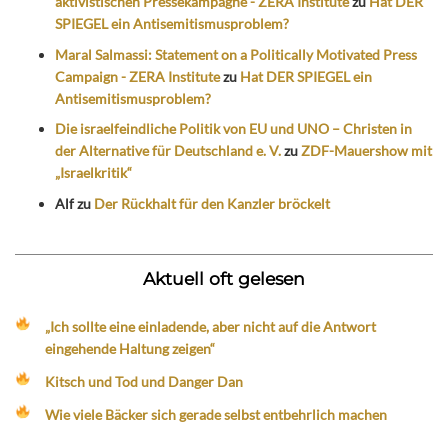
aktivistischen Pressekampagne - ZERA Institute
zu
Hat DER
SPIEGEL ein Antisemitismusproblem?
Maral Salmassi: Statement on a Politically Motivated Press
Campaign - ZERA Institute
zu
Hat DER SPIEGEL ein
Antisemitismusproblem?
Die israelfeindliche Politik von EU und UNO – Christen in
der Alternative für Deutschland e. V.
zu
ZDF-Mauershow mit
„Israelkritik“
Alf
zu
Der Rückhalt für den Kanzler bröckelt
Aktuell oft gelesen
„Ich sollte eine einladende, aber nicht auf die Antwort
eingehende Haltung zeigen“
Kitsch und Tod und Danger Dan
Wie viele Bäcker sich gerade selbst entbehrlich machen