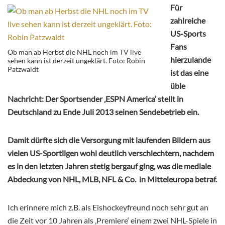
Für
zahlreiche
US-Sports
Fans
Ob man ab Herbst die NHL noch im TV live
hierzulande
sehen kann ist derzeit ungeklärt. Foto: Robin
Patzwaldt
ist das eine
üble
Nachricht: Der Sportsender ‚ESPN America‘ stellt in
Deutschland zu Ende Juli 2013 seinen Sendebetrieb ein.
Damit dürfte sich die Versorgung mit laufenden Bildern aus
vielen US-Sportligen wohl deutlich verschlechtern, nachdem
es in den letzten Jahren stetig bergauf ging, was die mediale
Abdeckung von NHL, MLB, NFL & Co. in Mitteleuropa betraf.
Ich erinnere mich z.B. als Eishockeyfreund noch sehr gut an
die Zeit vor 10 Jahren als ‚Premiere‘ einem zwei NHL-Spiele in