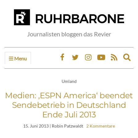
Journalisten bloggen das Revier
Menu
Ex
sea
fo
Umland
Medien: ‚ESPN America‘ beendet
Sendebetrieb in Deutschland
Ende Juli 2013
15. Juni 2013
| Robin Patzwaldt
2 Kommentare