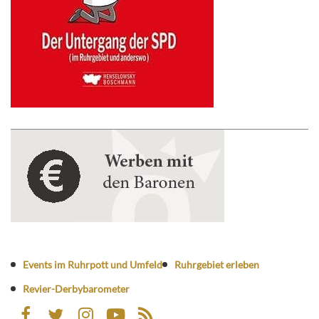
Events im Ruhrpott und Umfeld
Ruhrgebiet erleben
Revier-Derbybarometer