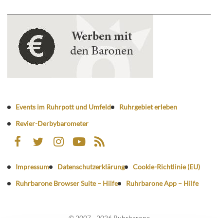
Events im Ruhrpott und Umfeld
Ruhrgebiet erleben
Revier-Derbybarometer
Impressum
Datenschutzerklärung
Cookie-Richtlinie (EU)
Ruhrbarone Browser Suite – Hilfe
Ruhrbarone App – Hilfe
© 2007 - 2026 Ruhrbarone