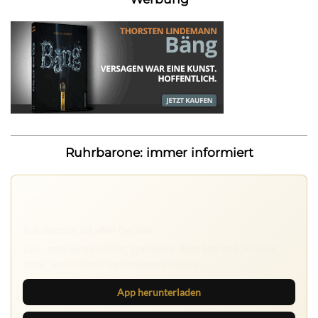
Ruhrbarone: immer informiert
Ruhrbarone auf allen Geräten
Lies unterwegs weiter, speichere Beiträge und behalte
neue Texte direkt im Browser im Blick.
App herunterladen