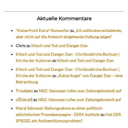
Aktuelle Kommentare
"Kaiserfront Extra"-Romanfan
zu
„Ich sollte eine einladende,
aber nicht auf die Antwort eingehende Haltung zeigen“
Chris
zu
Kitsch und Tod und Danger Dan
Kitsch und Tod und Danger Dan - Christuskirche Bochum |
Kirche der Kulturen
zu
Kitsch und Tod und Danger Dan
Kitsch und Tod und Danger Dan - Christuskirche Bochum |
Kirche der Kulturen
zu
„Keine Angst“ von Danger Dan – eine
Betrachtung
ร้านต่อผม
zu
NRZ: Genossen rufen zum Zeitungsboykott auf
แป๊ปสเตย์
zu
NRZ: Genossen rufen zum Zeitungsboykott auf
Maral Salmassi: Stellungnahme zu einer politisch-
aktivistischen Pressekampagne - ZERA Institute
zu
Hat DER
SPIEGEL ein Antisemitismusproblem?