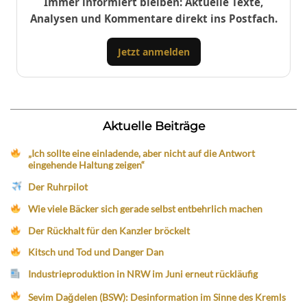
Immer informiert bleiben: Aktuelle Texte,
Analysen und Kommentare direkt ins Postfach.
Jetzt anmelden
Aktuelle Beiträge
„Ich sollte eine einladende, aber nicht auf die Antwort
eingehende Haltung zeigen“
Der Ruhrpilot
Wie viele Bäcker sich gerade selbst entbehrlich machen
Der Rückhalt für den Kanzler bröckelt
Kitsch und Tod und Danger Dan
Industrieproduktion in NRW im Juni erneut rückläufig
Sevim Dağdelen (BSW): Desinformation im Sinne des Kremls