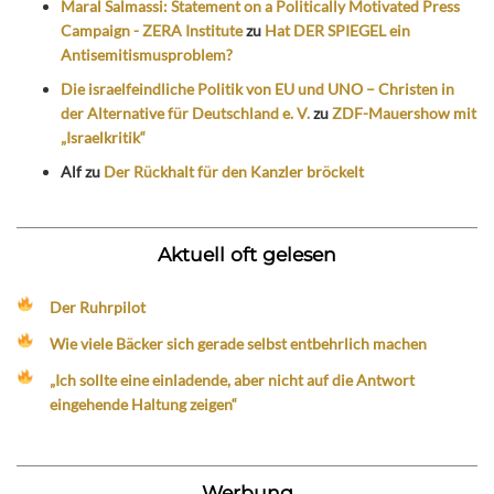
Maral Salmassi: Statement on a Politically Motivated Press
Campaign - ZERA Institute
zu
Hat DER SPIEGEL ein
Antisemitismusproblem?
Die israelfeindliche Politik von EU und UNO – Christen in
der Alternative für Deutschland e. V.
zu
ZDF-Mauershow mit
„Israelkritik“
Alf
zu
Der Rückhalt für den Kanzler bröckelt
Aktuell oft gelesen
Der Ruhrpilot
Wie viele Bäcker sich gerade selbst entbehrlich machen
„Ich sollte eine einladende, aber nicht auf die Antwort
eingehende Haltung zeigen“
Werbung