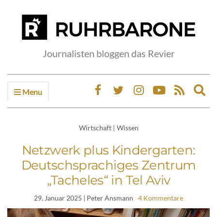
Journalisten bloggen das Revier
Menu
Ex
sea
fo
Wirtschaft
|
Wissen
Netzwerk plus Kindergarten:
Deutschsprachiges Zentrum
„Tacheles“ in Tel Aviv
29. Januar 2025
| Peter Ansmann
4 Kommentare