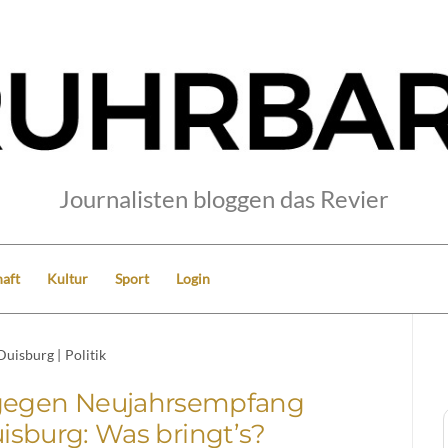
Journalisten bloggen das Revier
aft
Kultur
Sport
Login
Duisburg
|
Politik
t gegen Neujahrsempfang
uisburg: Was bringt’s?