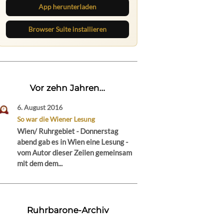
App herunterladen
Browser Suite installieren
Vor zehn Jahren...
6. August 2016
So war die Wiener Lesung
Wien/ Ruhrgebiet - Donnerstag
abend gab es in Wien eine Lesung -
vom Autor dieser Zeilen gemeinsam
mit dem dem...
Ruhrbarone-Archiv