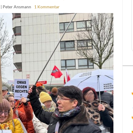
| Peter Ansmann
1 Kommentar