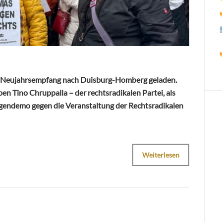
m Neujahrsempfang nach Duisburg-Homberg geladen.
en Tino Chruppalla – der rechtsradikalen Partei, als
egendemo gegen die Veranstaltung der Rechtsradikalen
Weiterlesen