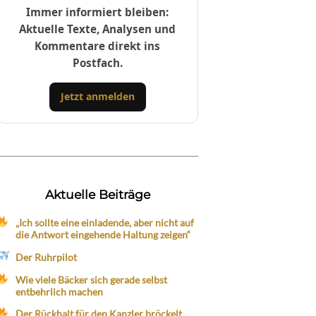
Immer informiert bleiben:
Aktuelle Texte, Analysen und
Kommentare direkt ins
Postfach.
Jetzt anmelden
Aktuelle Beiträge
„Ich sollte eine einladende, aber nicht auf
die Antwort eingehende Haltung zeigen“
Der Ruhrpilot
Wie viele Bäcker sich gerade selbst
entbehrlich machen
Der Rückhalt für den Kanzler bröckelt