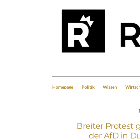
Homepage
Politik
Wissen
Wirtsch
Breiter Protes
der AfD in D