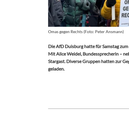
Omas gegen Rechts (Foto: Peter Ansmann)
Die AfD Duisburg hatte für Samstag zu
Mit Alice Weidel, Bundessprecherin – neb
Stargast. Diverse Gruppen hatten zur G
geladen.