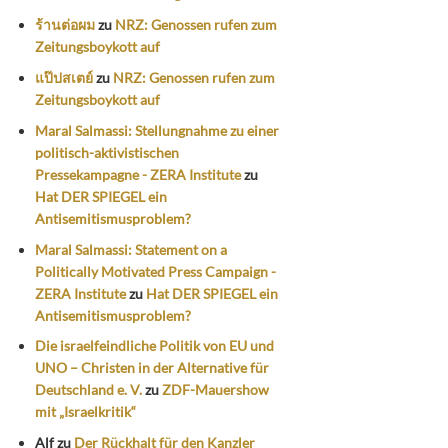
ร้านต่อผม
zu
NRZ: Genossen rufen zum
Zeitungsboykott auf
แป๊ปสเตย์
zu
NRZ: Genossen rufen zum
Zeitungsboykott auf
Maral Salmassi: Stellungnahme zu einer
politisch-aktivistischen
Pressekampagne - ZERA Institute
zu
Hat DER SPIEGEL ein
Antisemitismusproblem?
Maral Salmassi: Statement on a
Politically Motivated Press Campaign -
ZERA Institute
zu
Hat DER SPIEGEL ein
Antisemitismusproblem?
Die israelfeindliche Politik von EU und
UNO – Christen in der Alternative für
Deutschland e. V.
zu
ZDF-Mauershow
mit „Israelkritik“
Alf
zu
Der Rückhalt für den Kanzler