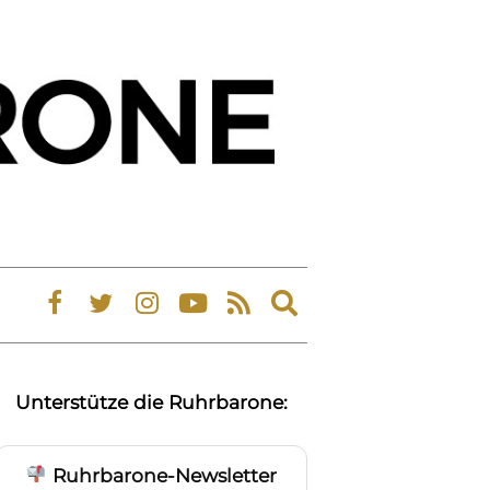
Expand
search
form
Unterstütze die Ruhrbarone:
Ruhrbarone-Newsletter