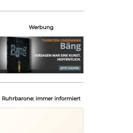
Werbung
Ruhrbarone: immer informiert
Ruhrbarone auf allen Geräten