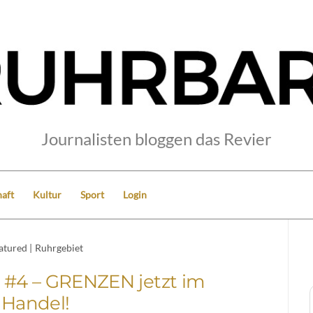
Journalisten bloggen das Revier
aft
Kultur
Sport
Login
atured
|
Ruhrgebiet
4 – GRENZEN jetzt im
Handel!