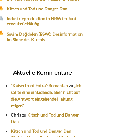
Kitsch und Tod und Danger Dan
Industrieproduktion in NRW im Juni
erneut rückläufig
Sevim Dağdelen (BSW): Desinformation
im Sinne des Kremls
Aktuelle Kommentare
"Kaiserfront Extra"-Romanfan
zu
„Ich
sollte eine einladende, aber nicht auf
die Antwort eingehende Haltung
zeigen“
Chris
zu
Kitsch und Tod und Danger
Dan
Kitsch und Tod und Danger Dan -