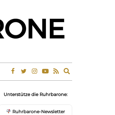
Expand
search
form
Unterstütze die Ruhrbarone:
Ruhrbarone-Newsletter