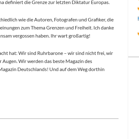
a definiert die Grenze zur letzten Diktatur Europas.
hiedlich wie die Autoren, Fotografen und Grafiker, die
e Meinungen zum Thema Grenzen und Freiheit. Ich danke
einsam vergossen haben. Ihr wart großartig!
ht hat: Wir sind Ruhrbarone – wir sind nicht frei, wir
or Augen. Wir werden das beste Magazin des
 Magazin Deutschlands! Und auf dem Weg dorthin