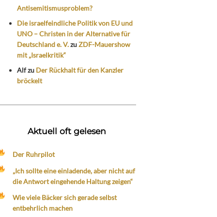
Antisemitismusproblem?
Die israelfeindliche Politik von EU und
UNO – Christen in der Alternative für
Deutschland e. V.
zu
ZDF-Mauershow
mit „Israelkritik“
Alf
zu
Der Rückhalt für den Kanzler
bröckelt
Aktuell oft gelesen
Der Ruhrpilot
„Ich sollte eine einladende, aber nicht auf
die Antwort eingehende Haltung zeigen“
Wie viele Bäcker sich gerade selbst
entbehrlich machen