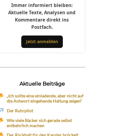
Immer informiert bleiben:
Aktuelle Texte, Analysen und
Kommentare direkt ins
Postfach.
Jetzt anmelden
Aktuelle Beiträge
„Ich sollte eine einladende, aber nicht auf
die Antwort eingehende Haltung zeigen“
Der Ruhrpilot
Wie viele Bäcker sich gerade selbst
entbehrlich machen
Der Rückhalt für den Kanzler bröckelt