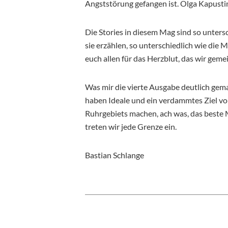
Angststörung gefangen ist. Olga Kapustin
Die Stories in diesem Mag sind so untersc
sie erzählen, so unterschiedlich wie di
euch allen für das Herzblut, das wir gem
Was mir die vierte Ausgabe deutlich gemac
haben Ideale und ein verdammtes Ziel v
Ruhrgebiets machen, ach was, das beste
treten wir jede Grenze ein.
Bastian Schlange