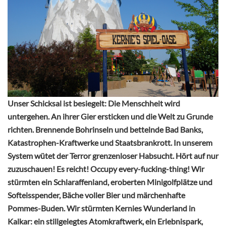
Unser Schicksal ist besiegelt: Die Menschheit wird
untergehen. An ihrer Gier ersticken und die Welt zu Grunde
richten. Brennende Bohrinseln und bettelnde Bad Banks,
Katastrophen-Kraftwerke und Staatsbrankrott. In unserem
System wütet der Terror grenzenloser Habsucht. Hört auf nur
zuzuschauen! Es reicht! Occupy every-fucking-thing! Wir
stürmten ein Schlaraffenland, eroberten Minigolfplätze und
Softeisspender, Bäche voller Bier und märchenhafte
Pommes-Buden. Wir stürmten Kernies Wunderland in
Kalkar: ein stillgelegtes Atomkraftwerk, ein Erlebnispark,