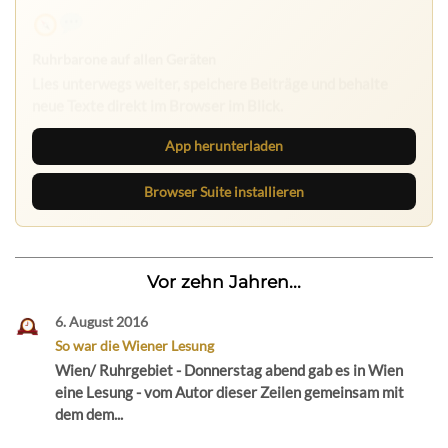
Ruhrbarone auf allen Geräten
Lies unterwegs weiter, speichere Beiträge und behalte
neue Texte direkt im Browser im Blick.
App herunterladen
Browser Suite installieren
Vor zehn Jahren...
6. August 2016
So war die Wiener Lesung
Wien/ Ruhrgebiet - Donnerstag abend gab es in Wien
eine Lesung - vom Autor dieser Zeilen gemeinsam mit
dem dem...