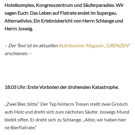
Hotelkomplex, Kongresszentrum und Säuferparadies. Wir
sagen Euch: Das Leben auf Flatrate endet im Supergau.
Alternativlos. Ein Erlebnisbericht von Herrn Schlange und
Herrn Joswig.
– Der Text ist im aktuellen
Ruhrbarone-Magazin „GRENZEN“
erschienen. –
18.03 Uhr: Erste Vorboten der drohenden Katastrophe.
„Zwei Bier, bitte.“ Der Typ hinterm Tresen stellt zwei Grolsch
aufs Holz und dreht sich zum nächsten Säufer. Joswigs Mund
bleibt offen. Er dreht sich zu Schlange. „Alter, wir haben hier
ne Bierflatrate.“