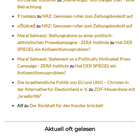
Betrachtung
ร้านต่อผม
zu
NRZ: Genossen rufen zum Zeitungsboykott auf
แป๊ปสเตย์
zu
NRZ: Genossen rufen zum Zeitungsboykott auf
Maral Salmassi: Stellungnahme zu einer politisch-
aktivistischen Pressekampagne - ZERA Institute
zu
Hat DER
SPIEGEL ein Antisemitismusproblem?
Maral Salmassi: Statement on a Politically Motivated Press
Campaign - ZERA Institute
zu
Hat DER SPIEGEL ein
Antisemitismusproblem?
Die israelfeindliche Politik von EU und UNO – Christen in
der Alternative für Deutschland e. V.
zu
ZDF-Mauershow mit
„Israelkritik“
Alf
zu
Der Rückhalt für den Kanzler bröckelt
Aktuell oft gelesen