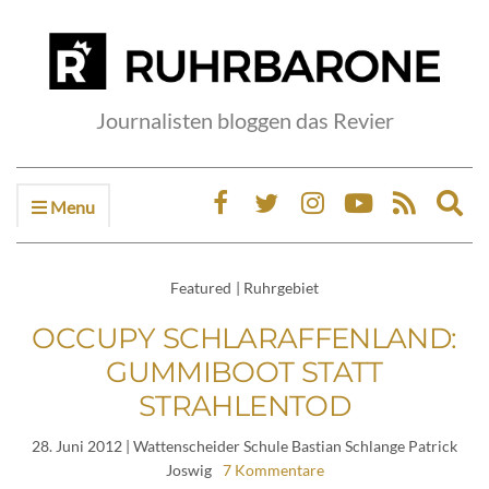
Journalisten bloggen das Revier
Menu
Ex
sea
fo
Featured
|
Ruhrgebiet
OCCUPY SCHLARAFFENLAND:
GUMMIBOOT STATT
STRAHLENTOD
28. Juni 2012
| Wattenscheider Schule Bastian Schlange Patrick
Joswig
7 Kommentare