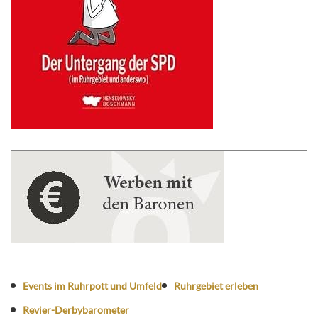
Events im Ruhrpott und Umfeld
Ruhrgebiet erleben
Revier-Derbybarometer