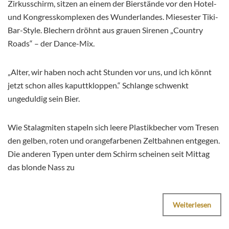
Zirkusschirm, sitzen an einem der Bierstände vor den Hotel-
und Kongresskomplexen des Wunderlandes. Miesester Tiki-
Bar-Style. Blechern dröhnt aus grauen Sirenen „Country
Roads“ – der Dance-Mix.
„Alter, wir haben noch acht Stunden vor uns, und ich könnt
jetzt schon alles kaputtkloppen.“ Schlange schwenkt
ungeduldig sein Bier.
Wie Stalagmiten stapeln sich leere Plastikbecher vom Tresen
den gelben, roten und orangefarbenen Zeltbahnen entgegen.
Die anderen Typen unter dem Schirm scheinen seit Mittag
das blonde Nass zu
Weiterlesen