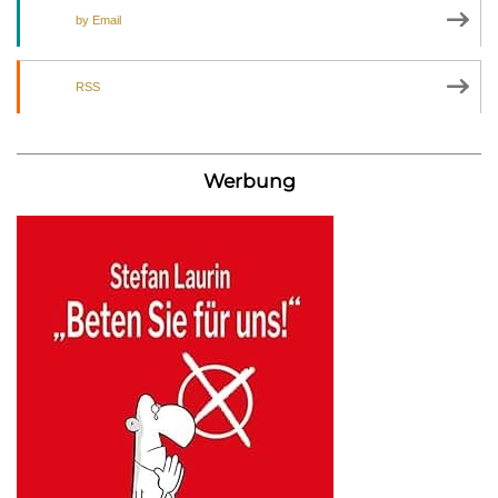
by Email
RSS
Werbung