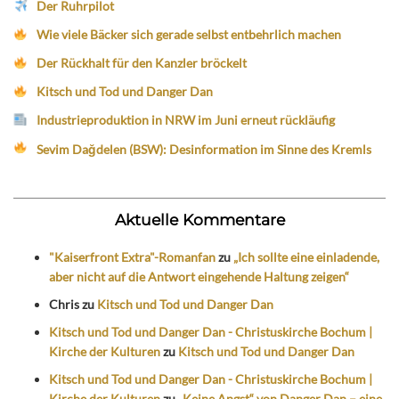
Der Ruhrpilot
Wie viele Bäcker sich gerade selbst entbehrlich machen
Der Rückhalt für den Kanzler bröckelt
Kitsch und Tod und Danger Dan
Industrieproduktion in NRW im Juni erneut rückläufig
Sevim Dağdelen (BSW): Desinformation im Sinne des Kremls
Aktuelle Kommentare
"Kaiserfront Extra"-Romanfan
zu
„Ich sollte eine einladende,
aber nicht auf die Antwort eingehende Haltung zeigen“
Chris
zu
Kitsch und Tod und Danger Dan
Kitsch und Tod und Danger Dan - Christuskirche Bochum |
Kirche der Kulturen
zu
Kitsch und Tod und Danger Dan
Kitsch und Tod und Danger Dan - Christuskirche Bochum |
Kirche der Kulturen
zu
„Keine Angst“ von Danger Dan – eine