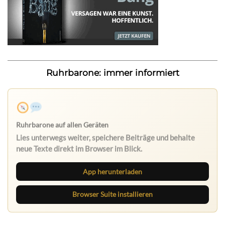
Ruhrbarone: immer informiert
Ruhrbarone auf allen Geräten
Lies unterwegs weiter, speichere Beiträge und behalte
neue Texte direkt im Browser im Blick.
App herunterladen
Browser Suite installieren