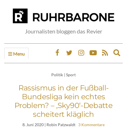
Journalisten bloggen das Revier
Menu
Ex
sea
fo
Politik
|
Sport
Rassismus in der Fußball-
Bundesliga kein echtes
Problem? – ‚Sky90‘-Debatte
scheitert kläglich
8. Juni 2020
| Robin Patzwaldt
3 Kommentare