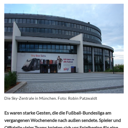
Die Sky-Zentrale in München. Foto: Robin Patzwaldt
Es waren starke Gesten, die die Fußball-Bundesliga am
vergangenen Wochenende nach außen sendete. Spieler und
Offizielle vieler Teams knieten sich vor Spielbeginn für eine