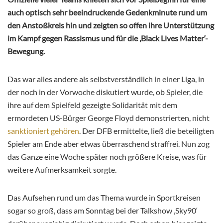
auch optisch sehr beeindruckende Gedenkminute rund um
den Anstoßkreis hin und zeigten so offen ihre Unterstützung
im Kampf gegen Rassismus und für die ‚Black Lives Matter‘-
Bewegung.
Das war alles andere als selbstverständlich in einer Liga, in
der noch in der Vorwoche diskutiert wurde, ob Spieler, die
ihre auf dem Spielfeld gezeigte Solidarität mit dem
ermordeten US-Bürger George Floyd demonstrierten, nicht
sanktioniert gehören
. Der DFB ermittelte, ließ die beteiligten
Spieler am Ende aber etwas überraschend straffrei. Nun zog
das Ganze eine Woche später noch größere Kreise, was für
weitere Aufmerksamkeit sorgte.
Das Aufsehen rund um das Thema wurde in Sportkreisen
sogar so groß, dass am Sonntag bei der Talkshow ‚Sky90‘