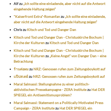
Alf
zu
„Ich sollte eine einladende, aber nicht auf die Antwort
eingehende Haltung zeigen“
"Kaiserfront Extra"-Romanfan
zu
„Ich sollte eine einladende,
aber nicht auf die Antwort eingehende Haltung zeigen“
Chris
zu
Kitsch und Tod und Danger Dan
Kitsch und Tod und Danger Dan - Christuskirche Bochum |
Kirche der Kulturen
zu
Kitsch und Tod und Danger Dan
Kitsch und Tod und Danger Dan - Christuskirche Bochum |
Kirche der Kulturen
zu
„Keine Angst“ von Danger Dan – eine
Betrachtung
ร้านต่อผม
zu
NRZ: Genossen rufen zum Zeitungsboykott auf
แป๊ปสเตย์
zu
NRZ: Genossen rufen zum Zeitungsboykott auf
Maral Salmassi: Stellungnahme zu einer politisch-
aktivistischen Pressekampagne - ZERA Institute
zu
Hat DER
SPIEGEL ein Antisemitismusproblem?
Maral Salmassi: Statement on a Politically Motivated Press
Campaign - ZERA Institute
zu
Hat DER SPIEGEL ein