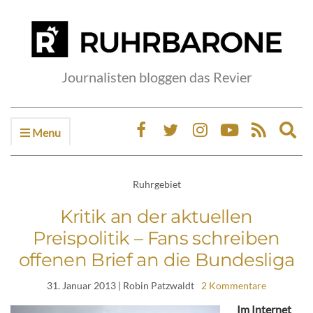
Journalisten bloggen das Revier
Menu
Ex
sea
fo
Ruhrgebiet
Kritik an der aktuellen
Preispolitik – Fans schreiben
offenen Brief an die Bundesliga
31. Januar 2013
| Robin Patzwaldt
2 Kommentare
Im Internet