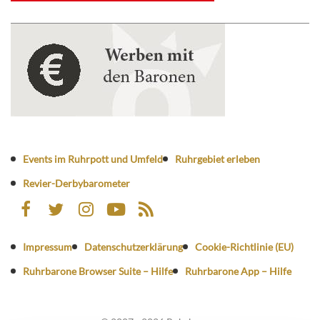
Events im Ruhrpott und Umfeld
Ruhrgebiet erleben
Revier-Derbybarometer
Impressum
Datenschutzerklärung
Cookie-Richtlinie (EU)
Ruhrbarone Browser Suite – Hilfe
Ruhrbarone App – Hilfe