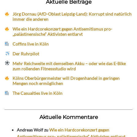
Aktuelle Beiträge
Jörg Dornau (AfD-Oblast Leipzig-Land): Korrupt sind natürlich
immer die anderen
Wie ein Hardcorekonzert gegen Antisemitismus pro-
„palästinensische“ Aktivisten entlarvt
Coffins live in Köln
Der Ruhrpilot
Mehr Reichweite mit demselben Akku – oder wie das E-Bike
zum rollenden Fitnessstudio wird
Kölns Oberbürgermeister will Drogenhandel in geringen
Mengen noch ermöglichen
The Casualties live in Köln
Aktuelle Kommentare
Andreas Wolf
zu
Wie ein Hardcorekonzert gegen
Antisemitismus pro-„palästinensische“ Aktivisten entlarvt