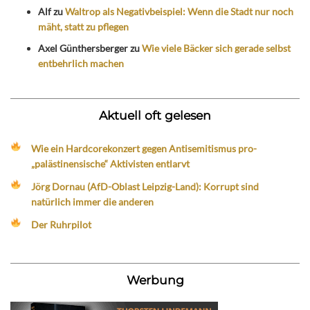
Alf
zu
Waltrop als Negativbeispiel: Wenn die Stadt nur noch
mäht, statt zu pflegen
Axel Günthersberger
zu
Wie viele Bäcker sich gerade selbst
entbehrlich machen
Aktuell oft gelesen
Wie ein Hardcorekonzert gegen Antisemitismus pro-
„palästinensische“ Aktivisten entlarvt
Jörg Dornau (AfD-Oblast Leipzig-Land): Korrupt sind
natürlich immer die anderen
Der Ruhrpilot
Werbung