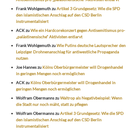
Frank Wohlgemuth
zu
Artikel 3 Grundgesetz: Wie die SPD
den islamistischen Anschlag auf den CSD Berlin
instrumentalisiert
ACK
zu
Wie ein Hardcorekonzert gegen Antisemitismus pro-
„palästinensische“ Aktivisten entlarvt
Frank Wohlgemuth
zu
Wie Putins deutsche Lautsprecher den
Leipziger Drohnenanschlag für antiwestliche Propaganda
nutzen
Joe Hannes
zu
Kölns Oberbürgermeister will Drogenhandel
in geringen Mengen noch ermöglichen
ACK
zu
Kölns Oberbürgermeister will Drogenhandel in
geringen Mengen noch ermöglichen
Wolfram Obermanns
zu
Waltrop als Negativbeispiel: Wenn
die Stadt nur noch mäht, statt zu pflegen
Wolfram Obermanns
zu
Artikel 3 Grundgesetz: Wie die SPD
den islamistischen Anschlag auf den CSD Berlin
instrumentalisiert