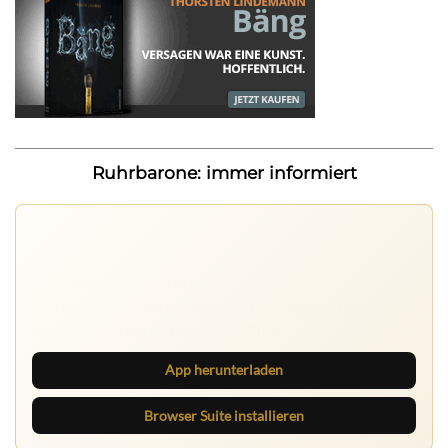
Ruhrbarone: immer informiert
Ruhrbarone auf allen Geräten
Lies unterwegs weiter, speichere Beiträge und behalte
neue Texte direkt im Browser im Blick.
App herunterladen
Browser Suite installieren