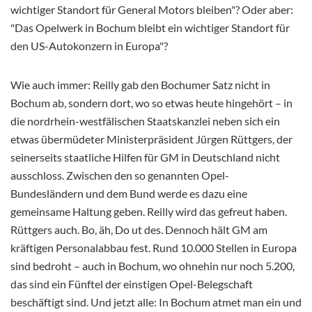
wichtiger Standort für General Motors bleiben"? Oder aber:
"Das Opelwerk in Bochum bleibt ein wichtiger Standort für
den US-Autokonzern in Europa"?
Wie auch immer: Reilly gab den Bochumer Satz nicht in
Bochum ab, sondern dort, wo so etwas heute hingehört – in
die nordrhein-westfälischen Staatskanzlei neben sich ein
etwas übermüdeter Ministerpräsident Jürgen Rüttgers, der
seinerseits staatliche Hilfen für GM in Deutschland nicht
ausschloss. Zwischen den so genannten Opel-
Bundesländern und dem Bund werde es dazu eine
gemeinsame Haltung geben. Reilly wird das gefreut haben.
Rüttgers auch. Bo, äh, Do ut des. Dennoch hält GM am
kräftigen Personalabbau fest. Rund 10.000 Stellen in Europa
sind bedroht – auch in Bochum, wo ohnehin nur noch 5.200,
das sind ein Fünftel der einstigen Opel-Belegschaft
beschäftigt sind. Und jetzt alle: In Bochum atmet man ein und