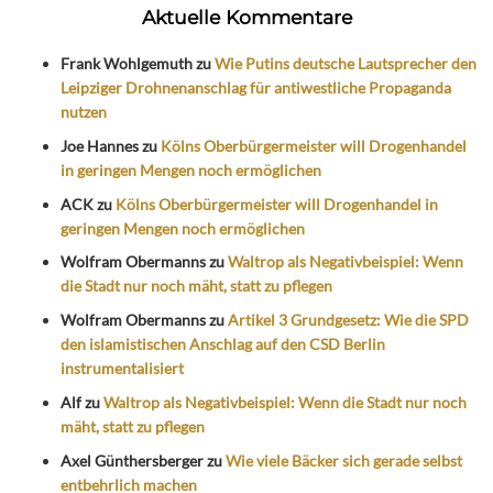
Aktuelle Kommentare
Frank Wohlgemuth
zu
Wie Putins deutsche Lautsprecher den
Leipziger Drohnenanschlag für antiwestliche Propaganda
nutzen
Joe Hannes
zu
Kölns Oberbürgermeister will Drogenhandel
in geringen Mengen noch ermöglichen
ACK
zu
Kölns Oberbürgermeister will Drogenhandel in
geringen Mengen noch ermöglichen
Wolfram Obermanns
zu
Waltrop als Negativbeispiel: Wenn
die Stadt nur noch mäht, statt zu pflegen
Wolfram Obermanns
zu
Artikel 3 Grundgesetz: Wie die SPD
den islamistischen Anschlag auf den CSD Berlin
instrumentalisiert
Alf
zu
Waltrop als Negativbeispiel: Wenn die Stadt nur noch
mäht, statt zu pflegen
Axel Günthersberger
zu
Wie viele Bäcker sich gerade selbst
entbehrlich machen