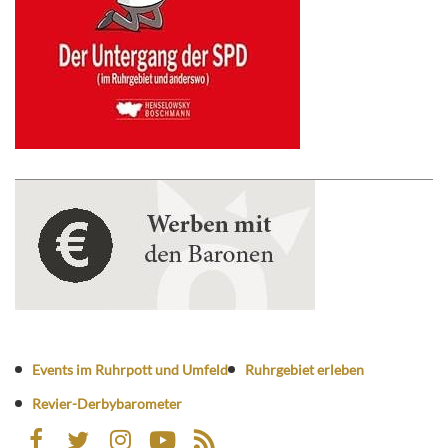
Events im Ruhrpott und Umfeld
Ruhrgebiet erleben
Revier-Derbybarometer