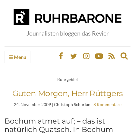
Journalisten bloggen das Revier
Menu
Ex
sea
fo
Ruhrgebiet
Guten Morgen, Herr Rüttgers
24. November 2009
| Christoph Schurian
8 Kommentare
Bochum atmet auf; – das ist
natürlich Quatsch. In Bochum