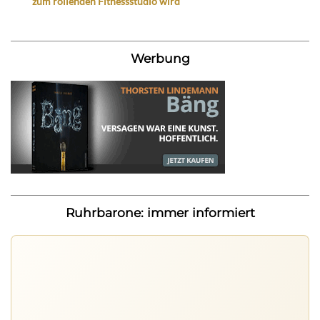
zum rollenden Fitnessstudio wird
Werbung
Ruhrbarone: immer informiert
Ruhrbarone auf allen Geräten
Lies unterwegs weiter, speichere Beiträge und behalte