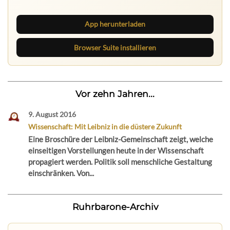
neue Texte direkt im Browser im Blick.
App herunterladen
Browser Suite installieren
Vor zehn Jahren...
9. August 2016
Wissenschaft: Mit Leibniz in die düstere Zukunft
Eine Broschüre der Leibniz-Gemeinschaft zeigt, welche
einseitigen Vorstellungen heute in der Wissenschaft
propagiert werden. Politik soll menschliche Gestaltung
einschränken. Von...
Ruhrbarone-Archiv