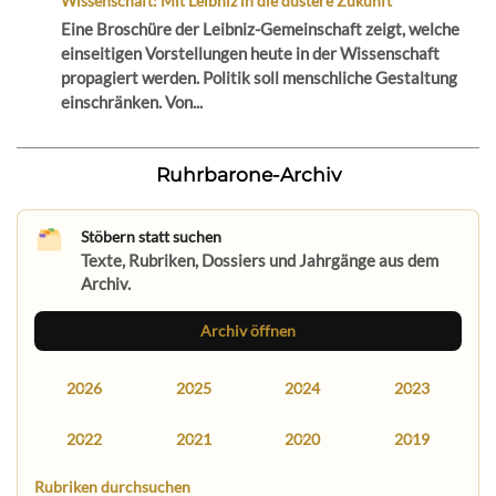
Wissenschaft: Mit Leibniz in die düstere Zukunft
Eine Broschüre der Leibniz-Gemeinschaft zeigt, welche
einseitigen Vorstellungen heute in der Wissenschaft
propagiert werden. Politik soll menschliche Gestaltung
einschränken. Von...
Ruhrbarone-Archiv
Stöbern statt suchen
Texte, Rubriken, Dossiers und Jahrgänge aus dem
Archiv.
Archiv öffnen
2026
2025
2024
2023
2022
2021
2020
2019
Rubriken durchsuchen