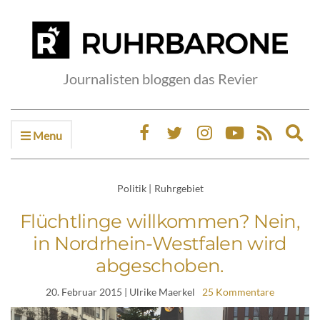
Journalisten bloggen das Revier
Menu
Ex
sea
fo
Politik
|
Ruhrgebiet
Flüchtlinge willkommen? Nein,
in Nordrhein-Westfalen wird
abgeschoben.
20. Februar 2015
| Ulrike Maerkel
25 Kommentare