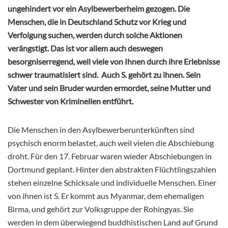
ungehindert vor ein Asylbewerberheim gezogen. Die
Menschen, die in Deutschland Schutz vor Krieg und
Verfolgung suchen, werden durch solche Aktionen
verängstigt. Das ist vor allem auch deswegen
besorgniserregend, weil viele von Ihnen durch ihre Erlebnisse
schwer traumatisiert sind. Auch S. gehört zu ihnen. Sein
Vater und sein Bruder wurden ermordet, seine Mutter und
Schwester von Kriminellen entführt.
Die Menschen in den Asylbewerberunterkünften sind
psychisch enorm belastet, auch weil vielen die Abschiebung
droht. Für den 17. Februar waren wieder Abschiebungen in
Dortmund geplant. Hinter den abstrakten Flüchtlingszahlen
stehen einzelne Schicksale und individuelle Menschen. Einer
von ihnen ist S. Er kommt aus Myanmar, dem ehemaligen
Birma, und gehört zur Volksgruppe der Rohingyas. Sie
werden in dem überwiegend buddhistischen Land auf Grund