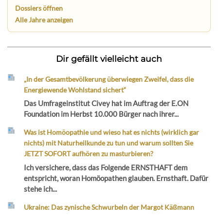
Dossiers öffnen
Alle Jahre anzeigen
Dir gefällt vielleicht auch
„In der Gesamtbevölkerung überwiegen Zweifel, dass die
Energiewende Wohlstand sichert“
Das Umfrageinstitut Civey hat im Auftrag der E.ON
Foundation im Herbst 10.000 Bürger nach ihrer...
Was ist Homöopathie und wieso hat es nichts (wirklich gar
nichts) mit Naturheilkunde zu tun und warum sollten Sie
JETZT SOFORT aufhören zu masturbieren?
Ich versichere, dass das Folgende ERNSTHAFT dem
entspricht, woran Homöopathen glauben. Ernsthaft. Dafür
stehe ich...
Ukraine: Das zynische Schwurbeln der Margot Käßmann