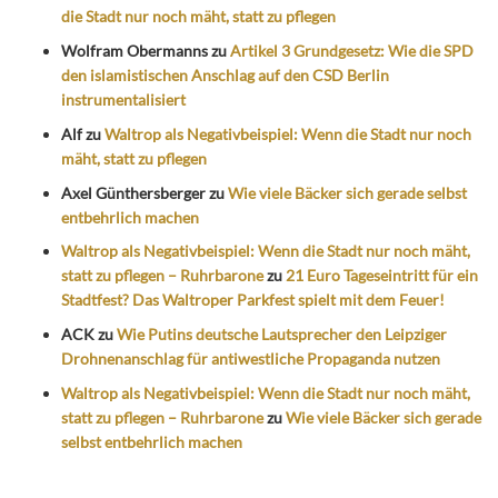
die Stadt nur noch mäht, statt zu pflegen
Wolfram Obermanns
zu
Artikel 3 Grundgesetz: Wie die SPD
den islamistischen Anschlag auf den CSD Berlin
instrumentalisiert
Alf
zu
Waltrop als Negativbeispiel: Wenn die Stadt nur noch
mäht, statt zu pflegen
Axel Günthersberger
zu
Wie viele Bäcker sich gerade selbst
entbehrlich machen
Waltrop als Negativbeispiel: Wenn die Stadt nur noch mäht,
statt zu pflegen – Ruhrbarone
zu
21 Euro Tageseintritt für ein
Stadtfest? Das Waltroper Parkfest spielt mit dem Feuer!
ACK
zu
Wie Putins deutsche Lautsprecher den Leipziger
Drohnenanschlag für antiwestliche Propaganda nutzen
Waltrop als Negativbeispiel: Wenn die Stadt nur noch mäht,
statt zu pflegen – Ruhrbarone
zu
Wie viele Bäcker sich gerade
selbst entbehrlich machen