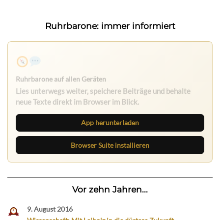
Ruhrbarone: immer informiert
Ruhrbarone auf allen Geräten
Lies unterwegs weiter, speichere Beiträge und behalte
neue Texte direkt im Browser im Blick.
App herunterladen
Browser Suite installieren
Vor zehn Jahren...
9. August 2016