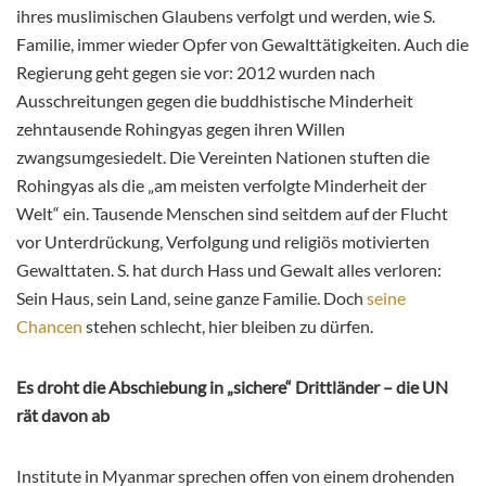
ihres muslimischen Glaubens verfolgt und werden, wie S.
Familie, immer wieder Opfer von Gewalttätigkeiten. Auch die
Regierung geht gegen sie vor: 2012 wurden nach
Ausschreitungen gegen die buddhistische Minderheit
zehntausende Rohingyas gegen ihren Willen
zwangsumgesiedelt. Die Vereinten Nationen stuften die
Rohingyas als die „am meisten verfolgte Minderheit der
Welt“ ein. Tausende Menschen sind seitdem auf der Flucht
vor Unterdrückung, Verfolgung und religiös motivierten
Gewalttaten. S. hat durch Hass und Gewalt alles verloren:
Sein Haus, sein Land, seine ganze Familie. Doch
seine
Chancen
stehen schlecht, hier bleiben zu dürfen.
Es droht die Abschiebung in „sichere“ Drittländer – die UN
rät davon ab
Institute in Myanmar sprechen offen von einem drohenden