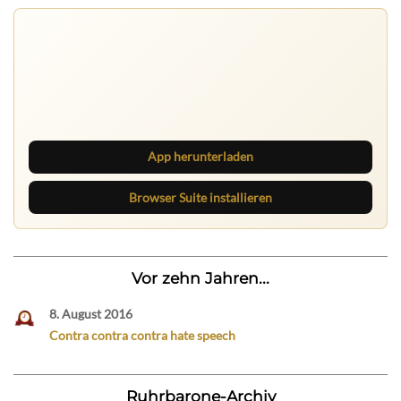
Ruhrbarone auf allen Geräten
Lies unterwegs weiter, speichere Beiträge und behalte
neue Texte direkt im Browser im Blick.
App herunterladen
Browser Suite installieren
Vor zehn Jahren...
8. August 2016
Contra contra contra hate speech
Ruhrbarone-Archiv