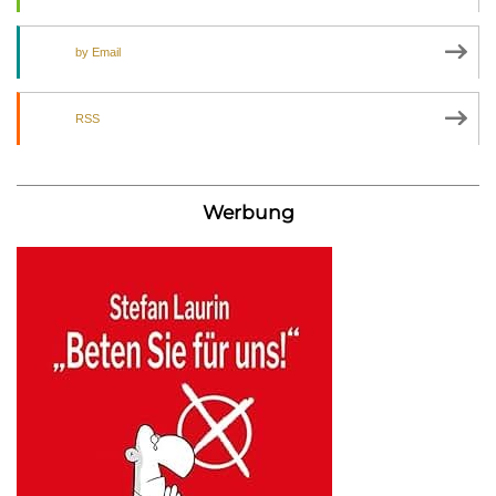
by Email
RSS
Werbung