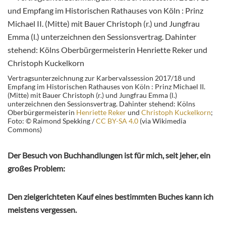
Vertragsunterzeichnung zur Karbervalssession 2017/18 und
Empfang im Historischen Rathauses von Köln : Prinz Michael II.
(Mitte) mit Bauer Christoph (r.) und Jungfrau Emma (l.)
unterzeichnen den Sessionsvertrag. Dahinter stehend: Kölns
Oberbürgermeisterin
Henriette Reker
und
Christoph Kuckelkorn
;
Foto: © Raimond Spekking /
CC BY-SA 4.0
(via Wikimedia
Commons)
Der Besuch von Buchhandlungen ist für mich, seit jeher, ein
großes Problem:
Den zielgerichteten Kauf eines bestimmten Buches kann ich
meistens vergessen.