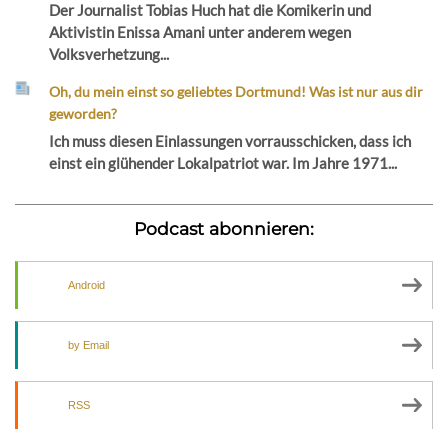
Der Journalist Tobias Huch hat die Komikerin und
Aktivistin Enissa Amani unter anderem wegen
Volksverhetzung...
Oh, du mein einst so geliebtes Dortmund! Was ist nur aus dir
geworden?
Ich muss diesen Einlassungen vorrausschicken, dass ich
einst ein glühender Lokalpatriot war. Im Jahre 1971...
Podcast abonnieren:
Android
by Email
RSS