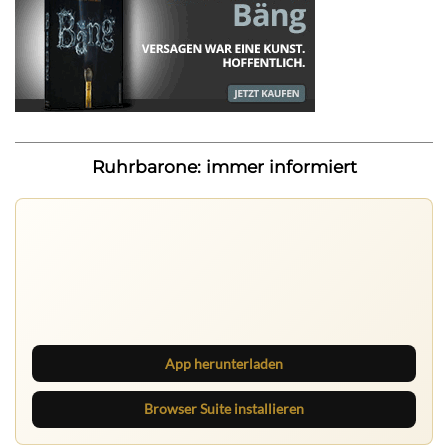
Ruhrbarone: immer informiert
Ruhrbarone auf allen Geräten
Lies unterwegs weiter, speichere Beiträge und behalte
neue Texte direkt im Browser im Blick.
App herunterladen
Browser Suite installieren