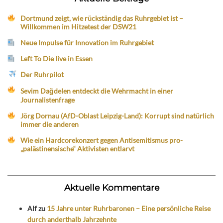
Dortmund zeigt, wie rückständig das Ruhrgebiet ist –
Willkommen im Hitzetest der DSW21
Neue Impulse für Innovation im Ruhrgebiet
Left To Die live in Essen
Der Ruhrpilot
Sevim Dağdelen entdeckt die Wehrmacht in einer
Journalistenfrage
Jörg Dornau (AfD-Oblast Leipzig-Land): Korrupt sind natürlich
immer die anderen
Wie ein Hardcorekonzert gegen Antisemitismus pro-
„palästinensische“ Aktivisten entlarvt
Aktuelle Kommentare
Alf
zu
15 Jahre unter Ruhrbaronen – Eine persönliche Reise
durch anderthalb Jahrzehnte