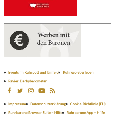
Events im Ruhrpott und Umfeld
Ruhrgebiet erleben
Revier-Derbybarometer
Impressum
Datenschutzerklärung
Cookie-Richtlinie (EU)
Ruhrbarone Browser Suite – Hilfe
Ruhrbarone App – Hilfe