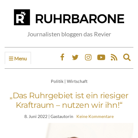
Journalisten bloggen das Revier
Menu
Ex
sea
fo
Politik
|
Wirtschaft
„Das Ruhrgebiet ist ein riesiger
Kraftraum – nutzen wir ihn!“
8. Juni 2022
| Gastautorin
Keine Kommentare