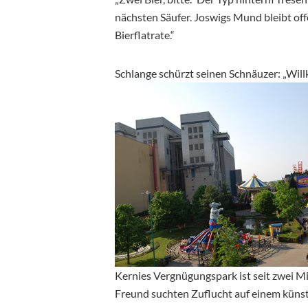
nächsten Säufer. Joswigs Mund bleibt offen
Bierflatrate.“
Schlange schürzt seinen Schnäuzer: „Will
Kernies Vergnügungspark ist seit zwei Mi
Freund suchten Zuflucht auf einem küns