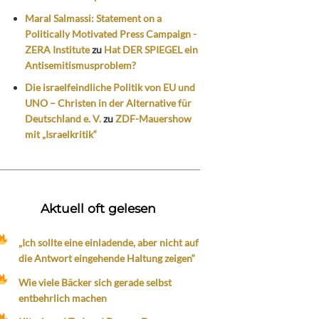
Maral Salmassi: Statement on a
Politically Motivated Press Campaign -
ZERA Institute
zu
Hat DER SPIEGEL ein
Antisemitismusproblem?
Die israelfeindliche Politik von EU und
UNO – Christen in der Alternative für
Deutschland e. V.
zu
ZDF-Mauershow
mit „Israelkritik“
Aktuell oft gelesen
„Ich sollte eine einladende, aber nicht auf
die Antwort eingehende Haltung zeigen“
Wie viele Bäcker sich gerade selbst
entbehrlich machen