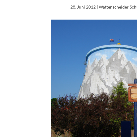
28. Juni 2012
| Wattenscheider Schu