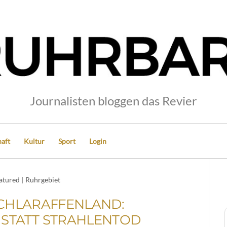
Journalisten bloggen das Revier
aft
Kultur
Sport
Login
atured
|
Ruhrgebiet
CHLARAFFENLAND:
STATT STRAHLENTOD