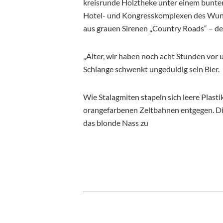
kreisrunde Holztheke unter einem bunten
Hotel- und Kongresskomplexen des Wunde
aus grauen Sirenen „Country Roads“ – d
„Alter, wir haben noch acht Stunden vor u
Schlange schwenkt ungeduldig sein Bier.
Wie Stalagmiten stapeln sich leere Plast
orangefarbenen Zeltbahnen entgegen. Di
das blonde Nass zu