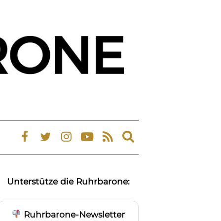
Expand
search
form
Unterstütze die Ruhrbarone:
Ruhrbarone-Newsletter