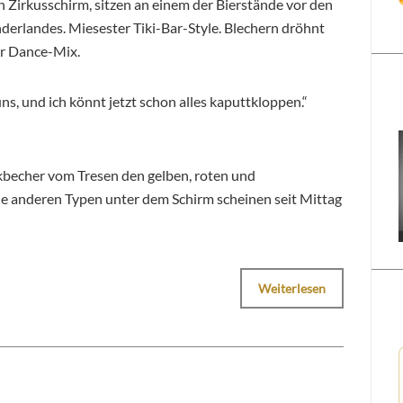
 Zirkusschirm, sitzen an einem der Bierstände vor den
rlandes. Miesester Tiki-Bar-Style. Blechern dröhnt
er Dance-Mix.
ns, und ich könnt jetzt schon alles kaputtkloppen.“
ikbecher vom Tresen den gelben, roten und
e anderen Typen unter dem Schirm scheinen seit Mittag
Weiterlesen