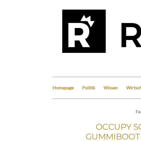
Homepage
Politik
Wissen
Wirtsch
Fe
OCCUPY S
GUMMIBOOT 