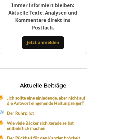
Immer informiert bleiben:
Aktuelle Texte, Analysen und
Kommentare direkt ins
Postfach.
Jetzt anmelden
Aktuelle Beiträge
„Ich sollte eine einladende, aber nicht auf
die Antwort eingehende Haltung zeigen“
Der Ruhrpilot
Wie viele Bäcker sich gerade selbst
entbehrlich machen
Der Rückhalt für den Kanzler bröckelt