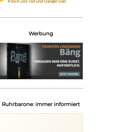
Kitsch und Tod und Danger Dan
Werbung
Ruhrbarone: immer informiert