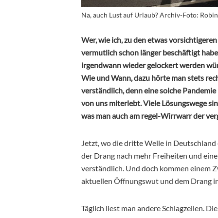
Na, auch Lust auf Urlaub? Archiv-Foto: Robi
Wer, wie ich, zu den etwas vorsichtigeren
vermutlich schon länger beschäftigt ha
irgendwann wieder gelockert werden würd
Wie und Wann, dazu hörte man stets rech
verständlich, denn eine solche Pandemie 
von uns miterlebt. Viele Lösungswege sin
was man auch am regel-Wirrwarr der ve
Jetzt, wo die dritte Welle in Deutschland 
der Drang nach mehr Freiheiten und eine
verständlich. Und doch kommen einem Zw
aktuellen Öffnungswut und dem Drang in 
Täglich liest man andere Schlagzeilen. D