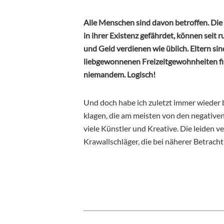
Alle Menschen sind davon betroffen. Die 
in ihrer Existenz gefährdet, können seit
und Geld verdienen wie üblich. Eltern sin
liebgewonnenen Freizeitgewohnheiten find
niemandem. Logisch!
Und doch habe ich zuletzt immer wieder b
klagen, die am meisten von den negative
viele Künstler und Kreative. Die leiden ver
Krawallschläger, die bei näherer Betrach