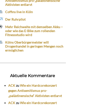
Antisemitismus pro-„palästinensische“
Aktivisten entlarvt
Coffins live in Köln
Der Ruhrpilot
Mehr Reichweite mit demselben Akku –
oder wie das E-Bike zum rollenden
Fitnessstudio wird
Kölns Oberbürgermeister will
Drogenhandel in geringen Mengen noch
ermöglichen
Aktuelle Kommentare
ACK
zu
Wie ein Hardcorekonzert
gegen Antisemitismus pro-
„palästinensische“ Aktivisten entlarvt
ACK
zu
Wie ein Hardcorekonzert