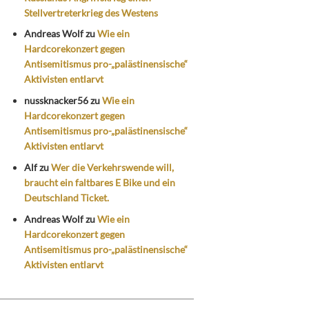
Stellvertreterkrieg des Westens
Andreas Wolf
zu
Wie ein
Hardcorekonzert gegen
Antisemitismus pro-„palästinensische“
Aktivisten entlarvt
nussknacker56
zu
Wie ein
Hardcorekonzert gegen
Antisemitismus pro-„palästinensische“
Aktivisten entlarvt
Alf
zu
Wer die Verkehrswende will,
braucht ein faltbares E Bike und ein
Deutschland Ticket.
Andreas Wolf
zu
Wie ein
Hardcorekonzert gegen
Antisemitismus pro-„palästinensische“
Aktivisten entlarvt