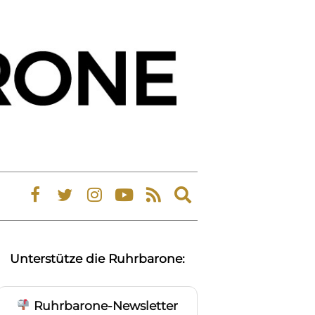
Expand
search
form
Unterstütze die Ruhrbarone:
Ruhrbarone-Newsletter