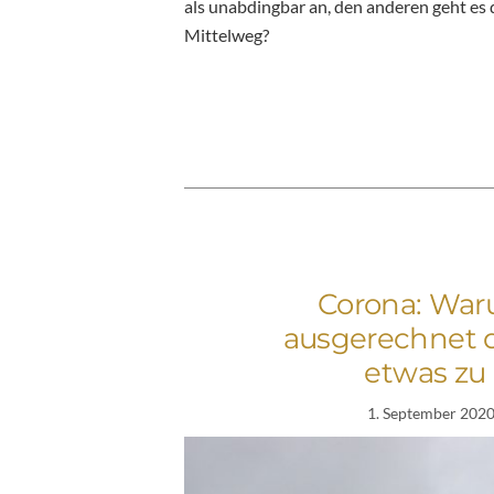
als unabdingbar an, den anderen geht es d
Mittelweg?
Corona: War
ausgerechnet d
etwas zu
1. September 202