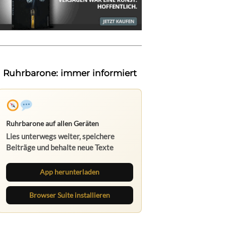
Ruhrbarone: immer informiert
Ruhrbarone auf allen Geräten
Lies unterwegs weiter, speichere
Beiträge und behalte neue Texte
direkt im Browser im Blick.
App herunterladen
Browser Suite installieren