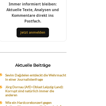
Immer informiert bleiben:
Aktuelle Texte, Analysen und
Kommentare direkt ins
Postfach.
Jetzt anmelden
Aktuelle Beiträge
Sevim Dağdelen entdeckt die Wehrmacht
in einer Journalistenfrage
Jörg Dornau (AfD-Oblast Leipzig-Land):
Korrupt sind natürlich immer die
anderen
Wie ein Hardcorekonzert gegen