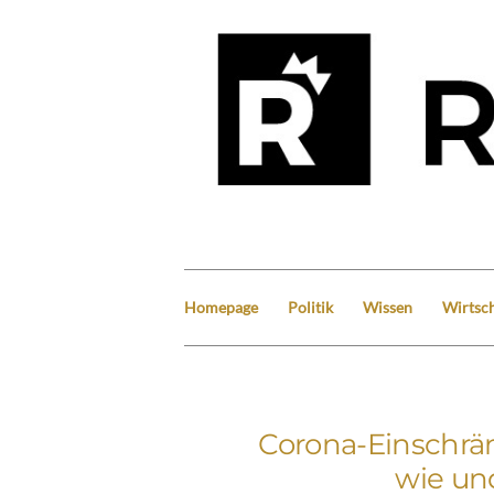
Homepage
Politik
Wissen
Wirtsch
Corona-Einschrän
wie un