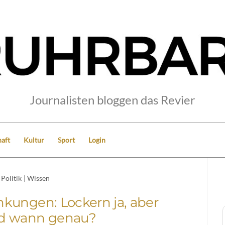
Journalisten bloggen das Revier
aft
Kultur
Sport
Login
Politik
|
Wissen
kungen: Lockern ja, aber
d wann genau?