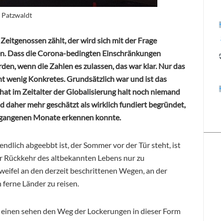
n Patzwaldt
 Zeitgenossen zählt, der wird sich mit der Frage
ben. Dass die Corona-bedingten Einschränkungen
en, wenn die Zahlen es zulassen, das war klar. Nur das
t wenig Konkretes. Grundsätzlich war und ist das
hat im Zeitalter der Globalisierung halt noch niemand
d daher mehr geschätzt als wirklich fundiert begründet,
rgangenen Monate erkennen konnte.
endlich abgeebbt ist, der Sommer vor der Tür steht, ist
r Rückkehr des altbekannten Lebens nur zu
eifel an den derzeit beschrittenen Wegen, an der
ferne Länder zu reisen.
ie einen sehen den Weg der Lockerungen in dieser Form