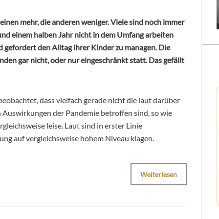
einen mehr, die anderen weniger. Viele sind noch immer
 rund einem halben Jahr nicht in dem Umfang arbeiten
d gefordert den Alltag ihrer Kinder zu managen. Die
en gar nicht, oder nur eingeschränkt statt. Das gefällt
eobachtet, dass vielfach gerade nicht die laut darüber
n Auswirkungen der Pandemie betroffen sind, so wie
gleichsweise leise. Laut sind in erster Linie
tung auf vergleichsweise hohem Niveau klagen.
Weiterlesen