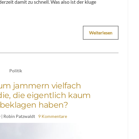
erzeit damit zu schnell. Was also ist der kluge
Weiterlesen
Politik
um jammern vielfach
ie, die eigentlich kaum
 beklagen haben?
0
| Robin Patzwaldt
9 Kommentare