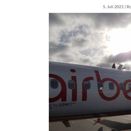
5. Juli 2021
| R