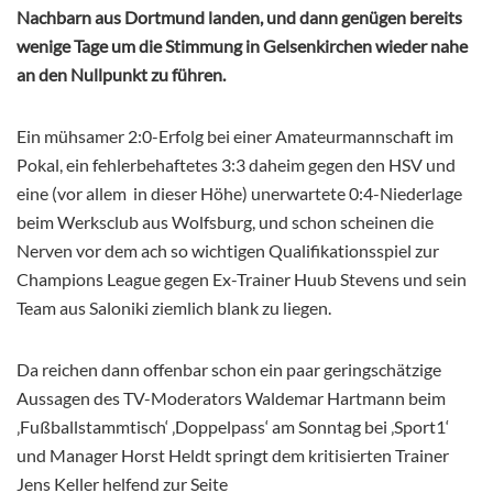
Nachbarn aus Dortmund landen, und dann genügen bereits
wenige Tage um die Stimmung in Gelsenkirchen wieder nahe
an den Nullpunkt zu führen.
Ein mühsamer 2:0-Erfolg bei einer Amateurmannschaft im
Pokal, ein fehlerbehaftetes 3:3 daheim gegen den HSV und
eine (vor allem
in dieser Höhe) unerwartete 0:4-Niederlage
beim Werksclub aus Wolfsburg, und schon scheinen die
Nerven vor dem ach so wichtigen Qualifikationsspiel zur
Champions League gegen Ex-Trainer Huub Stevens und sein
Team aus Saloniki ziemlich blank zu liegen.
Da reichen dann offenbar schon ein paar geringschätzige
Aussagen des TV-Moderators Waldemar Hartmann beim
‚Fußballstammtisch‘ ‚Doppelpass‘ am Sonntag bei ‚Sport1‘
und Manager Horst Heldt springt dem kritisierten Trainer
Jens Keller helfend zur Seite