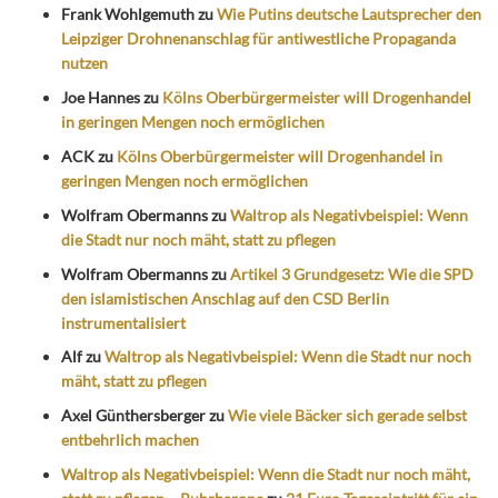
Frank Wohlgemuth
zu
Wie Putins deutsche Lautsprecher den
Leipziger Drohnenanschlag für antiwestliche Propaganda
nutzen
Joe Hannes
zu
Kölns Oberbürgermeister will Drogenhandel
in geringen Mengen noch ermöglichen
ACK
zu
Kölns Oberbürgermeister will Drogenhandel in
geringen Mengen noch ermöglichen
Wolfram Obermanns
zu
Waltrop als Negativbeispiel: Wenn
die Stadt nur noch mäht, statt zu pflegen
Wolfram Obermanns
zu
Artikel 3 Grundgesetz: Wie die SPD
den islamistischen Anschlag auf den CSD Berlin
instrumentalisiert
Alf
zu
Waltrop als Negativbeispiel: Wenn die Stadt nur noch
mäht, statt zu pflegen
Axel Günthersberger
zu
Wie viele Bäcker sich gerade selbst
entbehrlich machen
Waltrop als Negativbeispiel: Wenn die Stadt nur noch mäht,