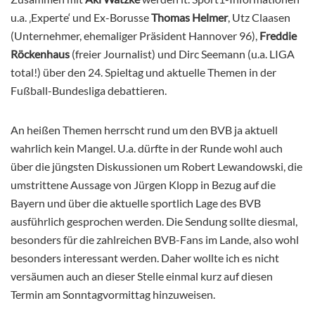
u.a. ‚Experte‘ und Ex-Borusse
Thomas Helmer
, Utz Claasen
(Unternehmer, ehemaliger Präsident Hannover 96),
Freddie
Röckenhaus
(freier Journalist) und Dirc Seemann (u.a. LIGA
total!) über den 24. Spieltag und aktuelle Themen in der
Fußball-Bundesliga debattieren.
An heißen Themen herrscht rund um den BVB ja aktuell
wahrlich kein Mangel. U.a. dürfte in der Runde wohl auch
über die jüngsten Diskussionen um Robert Lewandowski, die
umstrittene Aussage von Jürgen Klopp in Bezug auf die
Bayern und über die aktuelle sportlich Lage des BVB
ausführlich gesprochen werden. Die Sendung sollte diesmal,
besonders für die zahlreichen BVB-Fans im Lande, also wohl
besonders interessant werden. Daher wollte ich es nicht
versäumen auch an dieser Stelle einmal kurz auf diesen
Termin am Sonntagvormittag hinzuweisen.