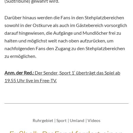
(Südtribüne) gewährt wird.
Darüber hinaus werden die Fans in den Stehplatzbereichen
sowohl in der Ostkurve als auch im Gästebereich vorsorglich
darauf hingewiesen, die Aufgänge und Mundlöcher frei zu
halten und möglichst weit nach oben aufzurücken, um
nachfolgenden Fans den Zugang zu den Stehplatzbereichen
zu ermöglichen.
Anm. der Red.:
Der Sender ‚Sport 1‘ überträgt das Spiel ab
19.55 Uhr live im Free-TV.
Ruhrgebiet
|
Sport
|
Umland
|
Videos