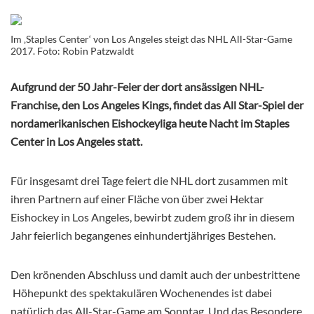
Im ‚Staples Center‘ von Los Angeles steigt das NHL All-Star-Game
2017. Foto: Robin Patzwaldt
Aufgrund der 50 Jahr-Feier der dort ansässigen NHL-
Franchise, den Los Angeles Kings, findet das All Star-Spiel der
nordamerikanischen Eishockeyliga heute Nacht im Staples
Center in Los Angeles statt.
Für insgesamt drei Tage feiert die NHL dort zusammen mit
ihren Partnern auf einer Fläche von über zwei Hektar
Eishockey in Los Angeles, bewirbt zudem groß ihr in diesem
Jahr feierlich begangenes einhundertjähriges Bestehen.
Den krönenden Abschluss und damit auch der unbestrittene
Höhepunkt des spektakulären Wochenendes ist dabei
natürlich das All-Star-Game am Sonntag. Und das Besondere