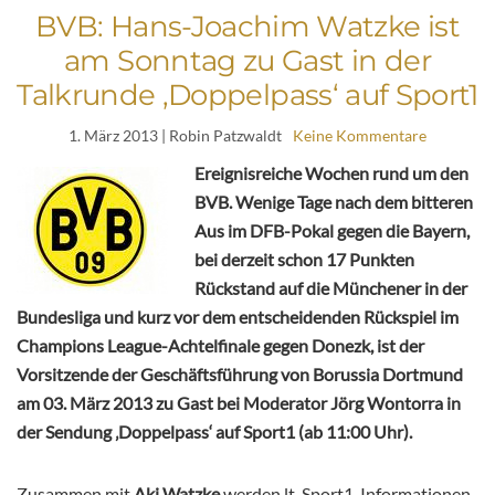
BVB: Hans-Joachim Watzke ist
am Sonntag zu Gast in der
Talkrunde ‚Doppelpass‘ auf Sport1
1. März 2013
| Robin Patzwaldt
Keine Kommentare
Ereignisreiche Wochen rund um den
BVB. Wenige Tage nach dem bitteren
Aus im DFB-Pokal gegen die Bayern,
bei derzeit schon 17 Punkten
Rückstand auf die Münchener in der
Bundesliga und kurz vor dem entscheidenden Rückspiel im
Champions League-Achtelfinale gegen Donezk, ist der
Vorsitzende der Geschäftsführung von Borussia Dortmund
am 03. März 2013 zu Gast bei Moderator Jörg Wontorra in
der Sendung ‚Doppelpass‘ auf Sport1 (ab 11:00 Uhr).
Zusammen mit
Aki Watzke
werden lt. Sport1-Informationen