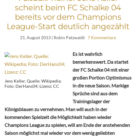
scheint beim FC Schalke 04
bereits vor dem Champions
League-Start deutlich angezählt
21. August 2013
| Robin Patzwaldt
7 Kommentare
Es ist wahrlich
bemerkenswert. Da startet
der FC Schalke 04 mit einer
großen Portion Optimismus
Jens Keller. Quelle: Wikipedia;
in die neue Saison. Markige
Foto: DerHans04; Lizenz: CC
Sprüche sind aus dem
Trainingslager der
Königsblauen zu vernehmen. Man will auch in der
kommenden Spielzeit die Möglichkeit haben wieder
Champions League zu spielen, will am Ende der anstehenden
Saison möglichst mal wieder vor dem wenig geliebten