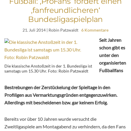
Fußball: ‚ProFans‘ fordert einen
‚fanfreundlicheren‘
Bundesligaspielplan
21. Juli 2014
| Robin Patzwaldt
6 Kommentare
Seit Jahren
schon gibt es
unter den
organisierten
Die klassische Anstoßzeit in der 1. Bundesliga ist
Fußballfans
samstags um 15.30 Uhr. Foto: Robin Patzwaldt
Bestrebungen der Zerstückelung der Spieltage in den
Profiligen aus Vermarktungsgründen entgegenzuwirken.
Allerdings mit bescheidenen bzw. gar keinem Erfolg.
Bereits vor über 10 Jahren wurde versucht die
Zweitligaspiele am Montagabend zu verhindern, da den Fans