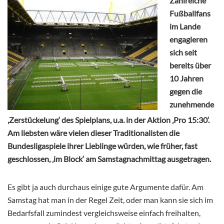
Zahlreiche
Fußballfans
im Lande
engagieren
sich seit
bereits über
10 Jahren
gegen die
zunehmende
‚Zerstückelung‘ des Spielplans, u.a. in der Aktion ‚Pro 15:30‘.
Am liebsten wäre vielen dieser Traditionalisten die
Bundesligaspiele ihrer Lieblinge würden, wie früher, fast
geschlossen, ‚im Block‘ am Samstagnachmittag ausgetragen.
Es gibt ja auch durchaus einige gute Argumente dafür. Am
Samstag hat man in der Regel Zeit, oder man kann sie sich im
Bedarfsfall zumindest vergleichsweise einfach freihalten,