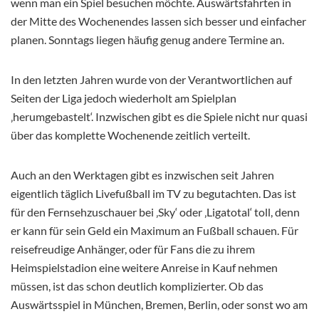
wenn man ein Spiel besuchen möchte. Auswärtsfahrten in
der Mitte des Wochenendes lassen sich besser und einfacher
planen. Sonntags liegen häufig genug andere Termine an.
In den letzten Jahren wurde von der Verantwortlichen auf
Seiten der Liga jedoch wiederholt am Spielplan
‚herumgebastelt‘. Inzwischen gibt es die Spiele nicht nur quasi
über das komplette Wochenende zeitlich verteilt.
Auch an den Werktagen gibt es inzwischen seit Jahren
eigentlich täglich Livefußball im TV zu begutachten. Das ist
für den Fernsehzuschauer bei ‚Sky‘ oder ‚Ligatotal‘ toll, denn
er kann für sein Geld ein Maximum an Fußball schauen. Für
reisefreudige Anhänger, oder für Fans die zu ihrem
Heimspielstadion eine weitere Anreise in Kauf nehmen
müssen, ist das schon deutlich komplizierter. Ob das
Auswärtsspiel in München, Bremen, Berlin, oder sonst wo am