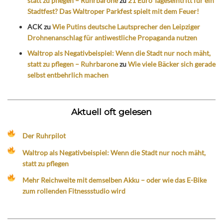
statt zu pflegen – Ruhrbarone
zu
21 Euro Tageseintritt für ein
Stadtfest? Das Waltroper Parkfest spielt mit dem Feuer!
ACK
zu
Wie Putins deutsche Lautsprecher den Leipziger
Drohnenanschlag für antiwestliche Propaganda nutzen
Waltrop als Negativbeispiel: Wenn die Stadt nur noch mäht,
statt zu pflegen – Ruhrbarone
zu
Wie viele Bäcker sich gerade
selbst entbehrlich machen
Aktuell oft gelesen
Der Ruhrpilot
Waltrop als Negativbeispiel: Wenn die Stadt nur noch mäht,
statt zu pflegen
Mehr Reichweite mit demselben Akku – oder wie das E-Bike
zum rollenden Fitnessstudio wird