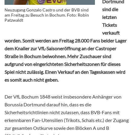
Dortmund
sind die
Neuzugang Gonzalo Castro und der BVB sind
am Freitag zu Besuch in Bochum. Foto: Robin
letzten
Patzwaldt
Tickets
verkauft
worden. Somit werden am Freitag 28.000 Fans beider Lager
dem Knaller zur VfL-Saisoneröffnung an der Castroper
Straße in Bochum beiwohnen. Mehr Zuschauer sind
aufgrund von eingerichteten Sicherheitszonen für dieses
Spiel nicht zulässig. Einen Verkauf an den Tageskassen wird
es somit auch nicht geben.
Der VfL Bochum 1848 weist insbesondere Anhänger von
Borussia Dortmund darauf hin, dass es die
Sicherheitsrichtlinien nicht zulassen, dass BVB-Fans mit
erkennbaren Fan-Utensilien (Trikots, Schals etc.) der Zugang
zur gesamten Ostkurve sowie den Blöcken A und B