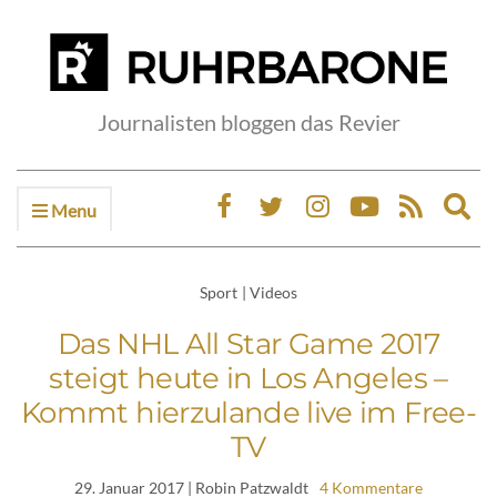
Journalisten bloggen das Revier
Menu
Ex
sea
fo
Sport
|
Videos
Das NHL All Star Game 2017
steigt heute in Los Angeles –
Kommt hierzulande live im Free-
TV
29. Januar 2017
| Robin Patzwaldt
4 Kommentare