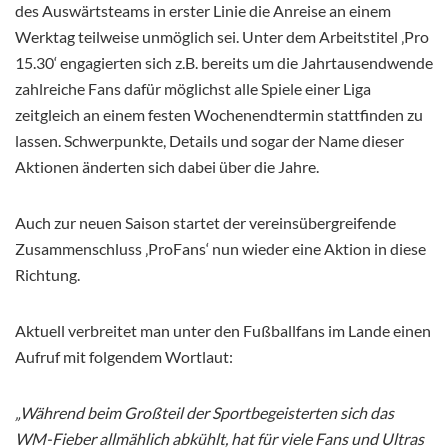
des Auswärtsteams in erster Linie die Anreise an einem
Werktag teilweise unmöglich sei. Unter dem Arbeitstitel ‚Pro
15.30‘ engagierten sich z.B. bereits um die Jahrtausendwende
zahlreiche Fans dafür möglichst alle Spiele einer Liga
zeitgleich an einem festen Wochenendtermin stattfinden zu
lassen. Schwerpunkte, Details und sogar der Name dieser
Aktionen änderten sich dabei über die Jahre.
Auch zur neuen Saison startet der vereinsübergreifende
Zusammenschluss ‚ProFans‘ nun wieder eine Aktion in diese
Richtung.
Aktuell verbreitet man unter den Fußballfans im Lande einen
Aufruf mit folgendem Wortlaut:
„Während beim Großteil der Sportbegeisterten sich das
WM-Fieber allmählich abkühlt, hat für viele Fans und Ultras