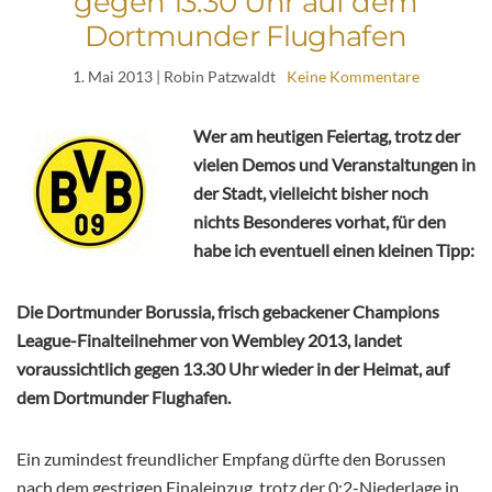
gegen 13.30 Uhr auf dem
Dortmunder Flughafen
1. Mai 2013
| Robin Patzwaldt
Keine Kommentare
Wer am heutigen Feiertag, trotz der
vielen Demos und Veranstaltungen in
der Stadt, vielleicht bisher noch
nichts Besonderes vorhat, für den
habe ich eventuell einen kleinen Tipp:
Die Dortmunder Borussia, frisch gebackener Champions
League-Finalteilnehmer von Wembley 2013, landet
voraussichtlich gegen 13.30 Uhr wieder in der Heimat, auf
dem Dortmunder Flughafen.
Ein zumindest freundlicher Empfang dürfte den Borussen
nach dem gestrigen Finaleinzug, trotz der 0:2-Niederlage in