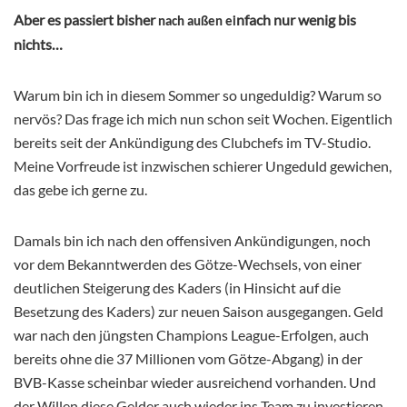
Aber es passiert bisher
nfach nur wenig bis
nach außen ei
nichts…
Warum bin ich in diesem Sommer so ungeduldig? Warum so
nervös? Das frage ich mich nun schon seit Wochen. Eigentlich
bereits seit der Ankündigung des Clubchefs im TV-Studio.
Meine Vorfreude ist inzwischen schierer Ungeduld gewichen,
das gebe ich gerne zu.
Damals bin ich nach den offensiven Ankündigungen, noch
vor dem Bekanntwerden des Götze-Wechsels, von einer
deutlichen Steigerung des Kaders (in Hinsicht auf die
Besetzung des Kaders) zur neuen Saison ausgegangen. Geld
war nach den jüngsten Champions League-Erfolgen, auch
bereits ohne die 37 Millionen vom Götze-Abgang) in der
BVB-Kasse scheinbar wieder ausreichend vorhanden. Und
der Willen diese Gelder auch wieder ins Team zu investieren