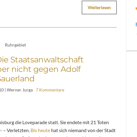
Weiterlesen
Ruhrgebiet
ie Staatsanwaltschaft
aber nicht gegen Adolf
Sauerland
10
| Werner Jurga
7 Kommentare
isburg die Loveparade statt. Sie endete mit 21 Toten
 – Verletzten.
Bis heute
hat sich niemand von der Stadt