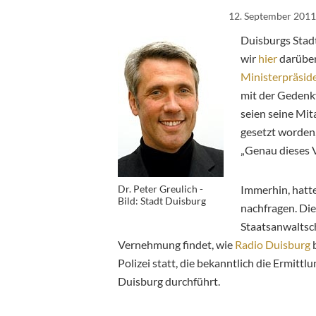
12. September 2011
Duisburgs Stadt
wir
hier
darüber
Ministerpräsid
mit der Gedenk
seien seine Mit
gesetzt worden
„Genau dieses V
Dr. Peter Greulich -
Immerhin, hatte
Bild: Stadt Duisburg
nachfragen. Die
Staatsanwaltsch
Vernehmung findet, wie
Radio Duisburg
b
Polizei statt, die bekanntlich die Ermitt
Duisburg durchführt.