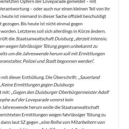
verletzten Opfern der Loveparade gemeldet – mit
erantwortung – oder auch nur einen kleinen Teil von ihr
eute ist niemand in dieser Sache offiziell beschuldigt
gezogen. Bis heute ist nicht einmal gegen
worden. Letzteres soll sich allerdings in Kürze ändern.
prüft die
Staatsanwaltschaft Duisburg
„
derzeit intensiv,
ren wegen fahrlässiger Tötung gegen unbekannt zu
eits um die Jahreswende herum soll mit Ermittlungen
ranstalter, Polizei und Stadt begonnen werden“.
 mit dieser Enthüllung. Die Überschrift: „
Sauerland
„
Keine Ermittlungen gegen Duisburgs
 mit: „
Gegen den Duisburger Oberbürgermeister Adolf
ophe auf der Loveparade vorerst kein
e Jahreswende herum wolle die Staatsanwaltschaft
erichteten Ermittlungen wegen fahrlässiger Tötung zu
dann laut SZ gegen „
eine Reihe von Mitarbeitern von