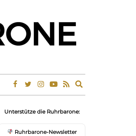
Expand
search
form
Unterstütze die Ruhrbarone:
Ruhrbarone-Newsletter