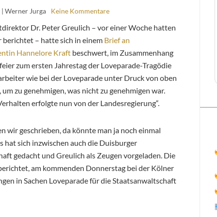
| Werner Jurga
Keine Kommentare
direktor Dr. Peter Greulich – vor einer Woche hatten
 berichtet – hatte sich in einem
Brief an
entin Hannelore Kraft
beschwert, im Zusammenhang
feier zum ersten Jahrestag der Loveparade-Tragödie
arbeiter wie bei der Loveparade unter Druck von oben
, um zu genehmigen, was nicht zu genehmigen war.
erhalten erfolgte nun von der Landesregierung“.
n wir geschrieben, da könnte man ja noch einmal
s hat sich inzwischen auch die Duisburger
aft gedacht und Greulich als Zeugen vorgeladen. Die
erichtet, am kommenden Donnerstag bei der Kölner
lungen in Sachen Loveparade für die Staatsanwaltschaft