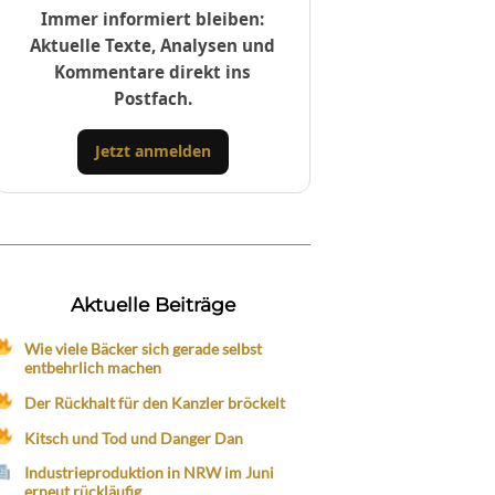
Immer informiert bleiben:
Aktuelle Texte, Analysen und
Kommentare direkt ins
Postfach.
Jetzt anmelden
Aktuelle Beiträge
Wie viele Bäcker sich gerade selbst
entbehrlich machen
Der Rückhalt für den Kanzler bröckelt
Kitsch und Tod und Danger Dan
Industrieproduktion in NRW im Juni
erneut rückläufig