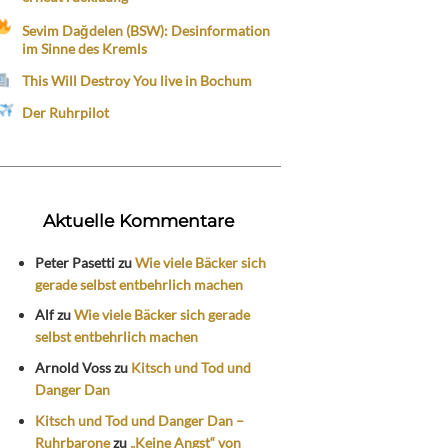
Sevim Dağdelen (BSW): Desinformation
im Sinne des Kremls
This Will Destroy You live in Bochum
Der Ruhrpilot
Aktuelle Kommentare
Peter Pasetti
zu
Wie viele Bäcker sich
gerade selbst entbehrlich machen
Alf
zu
Wie viele Bäcker sich gerade
selbst entbehrlich machen
Arnold Voss
zu
Kitsch und Tod und
Danger Dan
Kitsch und Tod und Danger Dan –
Ruhrbarone
zu
„Keine Angst“ von