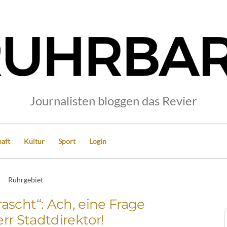
Journalisten bloggen das Revier
aft
Kultur
Sport
Login
Ruhrgebiet
rascht“: Ach, eine Frage
rr Stadtdirektor!