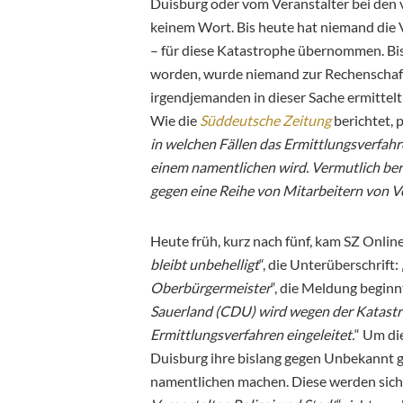
Duisburg oder vom Veranstalter bei den 
keinem Wort. Bis heute hat niemand die V
– für diese Katastrophe übernommen. Bis h
worden, wurde niemand zur Rechenschaft 
irgendjemanden in dieser Sache ermittelt 
Wie die
Süddeutsche Zeitung
berichtet, 
in welchen Fällen das Ermittlungsverfah
einem namentlichen wird. Vermutlich ber
gegen eine Reihe von Mitarbeitern von Ve
Heute früh, kurz nach fünf, kam SZ Online
bleibt unbehelligt
“, die Unterüberschrift: 
Oberbürgermeister
“, die Meldung beginnt
Sauerland (CDU) wird wegen der Katastr
Ermittlungsverfahren eingeleitet.
“ Um di
Duisburg ihre bislang gegen Unbekannt g
namentlichen machen. Diese werden sich 