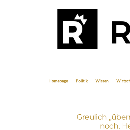
Homepage
Politik
Wissen
Wirtsch
Greulich „über
noch, He