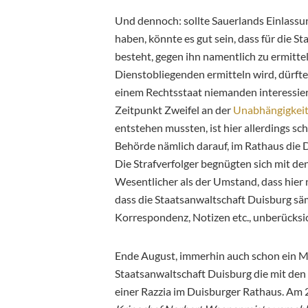
Und dennoch: sollte Sauerlands Einlassung
haben, könnte es gut sein, dass für die 
besteht, gegen ihn namentlich zu ermittel
Dienstobliegenden ermitteln wird, dürfte
einem Rechtsstaat niemanden interessier
Zeitpunkt Zweifel an der
Unabhängigkei
entstehen mussten, ist hier allerdings sc
Behörde nämlich darauf, im Rathaus die 
Die Strafverfolger begnügten sich mit de
Wesentlicher als der Umstand, dass hier n
dass die Staatsanwaltschaft Duisburg säm
Korrespondenz, Notizen etc., unberücksich
Ende August, immerhin auch schon ein Mo
Staatsanwaltschaft Duisburg die mit den 
einer Razzia im Duisburger Rathaus. Am 