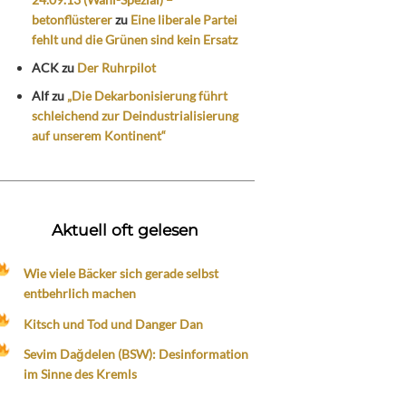
betonflüsterer
zu
Eine liberale Partei
fehlt und die Grünen sind kein Ersatz
ACK
zu
Der Ruhrpilot
Alf
zu
„Die Dekarbonisierung führt
schleichend zur Deindustrialisierung
auf unserem Kontinent“
Aktuell oft gelesen
Wie viele Bäcker sich gerade selbst
entbehrlich machen
Kitsch und Tod und Danger Dan
Sevim Dağdelen (BSW): Desinformation
im Sinne des Kremls