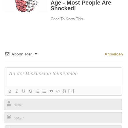
Abonnieren
Anmelden
{}
[+]
Name*
E-