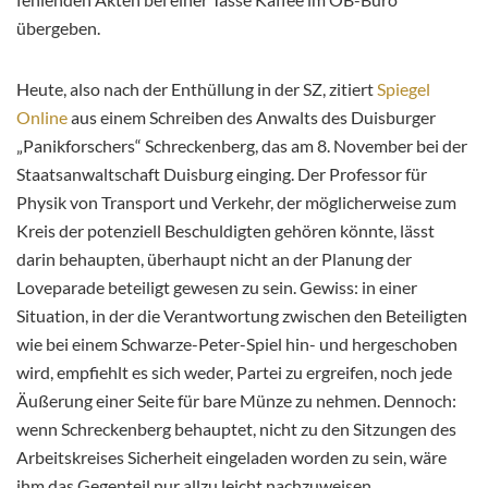
übergeben.
Heute, also nach der Enthüllung in der SZ, zitiert
Spiegel
Online
aus einem Schreiben des Anwalts des Duisburger
„Panikforschers“ Schreckenberg, das am 8. November bei der
Staatsanwaltschaft Duisburg einging. Der Professor für
Physik von Transport und Verkehr, der möglicherweise zum
Kreis der potenziell Beschuldigten gehören könnte, lässt
darin behaupten, überhaupt nicht an der Planung der
Loveparade beteiligt gewesen zu sein. Gewiss: in einer
Situation, in der die Verantwortung zwischen den Beteiligten
wie bei einem Schwarze-Peter-Spiel hin- und hergeschoben
wird, empfiehlt es sich weder, Partei zu ergreifen, noch jede
Äußerung einer Seite für bare Münze zu nehmen. Dennoch:
wenn Schreckenberg behauptet, nicht zu den Sitzungen des
Arbeitskreises Sicherheit eingeladen worden zu sein, wäre
ihm das Gegenteil nur allzu leicht nachzuweisen.