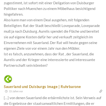
zugestimmt, ist sofort mit einer Deligation von Duisburger
Politiker nach Muenchen zu einem Möbelhaus besichtigend
hingefahren.
Also kann man von einem Deal ausgehen, mit folgenden
Beteiligten: Rat der Stadt beschließt Loveparade, Loveparade
muß ja nach Duisburg. Aurelis spendet die Fläche und bereitet
sie auf eigene Kosten dafür her und verkauft zeitgleich im
Einvernehmen mit Sauerland. Der Rat will heute gegen seine
eigenen Ziele von vor einem Jahr nun den Möbler.
Ist es falsch, anzunehmen, dass der Rat , der Sauerland, die
Aurelis und der Krieger eine interessierte und interessante
Partnerschaft sein könnten?
Sauerland und Duisburgs Image | Ruhrbarone
15 Jahre vor
[…] von denen Sauerland die erbärmlichste ist. Sein Verweis auf
die Ergebnisse der staatsanwaltlichen Ermittlungen, die er