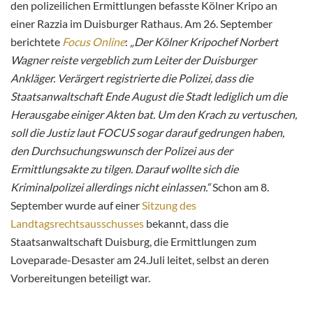
den polizeilichen Ermittlungen befasste Kölner Kripo an
einer Razzia im Duisburger Rathaus. Am 26. September
berichtete
Focus Online
:
„Der Kölner Kripochef Norbert
Wagner reiste vergeblich zum Leiter der Duisburger
Ankläger. Verärgert registrierte die Polizei, dass die
Staatsanwaltschaft Ende August die Stadt lediglich um die
Herausgabe einiger Akten bat. Um den Krach zu vertuschen,
soll die Justiz laut FOCUS sogar darauf gedrungen haben,
den Durchsuchungswunsch der Polizei aus der
Ermittlungsakte zu tilgen. Darauf wollte sich die
Kriminalpolizei allerdings nicht einlassen.“
Schon am 8.
September wurde auf einer
Sitzung des
Landtagsrechtsausschusses
bekannt, dass die
Staatsanwaltschaft Duisburg, die Ermittlungen zum
Loveparade-Desaster am 24.Juli leitet, selbst an deren
Vorbereitungen beteiligt war.