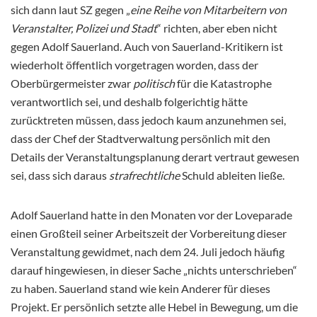
sich dann laut SZ gegen „
eine Reihe von Mitarbeitern von
Veranstalter, Polizei und Stadt
“ richten, aber eben nicht
gegen Adolf Sauerland. Auch von Sauerland-Kritikern ist
wiederholt öffentlich vorgetragen worden, dass der
Oberbürgermeister zwar
politisch
für die Katastrophe
verantwortlich sei, und deshalb folgerichtig hätte
zurücktreten müssen, dass jedoch kaum anzunehmen sei,
dass der Chef der Stadtverwaltung persönlich mit den
Details der Veranstaltungsplanung derart vertraut gewesen
sei, dass sich daraus
strafrechtliche
Schuld ableiten ließe.
Adolf Sauerland hatte in den Monaten vor der Loveparade
einen Großteil seiner Arbeitszeit der Vorbereitung dieser
Veranstaltung gewidmet, nach dem 24. Juli jedoch häufig
darauf hingewiesen, in dieser Sache „nichts unterschrieben“
zu haben. Sauerland stand wie kein Anderer für dieses
Projekt. Er persönlich setzte alle Hebel in Bewegung, um die