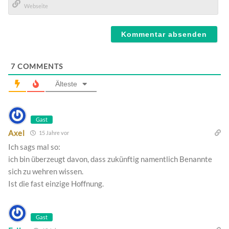
Mail*
Webseite
7
COMMENTS
Älteste
Gast
Axel
15 Jahre vor
Ich sags mal so:
ich bin überzeugt davon, dass zukünftig namentlich Benannte
sich zu wehren wissen.
Ist die fast einzige Hoffnung.
Gast