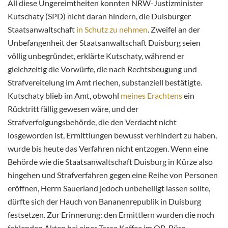
All diese Ungereimtheiten konnten NRW-Justizminister
Kutschaty (SPD) nicht daran hindern, die Duisburger
Staatsanwaltschaft
in Schutz zu nehmen
. Zweifel an der
Unbefangenheit der Staatsanwaltschaft Duisburg seien
völlig unbegründet, erklärte Kutschaty, während er
gleichzeitig die Vorwürfe, die nach Rechtsbeugung und
Strafvereitelung im Amt riechen, substanziell bestätigte.
Kutschaty blieb im Amt, obwohl
meines Erachtens
ein
Rücktritt fällig gewesen wäre, und der
Strafverfolgungsbehörde, die den Verdacht nicht
losgeworden ist, Ermittlungen bewusst verhindert zu haben,
wurde bis heute das Verfahren nicht entzogen. Wenn eine
Behörde wie die Staatsanwaltschaft Duisburg in Kürze also
hingehen und Strafverfahren gegen eine Reihe von Personen
eröffnen, Herrn Sauerland jedoch unbehelligt lassen sollte,
dürfte sich der Hauch von Bananenrepublik in Duisburg
festsetzen. Zur Erinnerung: den Ermittlern wurden die noch
fehlenden Akten bei einer Tasse Kaffee im OB-Büro