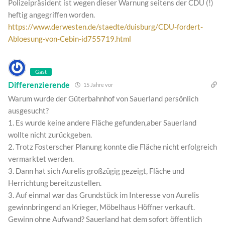
Polizeipräsident ist wegen dieser Warnung seitens der CDU (!)
heftig angegriffen worden.
https://www.derwesten.de/staedte/duisburg/CDU-fordert-
Abloesung-von-Cebin-id755719.html
Gast
Differenzierende
15 Jahre vor
Warum wurde der Güterbahnhof von Sauerland persönlich
ausgesucht?
1. Es wurde keine andere Fläche gefunden,aber Sauerland
wollte nicht zurückgeben.
2. Trotz Fosterscher Planung konnte die Fläche nicht erfolgreich
vermarktet werden.
3. Dann hat sich Aurelis großzügig gezeigt, Fläche und
Herrichtung bereitzustellen.
3. Auf einmal war das Grundstück im Interesse von Aurelis
gewinnbringend an Krieger, Möbelhaus Höffner verkauft.
Gewinn ohne Aufwand? Sauerland hat dem sofort öffentlich