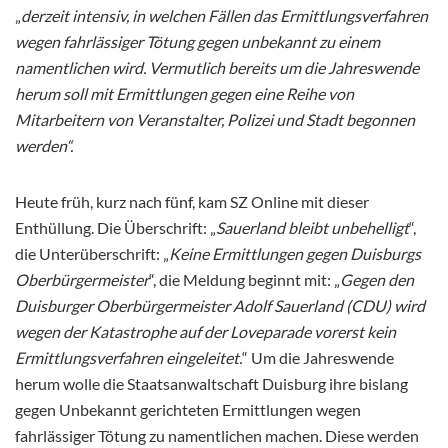
„
derzeit intensiv, in welchen Fällen das Ermittlungsverfahren
wegen fahrlässiger Tötung gegen unbekannt zu einem
namentlichen wird. Vermutlich bereits um die Jahreswende
herum soll mit Ermittlungen gegen eine Reihe von
Mitarbeitern von Veranstalter, Polizei und Stadt begonnen
werden“.
Heute früh, kurz nach fünf, kam SZ Online mit dieser
Enthüllung. Die Überschrift: „
Sauerland bleibt unbehelligt
“,
die Unterüberschrift: „
Keine Ermittlungen gegen Duisburgs
Oberbürgermeister
“, die Meldung beginnt mit: „
Gegen den
Duisburger Oberbürgermeister Adolf Sauerland (CDU) wird
wegen der Katastrophe auf der Loveparade vorerst kein
Ermittlungsverfahren eingeleitet.
“ Um die Jahreswende
herum wolle die Staatsanwaltschaft Duisburg ihre bislang
gegen Unbekannt gerichteten Ermittlungen wegen
fahrlässiger Tötung zu namentlichen machen. Diese werden