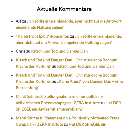
Aktuelle Kommentare
Alf
zu
„Ich sollte eine einladende, aber nicht auf die Antwort
eingehende Haltung zeigen“
"Kaiserfront Extra"-Romanfan
zu
„Ich sollte eine einladende,
aber nicht auf die Antwort eingehende Haltung zeigen“
Chris
zu
Kitsch und Tod und Danger Dan
Kitsch und Tod und Danger Dan - Christuskirche Bochum |
Kirche der Kulturen
zu
Kitsch und Tod und Danger Dan
Kitsch und Tod und Danger Dan - Christuskirche Bochum |
Kirche der Kulturen
zu
„Keine Angst“ von Danger Dan – eine
Betrachtung
Maral Salmassi: Stellungnahme zu einer politisch-
aktivistischen Pressekampagne - ZERA Institute
zu
Hat DER
SPIEGEL ein Antisemitismusproblem?
Maral Salmassi: Statement on a Politically Motivated Press
Campaign - ZERA Institute
zu
Hat DER SPIEGEL ein