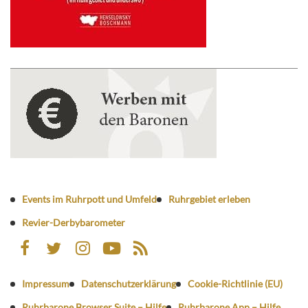
Events im Ruhrpott und Umfeld
Ruhrgebiet erleben
Revier-Derbybarometer
Impressum
Datenschutzerklärung
Cookie-Richtlinie (EU)
Ruhrbarone Browser Suite – Hilfe
Ruhrbarone App – Hilfe