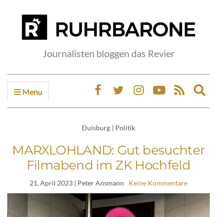
Journalisten bloggen das Revier
Menu
Ex
sea
fo
Duisburg
|
Politik
MARXLOHLAND: Gut besuchter
Filmabend im ZK Hochfeld
21. April 2023
| Peter Ansmann
Keine Kommentare