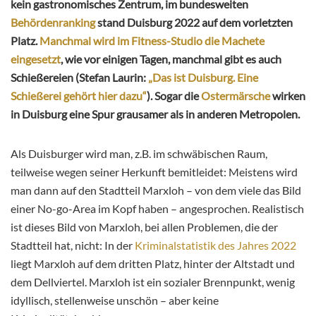
kein gastronomisches Zentrum, im bundesweiten
Behördenranking
stand Duisburg 2022 auf dem vorletzten
Platz.
Manchmal wird im Fitness-Studio die Machete
eingesetzt
, wie vor einigen Tagen, manchmal gibt es auch
Schießereien (Stefan Laurin:
„Das ist Duisburg. Eine
Schießerei gehört hier dazu“
). Sogar die
Ostermärsche
wirken
in Duisburg eine Spur grausamer als in anderen Metropolen.
Als Duisburger wird man, z.B. im schwäbischen Raum,
teilweise wegen seiner Herkunft bemitleidet: Meistens wird
man dann auf den Stadtteil Marxloh – von dem viele das Bild
einer No-go-Area im Kopf haben – angesprochen. Realistisch
ist dieses Bild von Marxloh, bei allen Problemen, die der
Stadtteil hat, nicht: In der
Kriminalstatistik des Jahres 2022
liegt Marxloh auf dem dritten Platz, hinter der Altstadt und
dem Dellviertel. Marxloh ist ein sozialer Brennpunkt, wenig
idyllisch, stellenweise unschön – aber keine