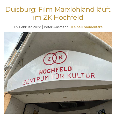
Duisburg: Film Marxlohland läuft
im ZK Hochfeld
16. Februar 2023
| Peter Ansmann
Keine Kommentare