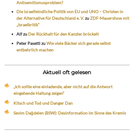
Antisemitismusproblem?
Die israelfeindliche Politik von EU und UNO – Christen in
der Alternative für Deutschland e. V.
zu
ZDF-Mauershow mit
„Israelkritik“
Alf
zu
Der Rückhalt für den Kanzler bröckelt
Peter Pasetti
zu
Wie viele Bäcker sich gerade selbst
entbehrlich machen
Aktuell oft gelesen
„Ich sollte eine einladende, aber nicht auf die Antwort
eingehende Haltung zeigen“
Kitsch und Tod und Danger Dan
Sevim Dağdelen (BSW): Desinformation im Sinne des Kremls