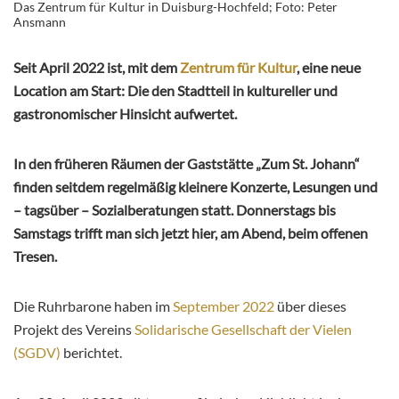
Das Zentrum für Kultur in Duisburg-Hochfeld; Foto: Peter
Ansmann
Seit April 2022 ist, mit dem
Zentrum für Kultur
, eine neue
Location am Start: Die den Stadtteil in kultureller und
gastronomischer Hinsicht aufwertet.
In den früheren Räumen der Gaststätte „Zum St. Johann“
finden seitdem regelmäßig kleinere Konzerte, Lesungen und
– tagsüber – Sozialberatungen statt. Donnerstags bis
Samstags trifft man sich jetzt hier, am Abend, beim offenen
Tresen.
Die Ruhrbarone haben im
September 2022
über dieses
Projekt des Vereins
Solidarische Gesellschaft der Vielen
(SGDV)
berichtet.