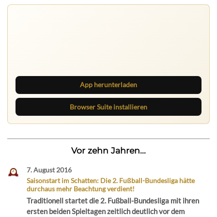
Ruhrbarone auf allen Geräten
Lies unterwegs weiter, speichere Beiträge und behalte
neue Texte direkt im Browser im Blick.
App herunterladen
Browser Suite installieren
Vor zehn Jahren...
7. August 2016
Saisonstart im Schatten: Die 2. Fußball-Bundesliga hätte
durchaus mehr Beachtung verdient!
Traditionell startet die 2. Fußball-Bundesliga mit ihren
ersten beiden Spieltagen zeitlich deutlich vor dem