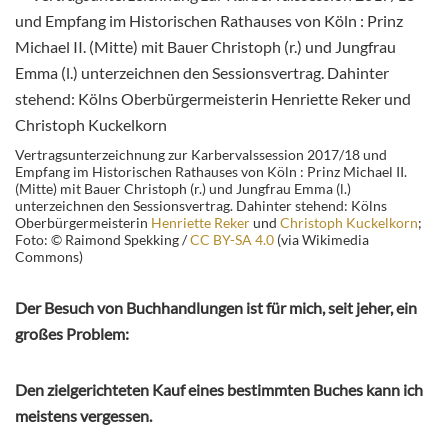
Vertragsunterzeichnung zur Karbervalssession 2017/18 und
Empfang im Historischen Rathauses von Köln : Prinz Michael II.
(Mitte) mit Bauer Christoph (r.) und Jungfrau Emma (l.)
unterzeichnen den Sessionsvertrag. Dahinter stehend: Kölns
Oberbürgermeisterin
Henriette Reker
und
Christoph Kuckelkorn
;
Foto: © Raimond Spekking /
CC BY-SA 4.0
(via Wikimedia
Commons)
Der Besuch von Buchhandlungen ist für mich, seit jeher, ein
großes Problem:
Den zielgerichteten Kauf eines bestimmten Buches kann ich
meistens vergessen.