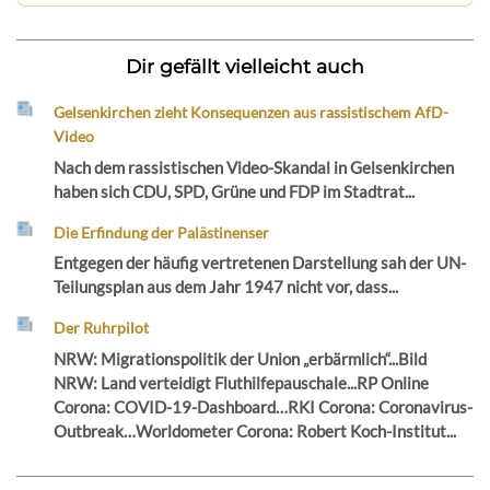
Dir gefällt vielleicht auch
Gelsenkirchen zieht Konsequenzen aus rassistischem AfD-
Video
Nach dem rassistischen Video-Skandal in Gelsenkirchen
haben sich CDU, SPD, Grüne und FDP im Stadtrat...
Die Erfindung der Palästinenser
Entgegen der häufig vertretenen Darstellung sah der UN-
Teilungsplan aus dem Jahr 1947 nicht vor, dass...
Der Ruhrpilot
NRW: Migrationspolitik der Union „erbärmlich“...Bild
NRW: Land verteidigt Fluthilfepauschale...RP Online
Corona: COVID-19-Dashboard…RKI Corona: Coronavirus-
Outbreak…Worldometer Corona: Robert Koch-Institut...