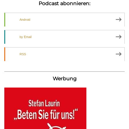
Podcast abonnieren:
Android
by Email
RSS
Werbung