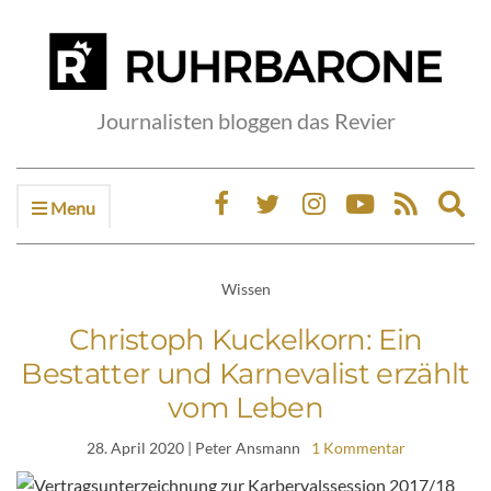
Journalisten bloggen das Revier
Menu
Ex
sea
fo
Wissen
Christoph Kuckelkorn: Ein
Bestatter und Karnevalist erzählt
vom Leben
28. April 2020
| Peter Ansmann
1 Kommentar