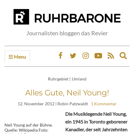
Journalisten bloggen das Revier
Menu
Ex
sea
fo
Ruhrgebiet
|
Umland
Alles Gute, Neil Young!
12. November 2012
| Robin Patzwaldt
1 Kommentar
Die Musiklegende Neil Young,
ein 1945 in Toronto geborener
Neil Young auf der Bühne.
Kanadier, der seit Jahrzehnten
Quelle: Wikipedia Foto: