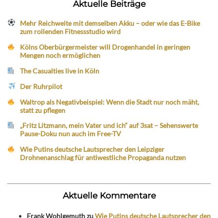
Aktuelle Beiträge
Mehr Reichweite mit demselben Akku – oder wie das E-Bike
zum rollenden Fitnessstudio wird
Kölns Oberbürgermeister will Drogenhandel in geringen
Mengen noch ermöglichen
The Casualties live in Köln
Der Ruhrpilot
Waltrop als Negativbeispiel: Wenn die Stadt nur noch mäht,
statt zu pflegen
„Fritz Litzmann, mein Vater und ich“ auf 3sat – Sehenswerte
Pause-Doku nun auch im Free-TV
Wie Putins deutsche Lautsprecher den Leipziger
Drohnenanschlag für antiwestliche Propaganda nutzen
Aktuelle Kommentare
Frank Wohlgemuth
zu
Wie Putins deutsche Lautsprecher den