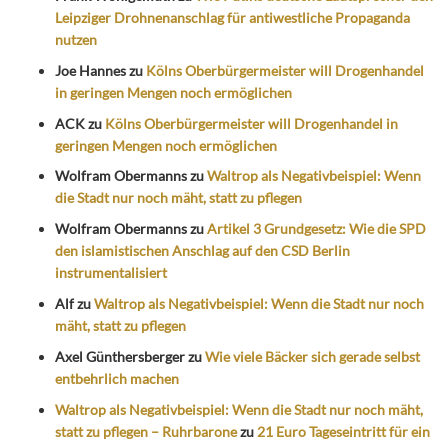
Leipziger Drohnenanschlag für antiwestliche Propaganda
nutzen
Joe Hannes
zu
Kölns Oberbürgermeister will Drogenhandel
in geringen Mengen noch ermöglichen
ACK
zu
Kölns Oberbürgermeister will Drogenhandel in
geringen Mengen noch ermöglichen
Wolfram Obermanns
zu
Waltrop als Negativbeispiel: Wenn
die Stadt nur noch mäht, statt zu pflegen
Wolfram Obermanns
zu
Artikel 3 Grundgesetz: Wie die SPD
den islamistischen Anschlag auf den CSD Berlin
instrumentalisiert
Alf
zu
Waltrop als Negativbeispiel: Wenn die Stadt nur noch
mäht, statt zu pflegen
Axel Günthersberger
zu
Wie viele Bäcker sich gerade selbst
entbehrlich machen
Waltrop als Negativbeispiel: Wenn die Stadt nur noch mäht,
statt zu pflegen – Ruhrbarone
zu
21 Euro Tageseintritt für ein