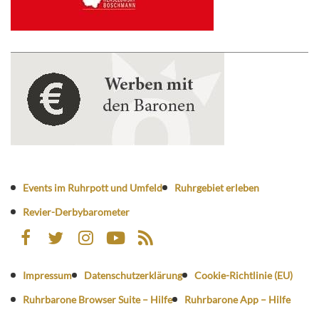
Events im Ruhrpott und Umfeld
Ruhrgebiet erleben
Revier-Derbybarometer
Impressum
Datenschutzerklärung
Cookie-Richtlinie (EU)
Ruhrbarone Browser Suite – Hilfe
Ruhrbarone App – Hilfe