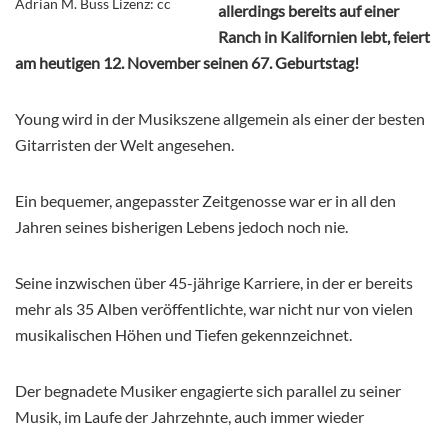
Adrian M. Buss Lizenz: cc
allerdings bereits auf einer
Ranch in Kalifornien lebt, feiert
am heutigen 12. November seinen 67. Geburtstag!
Young wird in der Musikszene allgemein als einer der besten
Gitarristen der Welt angesehen.
Ein bequemer, angepasster Zeitgenosse war er in all den
Jahren seines bisherigen Lebens jedoch noch nie.
Seine inzwischen über 45-jährige Karriere, in der er bereits
mehr als 35 Alben veröffentlichte, war nicht nur von vielen
musikalischen Höhen und Tiefen gekennzeichnet.
Der begnadete Musiker engagierte sich parallel zu seiner
Musik, im Laufe der Jahrzehnte, auch immer wieder