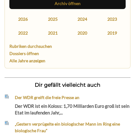
Archiv öffnen
2026
2025
2024
2023
2022
2021
2020
2019
Rubriken durchsuchen
Dossiers öffnen
Alle Jahre anzeigen
Dir gefällt vielleicht auch
Der WDR greift die freie Presse an
Der WDR ist ein Koloss: 1,70 Milliarden Euro groß ist sein
Etat im laufenden Jahr,...
„Gestern verprügelte ein biologischer Mann im Ring eine
biologische Frau“