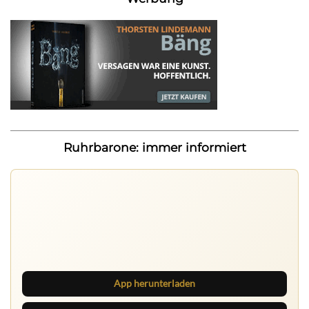
Ruhrbarone: immer informiert
Ruhrbarone auf allen Geräten
Lies unterwegs weiter, speichere Beiträge und behalte
neue Texte direkt im Browser im Blick.
App herunterladen