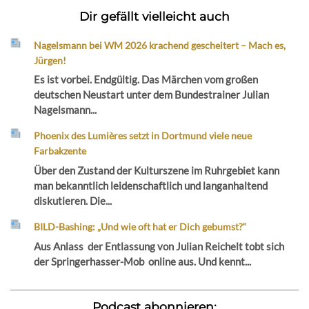
Dir gefällt vielleicht auch
Nagelsmann bei WM 2026 krachend gescheitert – Mach es,
Jürgen!
Es ist vorbei. Endgültig. Das Märchen vom großen
deutschen Neustart unter dem Bundestrainer Julian
Nagelsmann...
Phoenix des Lumières setzt in Dortmund viele neue
Farbakzente
Über den Zustand der Kulturszene im Ruhrgebiet kann
man bekanntlich leidenschaftlich und langanhaltend
diskutieren. Die...
BILD-Bashing: „Und wie oft hat er Dich gebumst?“
Aus Anlass der Entlassung von Julian Reichelt tobt sich
der Springerhasser-Mob online aus. Und kennt...
Podcast abonnieren: