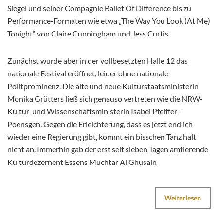
Siegel und seiner Compagnie Ballet Of Difference bis zu
Performance-Formaten wie etwa „The Way You Look (At Me)
Tonight“ von Claire Cunningham und Jess Curtis.
Zunächst wurde aber in der vollbesetzten Halle 12 das
nationale Festival eröffnet, leider ohne nationale
Politprominenz. Die alte und neue Kulturstaatsministerin
Monika Grütters ließ sich genauso vertreten wie die NRW-
Kultur-und Wissenschaftsministerin Isabel Pfeiffer-
Poensgen. Gegen die Erleichterung, dass es jetzt endlich
wieder eine Regierung gibt, kommt ein bisschen Tanz halt
nicht an. Immerhin gab der erst seit sieben Tagen amtierende
Kulturdezernent Essens Muchtar Al Ghusain
Weiterlesen