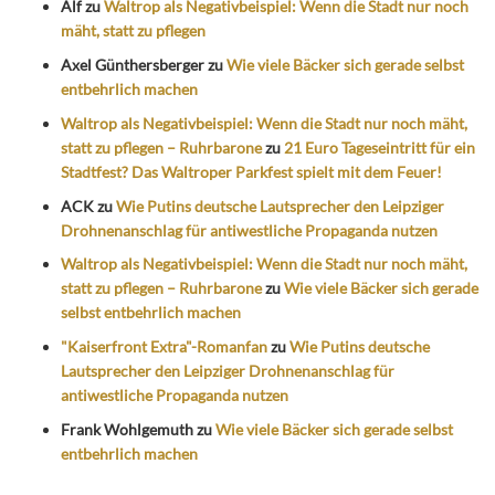
Alf
zu
Waltrop als Negativbeispiel: Wenn die Stadt nur noch
mäht, statt zu pflegen
Axel Günthersberger
zu
Wie viele Bäcker sich gerade selbst
entbehrlich machen
Waltrop als Negativbeispiel: Wenn die Stadt nur noch mäht,
statt zu pflegen – Ruhrbarone
zu
21 Euro Tageseintritt für ein
Stadtfest? Das Waltroper Parkfest spielt mit dem Feuer!
ACK
zu
Wie Putins deutsche Lautsprecher den Leipziger
Drohnenanschlag für antiwestliche Propaganda nutzen
Waltrop als Negativbeispiel: Wenn die Stadt nur noch mäht,
statt zu pflegen – Ruhrbarone
zu
Wie viele Bäcker sich gerade
selbst entbehrlich machen
"Kaiserfront Extra"-Romanfan
zu
Wie Putins deutsche
Lautsprecher den Leipziger Drohnenanschlag für
antiwestliche Propaganda nutzen
Frank Wohlgemuth
zu
Wie viele Bäcker sich gerade selbst
entbehrlich machen