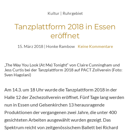
Kultur
|
Ruhrgebiet
Tanzplattform 2018 in Essen
eröffnet
15. März 2018
| Honke Rambow
Keine Kommentare
„The Way You Look (At Me) Tonight“ von Claire Cunningham und
Jess Curtis bei der Tanzplattform 2018 auf PACT Zollverein (Foto:
Sven Hagolani)
Am 14.3. um 18 Uhr wurde die Tanzplattform 2018 in der
Halle 12 der Zechezollverein eröffnet. Fünf Tage lang werden
nun in Essen und Gelsenkirchen 13 herausragende
Produktionen der vergangenen zwei Jahre, die unter 400
gesichteten Arbeiten ausgewählt wurden gezeigt. Das
Spektrum reicht von zeitgenössischem Ballett bei Richard