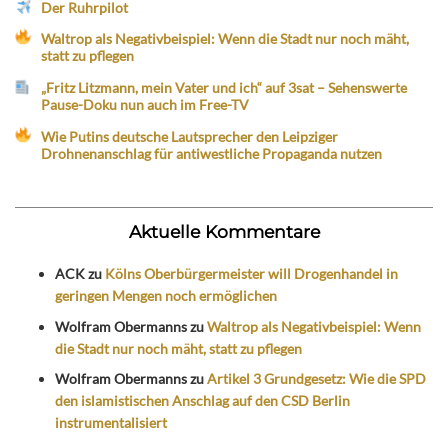
Der Ruhrpilot
Waltrop als Negativbeispiel: Wenn die Stadt nur noch mäht,
statt zu pflegen
„Fritz Litzmann, mein Vater und ich“ auf 3sat – Sehenswerte
Pause-Doku nun auch im Free-TV
Wie Putins deutsche Lautsprecher den Leipziger
Drohnenanschlag für antiwestliche Propaganda nutzen
Aktuelle Kommentare
ACK
zu
Kölns Oberbürgermeister will Drogenhandel in
geringen Mengen noch ermöglichen
Wolfram Obermanns
zu
Waltrop als Negativbeispiel: Wenn
die Stadt nur noch mäht, statt zu pflegen
Wolfram Obermanns
zu
Artikel 3 Grundgesetz: Wie die SPD
den islamistischen Anschlag auf den CSD Berlin
instrumentalisiert