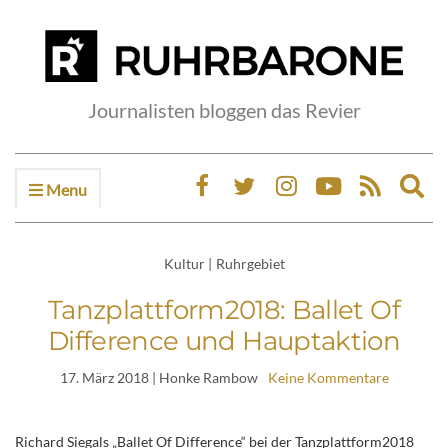
Journalisten bloggen das Revier
Menu
Ex
sea
fo
Kultur
|
Ruhrgebiet
Tanzplattform2018: Ballet Of
Difference und Hauptaktion
17. März 2018
| Honke Rambow
Keine Kommentare
Richard Siegals „Ballet Of Difference“ bei der Tanzplattform2018