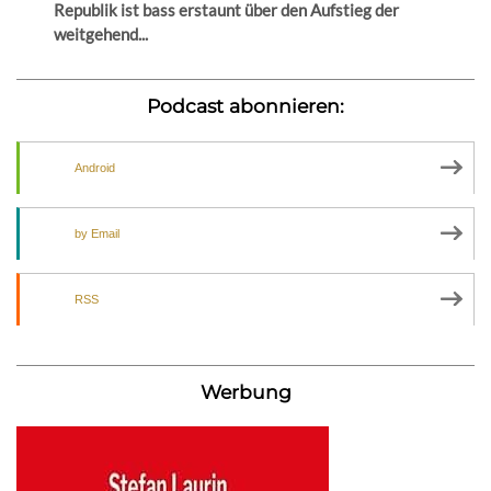
Republik ist bass erstaunt über den Aufstieg der
weitgehend...
Podcast abonnieren:
Android
by Email
RSS
Werbung