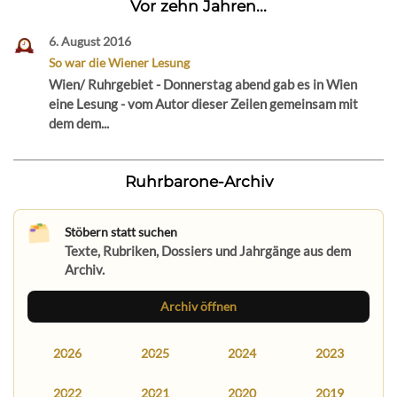
Vor zehn Jahren...
6. August 2016
So war die Wiener Lesung
Wien/ Ruhrgebiet - Donnerstag abend gab es in Wien
eine Lesung - vom Autor dieser Zeilen gemeinsam mit
dem dem...
Ruhrbarone-Archiv
Stöbern statt suchen
Texte, Rubriken, Dossiers und Jahrgänge aus dem
Archiv.
Archiv öffnen
2026
2025
2024
2023
2022
2021
2020
2019