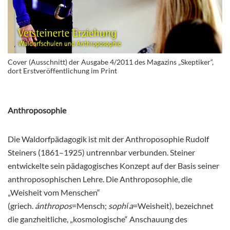
Cover (Ausschnitt) der Ausgabe 4/2011 des Magazins „Skeptiker“,
dort Erstveröffentlichung im Print
Anthroposophie
Die Waldorfpädagogik ist mit der Anthroposophie Rudolf
Steiners (1861–1925) untrennbar verbunden. Steiner
entwickelte sein pädagogisches Konzept auf der Basis seiner
anthroposophischen Lehre. Die Anthroposophie, die
„Weisheit vom Menschen“
(griech.
ánthropos
=Mensch;
sophίa
=Weisheit), bezeichnet
die ganzheitliche, „kosmologische“ Anschauung des