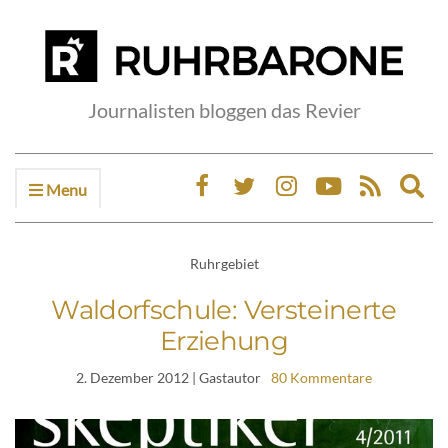
Journalisten bloggen das Revier
Menu
Ex
sea
fo
Ruhrgebiet
Waldorfschule: Versteinerte
Erziehung
2. Dezember 2012
| Gastautor
80 Kommentare