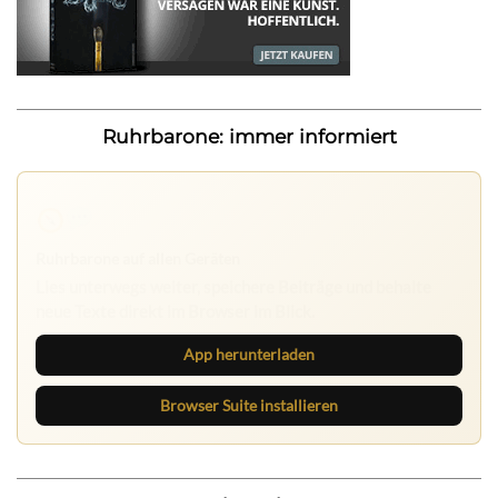
Ruhrbarone: immer informiert
Ruhrbarone auf allen Geräten
Lies unterwegs weiter, speichere Beiträge und behalte
neue Texte direkt im Browser im Blick.
App herunterladen
Browser Suite installieren