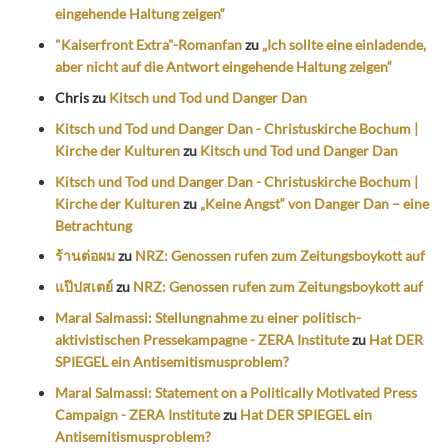
eingehende Haltung zeigen“
"Kaiserfront Extra"-Romanfan
zu
„Ich sollte eine einladende,
aber nicht auf die Antwort eingehende Haltung zeigen“
Chris
zu
Kitsch und Tod und Danger Dan
Kitsch und Tod und Danger Dan - Christuskirche Bochum |
Kirche der Kulturen
zu
Kitsch und Tod und Danger Dan
Kitsch und Tod und Danger Dan - Christuskirche Bochum |
Kirche der Kulturen
zu
„Keine Angst“ von Danger Dan – eine
Betrachtung
ร้านต่อผม
zu
NRZ: Genossen rufen zum Zeitungsboykott auf
แป๊ปสเตย์
zu
NRZ: Genossen rufen zum Zeitungsboykott auf
Maral Salmassi: Stellungnahme zu einer politisch-
aktivistischen Pressekampagne - ZERA Institute
zu
Hat DER
SPIEGEL ein Antisemitismusproblem?
Maral Salmassi: Statement on a Politically Motivated Press
Campaign - ZERA Institute
zu
Hat DER SPIEGEL ein
Antisemitismusproblem?