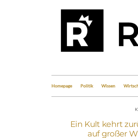
Homepage
Politik
Wissen
Wirtsch
K
Ein Kult kehrt zu
auf großer 