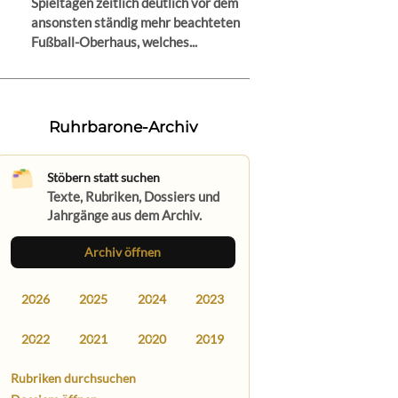
Spieltagen zeitlich deutlich vor dem
ansonsten ständig mehr beachteten
Fußball-Oberhaus, welches...
Ruhrbarone-Archiv
Stöbern statt suchen
Texte, Rubriken, Dossiers und
Jahrgänge aus dem Archiv.
Archiv öffnen
2026
2025
2024
2023
2022
2021
2020
2019
Rubriken durchsuchen