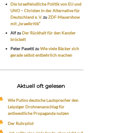
Die israelfeindliche Politik von EU und
UNO – Christen in der Alternative für
Deutschland e. V.
zu
ZDF-Mauershow
mit „Israelkritik“
Alf
zu
Der Rückhalt für den Kanzler
bröckelt
Peter Pasetti
zu
Wie viele Bäcker sich
gerade selbst entbehrlich machen
Aktuell oft gelesen
Wie Putins deutsche Lautsprecher den
Leipziger Drohnenanschlag für
antiwestliche Propaganda nutzen
Der Ruhrpilot