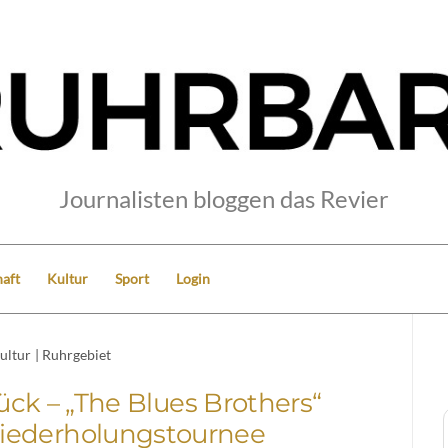
Journalisten bloggen das Revier
aft
Kultur
Sport
Login
ultur
|
Ruhrgebiet
rück – „The Blues Brothers“
Wiederholungstournee