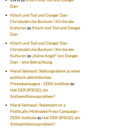
Dan
Kitsch und Tod und Danger Dan -
Christuskirche Bochum | Kirche der
Kulturen
zu
Kitsch und Tod und Danger
Dan
Kitsch und Tod und Danger Dan -
Christuskirche Bochum | Kirche der
Kulturen
zu
„Keine Angst“ von Danger
Dan – eine Betrachtung
Maral Salmassi: Stellungnahme zu einer
politisch-aktivistischen
Pressekampagne - ZERA Institute
zu
Hat DER SPIEGEL ein
Antisemitismusproblem?
Maral Salmassi: Statement on a
Politically Motivated Press Campaign -
ZERA Institute
zu
Hat DER SPIEGEL ein
Antisemitismusproblem?