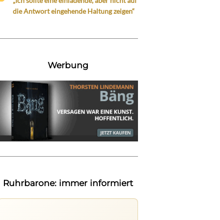
„Ich sollte eine einladende, aber nicht auf
die Antwort eingehende Haltung zeigen“
Werbung
Ruhrbarone: immer informiert