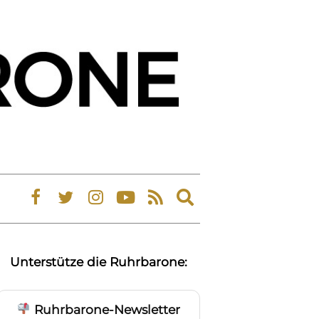
Expand
search
form
Unterstütze die Ruhrbarone:
Ruhrbarone-Newsletter