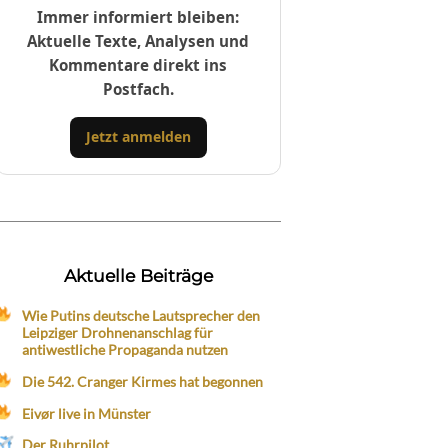
Immer informiert bleiben:
Aktuelle Texte, Analysen und
Kommentare direkt ins
Postfach.
Jetzt anmelden
Aktuelle Beiträge
Wie Putins deutsche Lautsprecher den
Leipziger Drohnenanschlag für
antiwestliche Propaganda nutzen
Die 542. Cranger Kirmes hat begonnen
Eivør live in Münster
Der Ruhrpilot