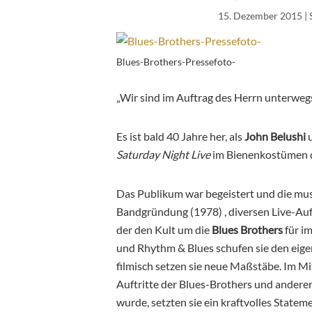
15. Dezember 2015
| 
Blues-Brothers-Pressefoto-
„Wir sind im Auftrag des Herrn unterwegs
Es ist bald 40 Jahre her, als
John Belushi
Saturday Night Live
im Bienenkostümen 
Das Publikum war begeistert und die mus
Bandgründung (1978) , diversen Live-Auft
der den Kult um die
Blues Brothers
für im
und Rhythm & Blues schufen sie den eig
filmisch setzen sie neue Maßstäbe. Im Mi
Auftritte der Blues-Brothers und anderer 
wurde, setzten sie ein kraftvolles State