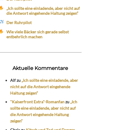
„Ich sollte eine einladende, aber nicht auf
die Antwort eingehende Haltung zeigen“
Der Ruhrpilot
Wie viele Bäcker sich gerade selbst
entbehrlich machen
Aktuelle Kommentare
Alf
zu
„Ich sollte eine einladende, aber
nicht auf die Antwort eingehende
Haltung zeigen“
"Kaiserfront Extra"-Romanfan
zu
„Ich
sollte eine einladende, aber nicht auf
die Antwort eingehende Haltung
zeigen“
Chris
zu
Kitsch und Tod und Danger