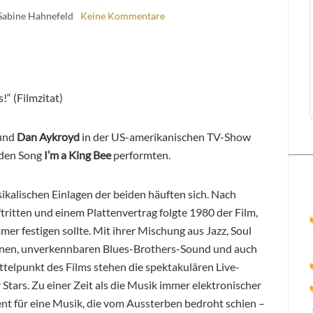
Sabine Hahnefeld
Keine Kommentare
!“ (Filmzitat)
und
Dan Aykroyd
in der US-amerikanischen TV-Show
den Song
I’m a King Bee
performten.
ikalischen Einlagen der beiden häuften sich. Nach
ritten und einem Plattenvertrag folgte 1980 der Film,
mer festigen sollte. Mit ihrer Mischung aus Jazz, Soul
enen, unverkennbaren Blues-Brothers-Sound und auch
ttelpunkt des Films stehen die spektakulären Live-
Stars. Zu einer Zeit als die Musik immer elektronischer
ment für eine Musik, die vom Aussterben bedroht schien –