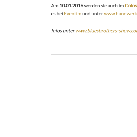
Am
10.01.2016
werden sie auch im
Colos
es bei
Eventim
und unter
www.handwerke
Infos unter
www.bluesbrothers-show.c