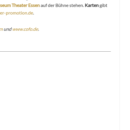
seum Theater Essen
auf der Bühne stehen.
Karten
gibt
r-promotion.de
.
om
und
www.cofo.de
.