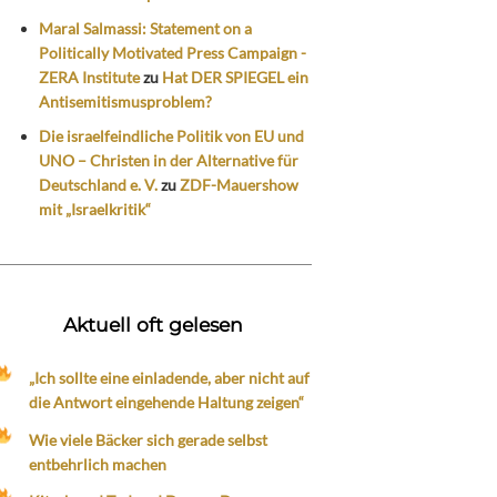
Maral Salmassi: Statement on a
Politically Motivated Press Campaign -
ZERA Institute
zu
Hat DER SPIEGEL ein
Antisemitismusproblem?
Die israelfeindliche Politik von EU und
UNO – Christen in der Alternative für
Deutschland e. V.
zu
ZDF-Mauershow
mit „Israelkritik“
Aktuell oft gelesen
„Ich sollte eine einladende, aber nicht auf
die Antwort eingehende Haltung zeigen“
Wie viele Bäcker sich gerade selbst
entbehrlich machen