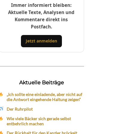
Immer informiert bleiben:
Aktuelle Texte, Analysen und
Kommentare direkt ins
Postfach.
Jetzt anmelden
Aktuelle Beiträge
„Ich sollte eine einladende, aber nicht auf
die Antwort eingehende Haltung zeigen“
Der Ruhrpilot
Wie viele Bäcker sich gerade selbst
entbehrlich machen
Der Rückhalt für den Kanzler bröckelt