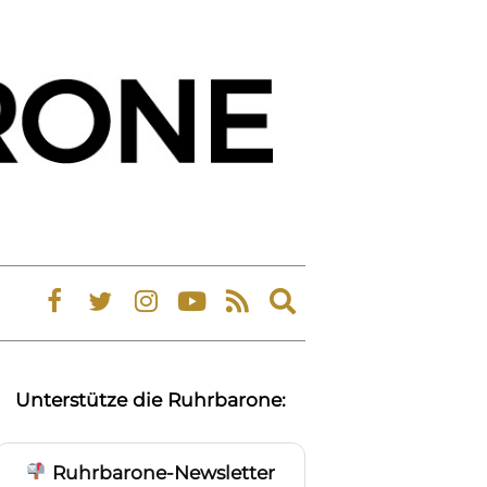
Expand
search
form
Unterstütze die Ruhrbarone:
Ruhrbarone-Newsletter