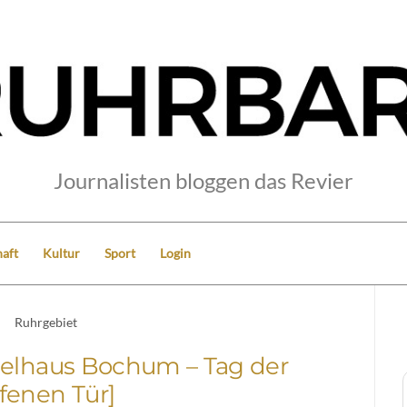
Journalisten bloggen das Revier
aft
Kultur
Sport
Login
Ruhrgebiet
ielhaus Bochum – Tag der
ffenen Tür]