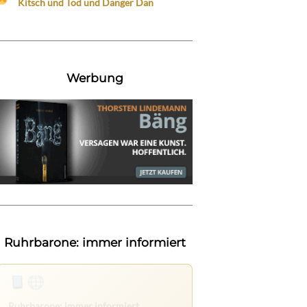
Kitsch und Tod und Danger Dan
Werbung
Ruhrbarone: immer informiert