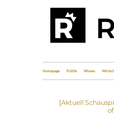
Homepage
Politik
Wissen
Wirtsch
[Aktuell Schausp
o