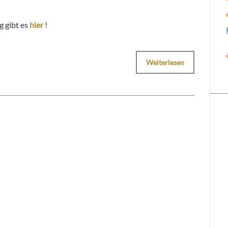
g gibt es
hier
!
Weiterlesen