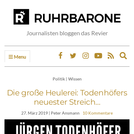
Journalisten bloggen das Revier
Menu
Ex
sea
fo
Politik
|
Wissen
Die große Heulerei: Todenhöfers
neuester Streich…
27. März 2019
| Peter Ansmann
10 Kommentare