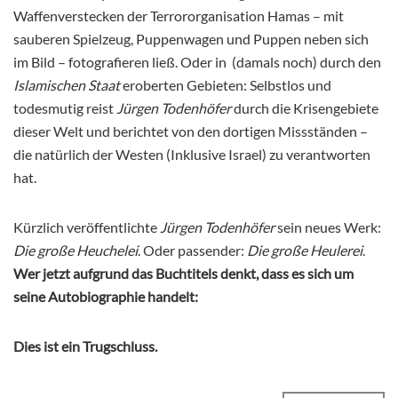
Waffenverstecken der Terrororganisation Hamas – mit
sauberen Spielzeug, Puppenwagen und Puppen neben sich
im Bild – fotografieren ließ. Oder in (damals noch) durch den
Islamischen Staat
eroberten Gebieten: Selbstlos und
todesmutig reist
Jürgen Todenhöfer
durch die Krisengebiete
dieser Welt und berichtet von den dortigen Missständen –
die natürlich der Westen (Inklusive Israel) zu verantworten
hat.
Kürzlich veröffentlichte
Jürgen Todenhöfer
sein neues Werk:
Die große Heuchelei
. Oder passender:
Die große Heulerei
.
Wer jetzt aufgrund das Buchtitels denkt, dass es sich um
seine Autobiographie handelt:
Dies ist ein Trugschluss.