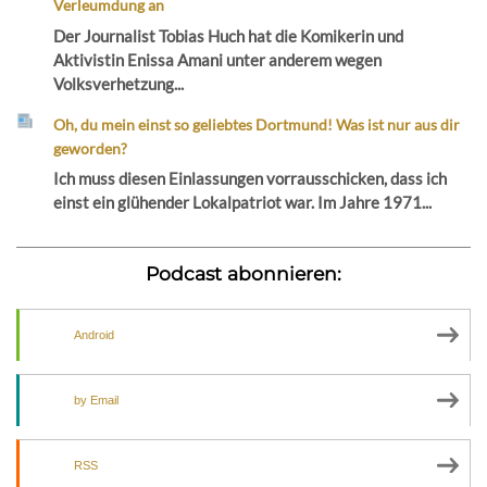
Verleumdung an
Der Journalist Tobias Huch hat die Komikerin und
Aktivistin Enissa Amani unter anderem wegen
Volksverhetzung...
Oh, du mein einst so geliebtes Dortmund! Was ist nur aus dir
geworden?
Ich muss diesen Einlassungen vorrausschicken, dass ich
einst ein glühender Lokalpatriot war. Im Jahre 1971...
Podcast abonnieren:
Android
by Email
RSS