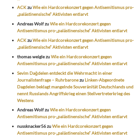
ACK
zu
Wie ein Hardcorekonzert gegen Antisemitismus pro-
„palästinensische“ Aktivisten entlarvt
Andreas Wolf
zu
Wie ein Hardcorekonzert gegen
Antisemitismus pro-„palästinensische“ Aktivisten entlarvt
ACK
zu
Wie ein Hardcorekonzert gegen Antisemitismus pro-
„palästinensische“ Aktivisten entlarvt
thomas weigle
zu
Wie ein Hardcorekonzert gegen
Antisemitismus pro-„palästinensische“ Aktivisten entlarvt
Sevim Dağdelen entdeckt die Wehrmacht in einer
Journalistenfrage – Ruhrbarone
zu
Linken-Abgeordnete
Dagdelen beklagt mangelnde Souveränität Deutschlands und
nennt Russlands Angriffskrieg einen Stellvertreterkrieg des
Westens
Andreas Wolf
zu
Wie ein Hardcorekonzert gegen
Antisemitismus pro-„palästinensische“ Aktivisten entlarvt
nussknacker56
zu
Wie ein Hardcorekonzert gegen
Antisemitismus pro-„palästinensische“ Aktivisten entlarvt