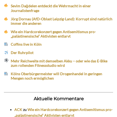
Sevim Dağdelen entdeckt die Wehrmacht in einer
Journalistenfrage
Jörg Dornau (AfD-Oblast Leipzig-Land): Korrupt sind natürlich
immer die anderen
Wie ein Hardcorekonzert gegen Antisemitismus pro-
„palästinensische“ Aktivisten entlarvt
Coffins live in Köln
Der Ruhrpilot
Mehr Reichweite mit demselben Akku – oder wie das E-Bike
zum rollenden Fitnessstudio wird
Kölns Oberbürgermeister will Drogenhandel in geringen
Mengen noch ermöglichen
Aktuelle Kommentare
ACK
zu
Wie ein Hardcorekonzert gegen Antisemitismus pro-
„palästinensische“ Aktivisten entlarvt