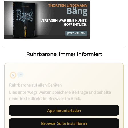
Ruhrbarone: immer informiert
Ruhrbarone auf allen Geräten
Lies unterwegs weiter, speichere Beiträge und behalte
neue Texte direkt im Browser im Blick.
App herunterladen
Browser Suite installieren