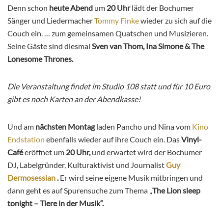
Denn schon
heute Abend
um
20 Uhr
lädt der Bochumer
Sänger und Liedermacher
Tommy Finke
wieder zu sich auf die
Couch ein. … zum gemeinsamen Quatschen und Musizieren.
Seine Gäste sind diesmal
Sven van Thom, Ina Simone & The
Lonesome Thrones.
Die Veranstaltung findet im Studio 108 statt und für 10 Euro
gibt es noch Karten an der Abendkasse!
Und am
nächsten Montag
laden Pancho und Nina vom
Kino
Endstation
ebenfalls wieder auf ihre Couch ein. Das
Vinyl-
Café
eröffnet um
20 Uhr,
und erwartet wird
der Bochumer
DJ, Labelgründer, Kulturaktivist und Journalist
Guy
Dermosessian
.
Er wird seine eigene Musik mitbringen und
dann geht es auf Spurensuche zum Thema „
The Lion sleep
tonight – Tiere in der Musik“.