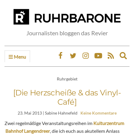
Journalisten bloggen das Revier
Menu
Ex
sea
fo
Ruhrgebiet
[Die Herzscheiße & das Vinyl-
Café]
23. Mai 2013
| Sabine Hahnefeld
Keine Kommentare
Zwei regelmäßige Veranstaltungsreihen im
Kulturzentrum
Bahnhof Langendreer
, die ich euch aus akutellem Anlass