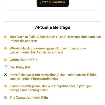
Jetzt anmelden
Aktuelle Beiträge
Jörg Dornau (AfD-Oblast Leipzig-Land): Korrupt sind natürlich
immer die anderen
Wie ein Hardcorekonzert gegen Antisemitismus pro-
„palästinensische“ Aktivisten entlarvt
Coffins live in Köln
Der Ruhrpilot
Mehr Reichweite mit demselben Akku – oder wie das E-Bike
zum rollenden Fitnessstudio wird
Kölns Oberbürgermeister will Drogenhandel in geringen
Mengen noch ermöglichen
The Casualties live in Köln