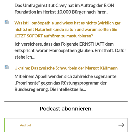
Das Umfrageinstitut Civey hat im Auftrag der E.ON
Foundation im Herbst 10.000 Bürger nach ihrer...
Was ist Homöopathie und wieso hat es nichts (wirklich gar
nichts) mit Naturheilkunde zu tun und warum sollten Sie
JETZT SOFORT aufhören zu masturbieren?
Ich versichere, dass das Folgende ERNSTHAFT dem
entspricht, woran Homöopathen glauben. Ernsthaft. Dafür
stehe ich...
Ukraine: Das zynische Schwurbeln der Margot Käßmann
Mit einem Appell wenden sich zahlreiche sogenannte
„Prominente“ gegen das Rüstungsprogramm der
Bundesregierung. Die intellektuelle...
Podcast abonnieren:
Android