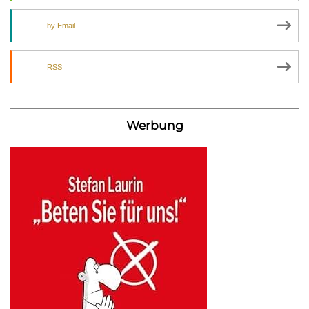
by Email
RSS
Werbung