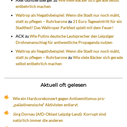
Axel Günthersberger
zu
Wie viele Bäcker sich gerade selbst
entbehrlich machen
Waltrop als Negativbeispiel: Wenn die Stadt nur noch mäht,
statt zu pflegen – Ruhrbarone
zu
21 Euro Tageseintritt für ein
Stadtfest? Das Waltroper Parkfest spielt mit dem Feuer!
ACK
zu
Wie Putins deutsche Lautsprecher den Leipziger
Drohnenanschlag für antiwestliche Propaganda nutzen
Waltrop als Negativbeispiel: Wenn die Stadt nur noch mäht,
statt zu pflegen – Ruhrbarone
zu
Wie viele Bäcker sich gerade
selbst entbehrlich machen
Aktuell oft gelesen
Wie ein Hardcorekonzert gegen Antisemitismus pro-
„palästinensische“ Aktivisten entlarvt
Jörg Dornau (AfD-Oblast Leipzig-Land): Korrupt sind
natürlich immer die anderen