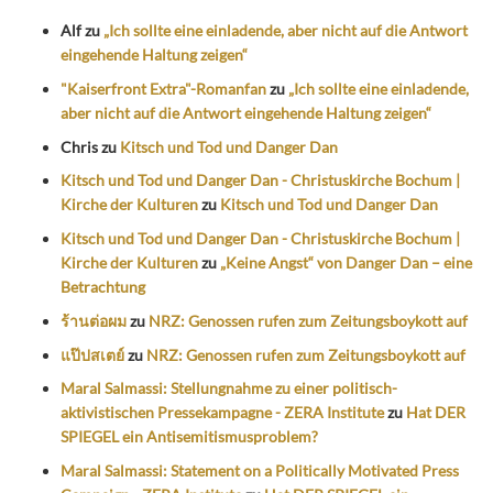
Alf
zu
„Ich sollte eine einladende, aber nicht auf die Antwort
eingehende Haltung zeigen“
"Kaiserfront Extra"-Romanfan
zu
„Ich sollte eine einladende,
aber nicht auf die Antwort eingehende Haltung zeigen“
Chris
zu
Kitsch und Tod und Danger Dan
Kitsch und Tod und Danger Dan - Christuskirche Bochum |
Kirche der Kulturen
zu
Kitsch und Tod und Danger Dan
Kitsch und Tod und Danger Dan - Christuskirche Bochum |
Kirche der Kulturen
zu
„Keine Angst“ von Danger Dan – eine
Betrachtung
ร้านต่อผม
zu
NRZ: Genossen rufen zum Zeitungsboykott auf
แป๊ปสเตย์
zu
NRZ: Genossen rufen zum Zeitungsboykott auf
Maral Salmassi: Stellungnahme zu einer politisch-
aktivistischen Pressekampagne - ZERA Institute
zu
Hat DER
SPIEGEL ein Antisemitismusproblem?
Maral Salmassi: Statement on a Politically Motivated Press