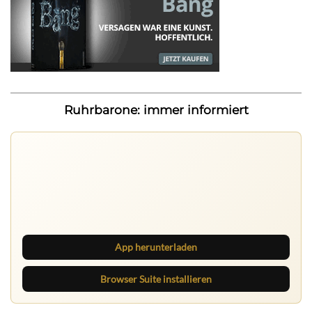
Ruhrbarone: immer informiert
App herunterladen
Browser Suite installieren