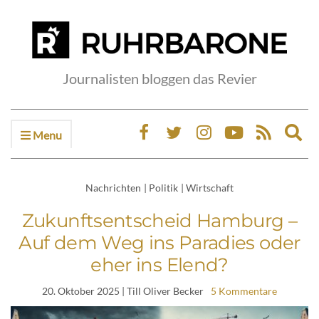
Journalisten bloggen das Revier
Menu
Ex
sea
fo
Nachrichten
|
Politik
|
Wirtschaft
Zukunftsentscheid Hamburg –
Auf dem Weg ins Paradies oder
eher ins Elend?
20. Oktober 2025
| Till Oliver Becker
5 Kommentare