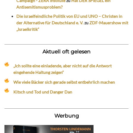
Campaign - ZERA Institute
zu
Hat DER SPIEGEL ein
Antisemitismusproblem?
Die israelfeindliche Politik von EU und UNO – Christen in
der Alternative für Deutschland e. V.
zu
ZDF-Mauershow mit
„Israelkritik“
Aktuell oft gelesen
„Ich sollte eine einladende, aber nicht auf die Antwort
eingehende Haltung zeigen“
Wie viele Bäcker sich gerade selbst entbehrlich machen
Kitsch und Tod und Danger Dan
Werbung