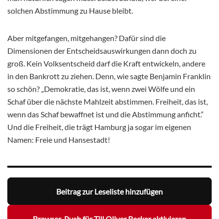
solchen Abstimmung zu Hause bleibt.
Aber mitgefangen, mitgehangen? Dafür sind die
Dimensionen der Entscheidsauswirkungen dann doch zu
groß. Kein Volksentscheid darf die Kraft entwickeln, andere
in den Bankrott zu ziehen. Denn, wie sagte Benjamin Franklin
so schön? „Demokratie, das ist, wenn zwei Wölfe und ein
Schaf über die nächste Mahlzeit abstimmen. Freiheit, das ist,
wenn das Schaf bewaffnet ist und die Abstimmung anficht.“
Und die Freiheit, die trägt Hamburg ja sogar im eigenen
Namen: Freie und Hansestadt!
Beitrag zur Leseliste hinzufügen
Browser-Push für Till Oliver Becker aktivieren