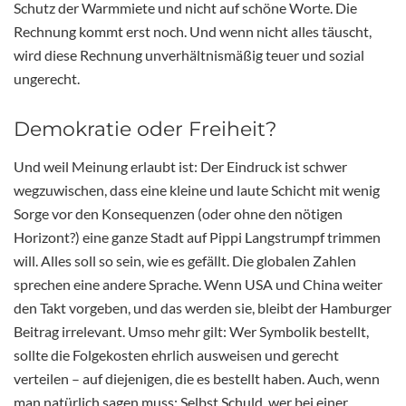
Schutz der Warmmiete und nicht auf schöne Worte. Die
Rechnung kommt erst noch. Und wenn nicht alles täuscht,
wird diese Rechnung unverhältnismäßig teuer und sozial
ungerecht.
Demokratie oder Freiheit?
Und weil Meinung erlaubt ist: Der Eindruck ist schwer
wegzuwischen, dass eine kleine und laute Schicht mit wenig
Sorge vor den Konsequenzen (oder ohne den nötigen
Horizont?) eine ganze Stadt auf Pippi Langstrumpf trimmen
will. Alles soll so sein, wie es gefällt. Die globalen Zahlen
sprechen eine andere Sprache. Wenn USA und China weiter
den Takt vorgeben, und das werden sie, bleibt der Hamburger
Beitrag irrelevant. Umso mehr gilt: Wer Symbolik bestellt,
sollte die Folgekosten ehrlich ausweisen und gerecht
verteilen – auf diejenigen, die es bestellt haben. Auch, wenn
man natürlich sagen muss: Selbst Schuld, wer bei einer