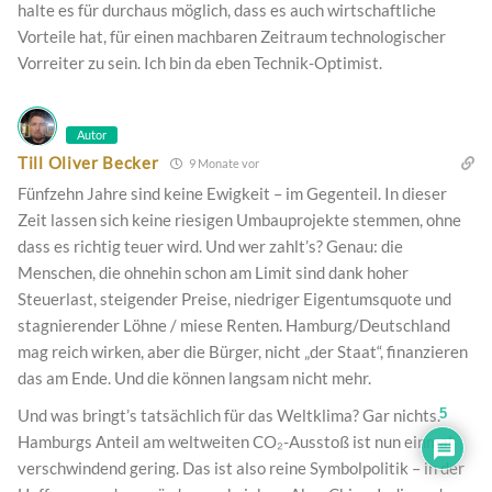
halte es für durchaus möglich, dass es auch wirtschaftliche
Vorteile hat, für einen machbaren Zeitraum technologischer
Vorreiter zu sein. Ich bin da eben Technik-Optimist.
Autor
Till Oliver Becker
9 Monate vor
Fünfzehn Jahre sind keine Ewigkeit – im Gegenteil. In dieser
Zeit lassen sich keine riesigen Umbauprojekte stemmen, ohne
dass es richtig teuer wird. Und wer zahlt’s? Genau: die
Menschen, die ohnehin schon am Limit sind dank hoher
Steuerlast, steigender Preise, niedriger Eigentumsquote und
stagnierender Löhne / miese Renten. Hamburg/Deutschland
mag reich wirken, aber die Bürger, nicht „der Staat“, finanzieren
das am Ende. Und die können langsam nicht mehr.
Und was bringt’s tatsächlich für das Weltklima? Gar nichts.
5
Hamburgs Anteil am weltweiten CO₂-Ausstoß ist nun einmal
verschwindend gering. Das ist also reine Symbolpolitik – in der