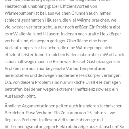
Heiztechnik unabhängig: Der Effizienzvorteil von
Wärmepumpen ist bei, aus welchen Gründen auch immer,
schlecht gedämmten Häusern, die viel Wärme brauchen, weil
viel wieder verloren geht, ja nur noch größer. Ein Problem gibt
es mW allenfalls bei Häusern, in denen noch uralte Heizkörper
verbaut sind, die wegen geringer Oberfläche eine hohe
Vorlauftemperatur brauchen, die eine Wärmepumpe nicht
effizient leisten kann. In solchen Fällen haben aber mW oft auch
schon halbwegs moderne Brennwertkessel-Gasheizungen ein
Problem, die auch nur begrenzte Vorlauftemperaturen
bereitstellen und deswegen modernere Heizkörper verlangen.
D.h. von diesem Problem sind nur wirkliche Uralt-Heizanlagen
betroffen, bei denen wegen extremer Ineffizienz sowieso ein
Austausch lohnt.
Ähnliche Argumentationen gelten auch in anderen technischen
Bereichen. Etwa Verkehr: Ein Zeitraum von 15 Jahren – wo
liegt das Problem, in diesem Zeitraum Fahrzeuge mit
Verbrennungsmotor gegen Elektrofahrzeige auszutauschen? So