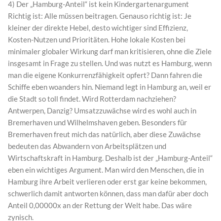
4) Der „Hamburg-Anteil“ ist kein Kindergartenargument
Richtig ist: Alle müssen beitragen. Genauso richtig ist: Je
kleiner der direkte Hebel, desto wichtiger sind Effizienz,
Kosten-Nutzen und Prioritäten. Hohe lokale Kosten bei
minimaler globaler Wirkung darf man kritisieren, ohne die Ziele
insgesamt in Frage zu stellen. Und was nutzt es Hamburg, wenn
man die eigene Konkurrenzfähigkeit opfert? Dann fahren die
Schiffe eben woanders hin. Niemand legt in Hamburg an, weil er
die Stadt so toll findet. Wird Rotterdam nachziehen?
Antwerpen, Danzig? Umsatzzuwächse wird es wohl auch in
Bremerhaven und Wilhelmshaven geben. Besonders für
Bremerhaven freut mich das natürlich, aber diese Zuwächse
bedeuten das Abwandern von Arbeitsplätzen und
Wirtschaftskraft in Hamburg. Deshalb ist der „Hamburg-Anteil“
eben ein wichtiges Argument. Man wird den Menschen, die in
Hamburg ihre Arbeit verlieren oder erst gar keine bekommen,
schwerlich damit antworten können, dass man dafür aber doch
Anteil 0,00000x an der Rettung der Welt habe. Das wäre
zynisch.