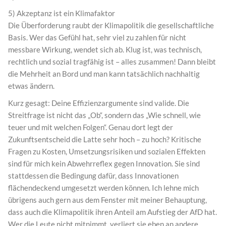
5) Akzeptanz ist ein Klimafaktor
Die Überforderung raubt der Klimapolitik die gesellschaftliche
Basis. Wer das Gefühl hat, sehr viel zu zahlen für nicht
messbare Wirkung, wendet sich ab. Klug ist, was technisch,
rechtlich und sozial tragfähig ist – alles zusammen! Dann bleibt
die Mehrheit an Bord und man kann tatsächlich nachhaltig
etwas ändern.
Kurz gesagt: Deine Effizienzargumente sind valide. Die
Streitfrage ist nicht das „Ob“, sondern das „Wie schnell, wie
teuer und mit welchen Folgen“. Genau dort legt der
Zukunftsentscheid die Latte sehr hoch – zu hoch? Kritische
Fragen zu Kosten, Umsetzungsrisiken und sozialen Effekten
sind für mich kein Abwehrreflex gegen Innovation. Sie sind
stattdessen die Bedingung dafür, dass Innovationen
flächendeckend umgesetzt werden können. Ich lehne mich
übrigens auch gern aus dem Fenster mit meiner Behauptung,
dass auch die Klimapolitik ihren Anteil am Aufstieg der AfD hat.
Wer die Leute nicht mitnimmt, verliert sie eben an andere.