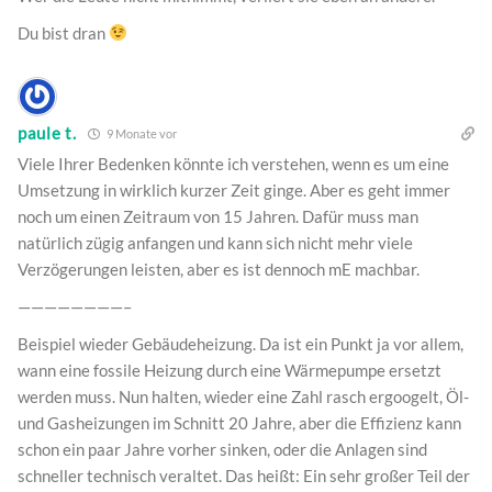
Du bist dran
paule t.
9 Monate vor
Viele Ihrer Bedenken könnte ich verstehen, wenn es um eine
Umsetzung in wirklich kurzer Zeit ginge. Aber es geht immer
noch um einen Zeitraum von 15 Jahren. Dafür muss man
natürlich zügig anfangen und kann sich nicht mehr viele
Verzögerungen leisten, aber es ist dennoch mE machbar.
————————–
Beispiel wieder Gebäudeheizung. Da ist ein Punkt ja vor allem,
wann eine fossile Heizung durch eine Wärmepumpe ersetzt
werden muss. Nun halten, wieder eine Zahl rasch ergoogelt, Öl-
und Gasheizungen im Schnitt 20 Jahre, aber die Effizienz kann
schon ein paar Jahre vorher sinken, oder die Anlagen sind
schneller technisch veraltet. Das heißt: Ein sehr großer Teil der