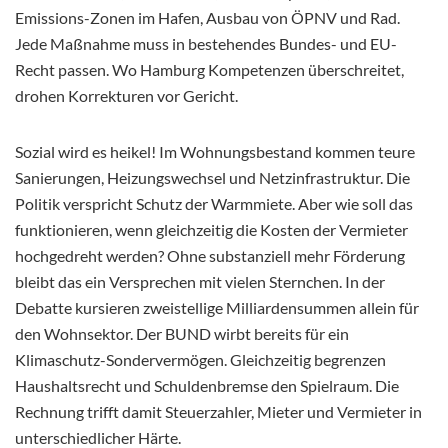
Emissions-Zonen im Hafen, Ausbau von ÖPNV und Rad.
Jede Maßnahme muss in bestehendes Bundes- und EU-
Recht passen. Wo Hamburg Kompetenzen überschreitet,
drohen Korrekturen vor Gericht.
Sozial wird es heikel! Im Wohnungsbestand kommen teure
Sanierungen, Heizungswechsel und Netzinfrastruktur. Die
Politik verspricht Schutz der Warmmiete. Aber wie soll das
funktionieren, wenn gleichzeitig die Kosten der Vermieter
hochgedreht werden? Ohne substanziell mehr Förderung
bleibt das ein Versprechen mit vielen Sternchen. In der
Debatte kursieren zweistellige Milliardensummen allein für
den Wohnsektor. Der BUND wirbt bereits für ein
Klimaschutz-Sondervermögen. Gleichzeitig begrenzen
Haushaltsrecht und Schuldenbremse den Spielraum. Die
Rechnung trifft damit Steuerzahler, Mieter und Vermieter in
unterschiedlicher Härte.