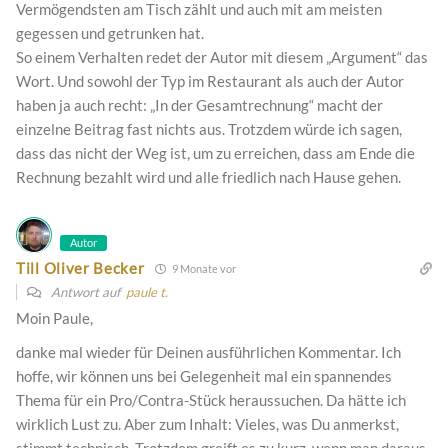
Vermögendsten am Tisch zählt und auch mit am meisten
gegessen und getrunken hat.
So einem Verhalten redet der Autor mit diesem „Argument“ das
Wort. Und sowohl der Typ im Restaurant als auch der Autor
haben ja auch recht: „In der Gesamtrechnung“ macht der
einzelne Beitrag fast nichts aus. Trotzdem würde ich sagen,
dass das nicht der Weg ist, um zu erreichen, dass am Ende die
Rechnung bezahlt wird und alle friedlich nach Hause gehen.
Autor
Till Oliver Becker
9 Monate vor
Antwort auf
paule t.
Moin Paule,
danke mal wieder für Deinen ausführlichen Kommentar. Ich
hoffe, wir können uns bei Gelegenheit mal ein spannendes
Thema für ein Pro/Contra-Stück heraussuchen. Da hätte ich
wirklich Lust zu. Aber zum Inhalt: Vieles, was Du anmerkst,
stimmt technisch. Trotzdem greift es zu kurz, wenn man daraus