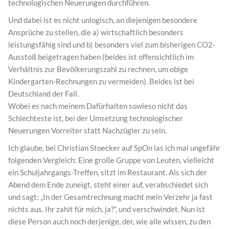
technologischen Neuerungen durchführen.
Und dabei ist es nicht unlogisch, an diejenigen besondere
Ansprüche zu stellen, die a) wirtschaftlich besonders
leistungsfähig sind und b) besonders viel zum bisherigen CO2-
Ausstoß beigetragen haben (beides ist offensichtlich im
Verhältnis zur Bevölkerungszahl zu rechnen, um obige
Kindergarten-Rechnungen zu vermeiden). Beides ist bei
Deutschland der Fall.
Wobei es nach meinem Dafürhalten sowieso nicht das
Schlechteste ist, bei der Umsetzung technologischer
Neuerungen Vorreiter statt Nachzügler zu sein.
Ich glaube, bei Christian Stoecker auf SpOn las ich mal ungefähr
folgenden Vergleich: Eine große Gruppe von Leuten, vielleicht
ein Schuljahrgangs-Treffen, sitzt im Restaurant. Als sich der
Abend dem Ende zuneigt, steht einer auf, verabschiedet sich
und sagt: „In der Gesamtrechnung macht mein Verzehr ja fast
nichts aus. Ihr zahlt für mich, ja?“, und verschwindet. Nun ist
diese Person auch noch derjenige, der, wie alle wissen, zu den