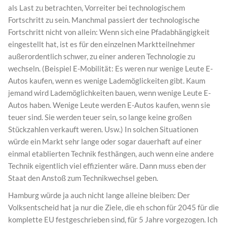
als Last zu betrachten, Vorreiter bei technologischem
Fortschritt zu sein. Manchmal passiert der technologische
Fortschritt nicht von allein: Wenn sich eine Pfadabhängigkeit
eingestellt hat, ist es für den einzelnen Marktteilnehmer
außerordentlich schwer, zu einer anderen Technologie zu
wechseln. (Beispiel E-Mobilität: Es weren nur wenige Leute E-
Autos kaufen, wenn es wenige Lademöglickeiten gibt. Kaum
jemand wird Lademöglichkeiten bauen, wenn wenige Leute E-
Autos haben. Wenige Leute werden E-Autos kaufen, wenn sie
teuer sind. Sie werden teuer sein, so lange keine großen
Stückzahlen verkauft weren. Usw.) In solchen Situationen
würde ein Markt sehr lange oder sogar dauerhaft auf einer
einmal etablierten Technik festhängen, auch wenn eine andere
Technik eigentlich viel effizienter wäre. Dann muss eben der
Staat den Anstoß zum Technikwechsel geben.
Hamburg würde ja auch nicht lange alleine bleiben: Der
Volksentscheid hat ja nur die Ziele, die eh schon für 2045 für die
komplette EU festgeschrieben sind, für 5 Jahre vorgezogen. Ich