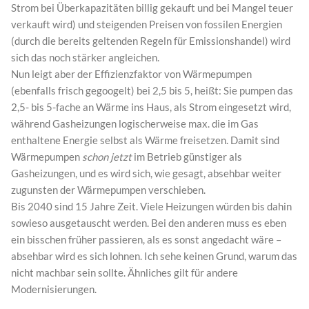
Strom bei Überkapazitäten billig gekauft und bei Mangel teuer
verkauft wird) und steigenden Preisen von fossilen Energien
(durch die bereits geltenden Regeln für Emissionshandel) wird
sich das noch stärker angleichen.
Nun leigt aber der Effizienzfaktor von Wärmepumpen
(ebenfalls frisch gegoogelt) bei 2,5 bis 5, heißt: Sie pumpen das
2,5- bis 5-fache an Wärme ins Haus, als Strom eingesetzt wird,
während Gasheizungen logischerweise max. die im Gas
enthaltene Energie selbst als Wärme freisetzen. Damit sind
Wärmepumpen
schon jetzt
im Betrieb günstiger als
Gasheizungen, und es wird sich, wie gesagt, absehbar weiter
zugunsten der Wärmepumpen verschieben.
Bis 2040 sind 15 Jahre Zeit. Viele Heizungen würden bis dahin
sowieso ausgetauscht werden. Bei den anderen muss es eben
ein bisschen früher passieren, als es sonst angedacht wäre –
absehbar wird es sich lohnen. Ich sehe keinen Grund, warum das
nicht machbar sein sollte. Ähnliches gilt für andere
Modernisierungen.