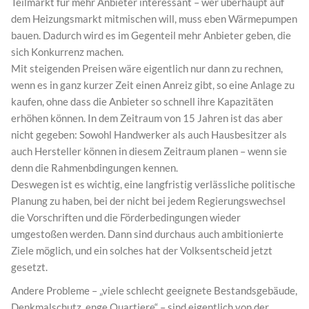
Teilmarkt für mehr Anbieter interessant – wer überhaupt auf
dem Heizungsmarkt mitmischen will, muss eben Wärmepumpen
bauen. Dadurch wird es im Gegenteil mehr Anbieter geben, die
sich Konkurrenz machen.
Mit steigenden Preisen wäre eigentlich nur dann zu rechnen,
wenn es in ganz kurzer Zeit einen Anreiz gibt, so eine Anlage zu
kaufen, ohne dass die Anbieter so schnell ihre Kapazitäten
erhöhen können. In dem Zeitraum von 15 Jahren ist das aber
nicht gegeben: Sowohl Handwerker als auch Hausbesitzer als
auch Hersteller können in diesem Zeitraum planen – wenn sie
denn die Rahmenbdingungen kennen.
Deswegen ist es wichtig, eine langfristig verlässliche politische
Planung zu haben, bei der nicht bei jedem Regierungswechsel
die Vorschriften und die Förderbedingungen wieder
umgestoßen werden. Dann sind durchaus auch ambitionierte
Ziele möglich, und ein solches hat der Volksentscheid jetzt
gesetzt.
Andere Probleme – „viele schlecht geeignete Bestandsgebäude,
Denkmalschutz, enge Quartiere“ – sind eigentlich von der