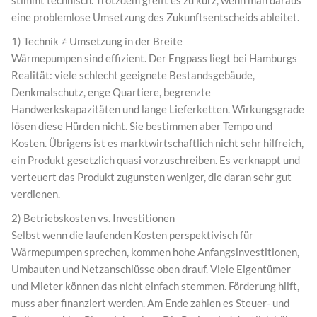
eine problemlose Umsetzung des Zukunftsentscheids ableitet.
1) Technik ≠ Umsetzung in der Breite
Wärmepumpen sind effizient. Der Engpass liegt bei Hamburgs
Realität: viele schlecht geeignete Bestandsgebäude,
Denkmalschutz, enge Quartiere, begrenzte
Handwerkskapazitäten und lange Lieferketten. Wirkungsgrade
lösen diese Hürden nicht. Sie bestimmen aber Tempo und
Kosten. Übrigens ist es marktwirtschaftlich nicht sehr hilfreich,
ein Produkt gesetzlich quasi vorzuschreiben. Es verknappt und
verteuert das Produkt zugunsten weniger, die daran sehr gut
verdienen.
2) Betriebskosten vs. Investitionen
Selbst wenn die laufenden Kosten perspektivisch für
Wärmepumpen sprechen, kommen hohe Anfangsinvestitionen,
Umbauten und Netzanschlüsse oben drauf. Viele Eigentümer
und Mieter können das nicht einfach stemmen. Förderung hilft,
muss aber finanziert werden. Am Ende zahlen es Steuer- und