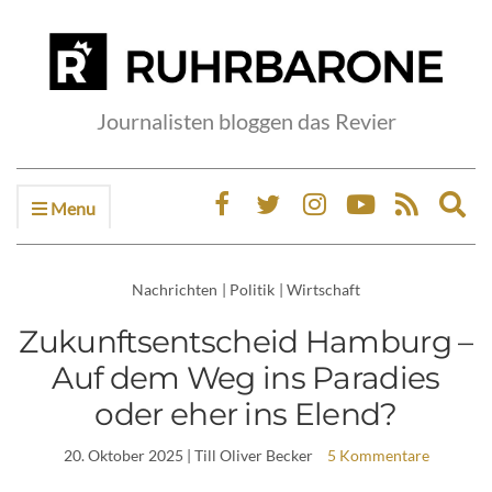
Journalisten bloggen das Revier
Menu
Ex
sea
fo
Nachrichten
|
Politik
|
Wirtschaft
Zukunftsentscheid Hamburg –
Auf dem Weg ins Paradies
oder eher ins Elend?
20. Oktober 2025
| Till Oliver Becker
5 Kommentare