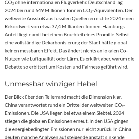
CO₂ ohne internationalen Flugverkehr. Deutschland lag
2024 bei rund 649 Millionen Tonnen CO₂-Äquivalenten. Der
weltweite Ausstoß aus fossilen Quellen erreichte 2024 einen
Rekordwert von etwa 37,4 Milliarden Tonnen. Hamburgs
Anteil liegt damit bei einem Bruchteil eines Promille. Selbst
eine vollständige Dekarbonisierung der Stadt hätte global
keinen messbaren Effekt. Das ändert nichts an lokalen Co-
Nutzen wie Luftqualität oder Lärm. Es erklärt aber, warum die
Debatte so erbittert um Kosten und Fairness geführt wird.
Unmessbar winziger Hebel
Der Blick über den Tellerrand macht die Dimension klar.
China verantwortet rund ein Drittel der weltweiten CO₂-
Emissionen. Die USA liegen bei etwa einem Siebtel. 2024
stiegen die globalen Emissionen erneut. In den USA gingen
die energiebedingten Emissionen nur leicht zurück. In China
deuten manche Analysen auf steigende anstatt sinkende