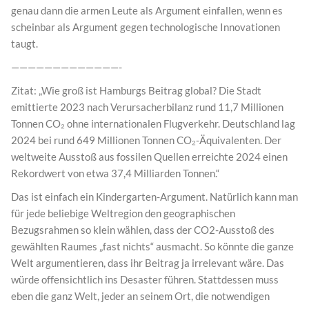
genau dann die armen Leute als Argument einfallen, wenn es
scheinbar als Argument gegen technologische Innovationen
taugt.
—————————————-
Zitat: „Wie groß ist Hamburgs Beitrag global? Die Stadt
emittierte 2023 nach Verursacherbilanz rund 11,7 Millionen
Tonnen CO₂ ohne internationalen Flugverkehr. Deutschland lag
2024 bei rund 649 Millionen Tonnen CO₂-Äquivalenten. Der
weltweite Ausstoß aus fossilen Quellen erreichte 2024 einen
Rekordwert von etwa 37,4 Milliarden Tonnen.“
Das ist einfach ein Kindergarten-Argument. Natürlich kann man
für jede beliebige Weltregion den geographischen
Bezugsrahmen so klein wählen, dass der CO2-Ausstoß des
gewählten Raumes „fast nichts“ ausmacht. So könnte die ganze
Welt argumentieren, dass ihr Beitrag ja irrelevant wäre. Das
würde offensichtlich ins Desaster führen. Stattdessen muss
eben die ganz Welt, jeder an seinem Ort, die notwendigen