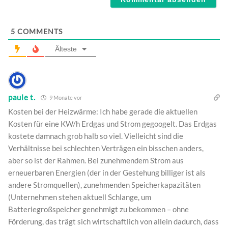
5
COMMENTS
Älteste
paule t.
9 Monate vor
Kosten bei der Heizwärme: Ich habe gerade die aktuellen
Kosten für eine KW/h Erdgas und Strom gegoogelt. Das Erdgas
kostete damnach grob halb so viel. Vielleicht sind die
Verhältnisse bei schlechten Verträgen ein bisschen anders,
aber so ist der Rahmen. Bei zunehmendem Strom aus
erneuerbaren Energien (der in der Gestehung billiger ist als
andere Stromquellen), zunehmenden Speicherkapazitäten
(Unternehmen stehen aktuell Schlange, um
Batteriegroßspeicher genehmigt zu bekommen – ohne
Förderung, das trägt sich wirtschaftlich von allein dadurch, dass