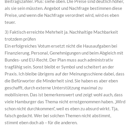
Beitragszahler. Plus: siehe oben. Die Preise sind deutlich höher,
als sie sein müssten. Angebot und Nachfrage bestimmen diese
Preise, und wenn die Nachfrage verordnet wird, wird es eben
teuer.
3) Faktisch erreichte Mehrheit ja. Nachhaltige Machbarkeit
trotzdem prüfen
Ein erfolgreiches Votum ersetzt nicht die Hausaufgaben bei
Finanzierung, Personal, Genehmigungen und beim Abgleich mit
Bundes- und EU-Recht. Der Plan muss auch administrativ
tragfähig sein. Sonst bleibt er Symbol und scheitert an der
Praxis. Ich bleibe übrigens auf der Meinungsschiene dabei, dass
die Befürworter die Minderheit sind. Sie haben es aber eben
geschafft, durch externe Unterstützung maximal zu
mobilisieren. Das ist bemerkenswert und zeigt wohl auch, dass
viele Hamburger das Thema nicht ernstgenommen haben. „Wird
schon nicht durchkommen“, weil es eben zu absurd wirkt. Tja,
falsch gedacht. Wer bei solchen Themen nicht abstimmt,
stimmt eben doch ab – für die anderen.