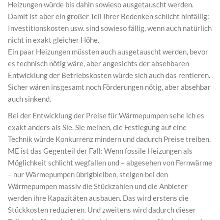
Heizungen würde bis dahin sowieso ausgetauscht werden.
Damit ist aber ein großer Teil Ihrer Bedenken schlicht hinfällig:
Investitionskosten usw. sind sowieso fällig, wenn auch natürlich
nicht in exakt gleicher Höhe.
Ein paar Heizungen müssten auch ausgetauscht werden, bevor
es technisch nötig wäre, aber angesichts der absehbaren
Entwicklung der Betriebskosten würde sich auch das rentieren.
Sicher wären insgesamt noch Förderungen nötig, aber absehbar
auch sinkend.
Bei der Entwicklung der Preise für Wärmepumpen sehe ich es
exakt anders als Sie. Sie meinen, die Festlegung auf eine
Technik würde Konkurrenz mindern und dadurch Preise treiben.
ME ist das Gegenteil der Fall: Wenn fossile Heizungen als
Möglichkeit schlicht wegfallen und – abgesehen von Fernwärme
– nur Wärmepumpen übrigbleiben, steigen bei den
Wärmepumpen massiv die Stückzahlen und die Anbieter
werden ihre Kapazitäten ausbauen. Das wird erstens die
Stückkosten reduzieren. Und zweitens wird dadurch dieser