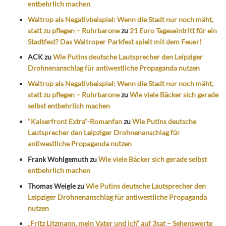
entbehrlich machen
Waltrop als Negativbeispiel: Wenn die Stadt nur noch mäht,
statt zu pflegen – Ruhrbarone
zu
21 Euro Tageseintritt für ein
Stadtfest? Das Waltroper Parkfest spielt mit dem Feuer!
ACK
zu
Wie Putins deutsche Lautsprecher den Leipziger
Drohnenanschlag für antiwestliche Propaganda nutzen
Waltrop als Negativbeispiel: Wenn die Stadt nur noch mäht,
statt zu pflegen – Ruhrbarone
zu
Wie viele Bäcker sich gerade
selbst entbehrlich machen
"Kaiserfront Extra"-Romanfan
zu
Wie Putins deutsche
Lautsprecher den Leipziger Drohnenanschlag für
antiwestliche Propaganda nutzen
Frank Wohlgemuth
zu
Wie viele Bäcker sich gerade selbst
entbehrlich machen
Thomas Weigle
zu
Wie Putins deutsche Lautsprecher den
Leipziger Drohnenanschlag für antiwestliche Propaganda
nutzen
„Fritz Litzmann, mein Vater und ich“ auf 3sat – Sehenswerte