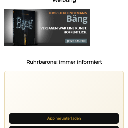
Werbung
Ruhrbarone: immer informiert
Ruhrbarone auf allen Geräten
Lies unterwegs weiter, speichere Beiträge und behalte
neue Texte direkt im Browser im Blick.
App herunterladen