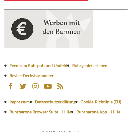
Events im Ruhrpott und Umfeld
Ruhrgebiet erleben
Revier-Derbybarometer
Impressum
Datenschutzerklärung
Cookie-Richtlinie (EU)
Ruhrbarone Browser Suite – Hilfe
Ruhrbarone App – Hilfe