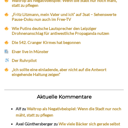
Waltrop als Negativbeispiel: Wenn die Stadt nur noch mäht,
statt zu pflegen
„Fritz Litzmann, mein Vater und ich“ auf 3sat – Sehenswerte
Pause-Doku nun auch im Free-TV
Wie Putins deutsche Lautsprecher den Leipziger
Drohnenanschlag für antiwestliche Propaganda nutzen
Die 542. Cranger Kirmes hat begonnen
Eivør live in Münster
Der Ruhrpilot
„Ich sollte eine einladende, aber nicht auf die Antwort
eingehende Haltung zeigen“
Aktuelle Kommentare
Alf
zu
Waltrop als Negativbeispiel: Wenn die Stadt nur noch
mäht, statt zu pflegen
Axel Günthersberger
zu
Wie viele Bäcker sich gerade selbst