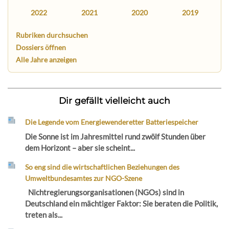
2022
2021
2020
2019
Rubriken durchsuchen
Dossiers öffnen
Alle Jahre anzeigen
Dir gefällt vielleicht auch
Die Legende vom Energiewenderetter Batteriespeicher
Die Sonne ist im Jahresmittel rund zwölf Stunden über
dem Horizont – aber sie scheint...
So eng sind die wirtschaftlichen Beziehungen des
Umweltbundesamtes zur NGO-Szene
Nichtregierungsorganisationen (NGOs) sind in
Deutschland ein mächtiger Faktor: Sie beraten die Politik,
treten als...