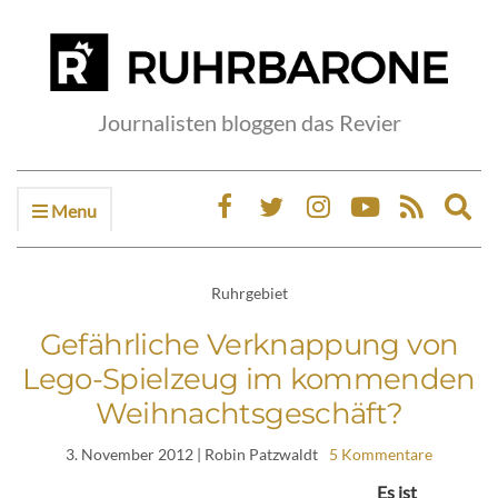
Journalisten bloggen das Revier
Menu
Ex
sea
fo
Ruhrgebiet
Gefährliche Verknappung von
Lego-Spielzeug im kommenden
Weihnachtsgeschäft?
3. November 2012
| Robin Patzwaldt
5 Kommentare
Es ist