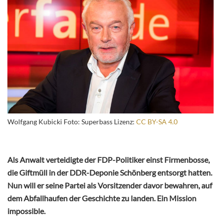
Wolfgang Kubicki Foto: Superbass Lizenz:
CC BY-SA 4.0
Als Anwalt verteidigte der FDP-Politiker einst Firmenbosse,
die Giftmüll in der DDR-Deponie Schönberg entsorgt hatten.
Nun will er seine Partei als Vorsitzender davor bewahren, auf
dem Abfallhaufen der Geschichte zu landen. Ein Mission
impossible.