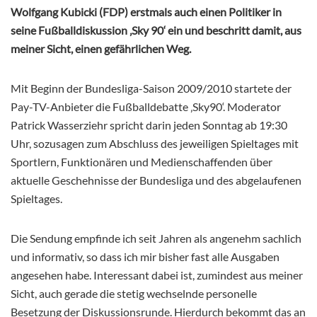
Wolfgang Kubicki (FDP) erstmals auch einen Politiker in
seine Fußballdiskussion ‚Sky 90‘ ein und beschritt damit, aus
meiner Sicht, einen gefährlichen Weg.
Mit Beginn der Bundesliga-Saison 2009/2010 startete der
Pay-TV-Anbieter die Fußballdebatte ‚Sky90‘. Moderator
Patrick Wasserziehr spricht darin jeden Sonntag ab 19:30
Uhr, sozusagen zum Abschluss des jeweiligen Spieltages mit
Sportlern, Funktionären und Medienschaffenden über
aktuelle Geschehnisse der Bundesliga und des abgelaufenen
Spieltages.
Die Sendung empfinde ich seit Jahren als angenehm sachlich
und informativ, so dass ich mir bisher fast alle Ausgaben
angesehen habe. Interessant dabei ist, zumindest aus meiner
Sicht, auch gerade die stetig wechselnde personelle
Besetzung der Diskussionsrunde. Hierdurch bekommt das an