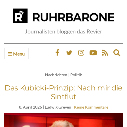
Journalisten bloggen das Revier
Menu
Ex
sea
fo
Nachrichten
|
Politik
Das Kubicki-Prinzip: Nach mir die
Sintflut
8. April 2026
| Ludwig Greven
Keine Kommentare