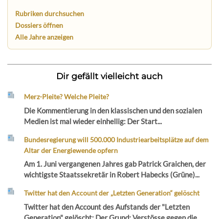
Rubriken durchsuchen
Dossiers öffnen
Alle Jahre anzeigen
Dir gefällt vielleicht auch
Merz-Pleite? Welche Pleite?
Die Kommentierung in den klassischen und den sozialen
Medien ist mal wieder einhellig: Der Start...
Bundesregierung will 500.000 Industriearbeitsplätze auf dem
Altar der Energiewende opfern
Am 1. Juni vergangenen Jahres gab Patrick Graichen, der
wichtigste Staatssekretär in Robert Habecks (Grüne)...
Twitter hat den Account der „Letzten Generation“ gelöscht
Twitter hat den Account des Aufstands der "Letzten
Generation" gelöscht: Der Grund: Verstösse gegen die...