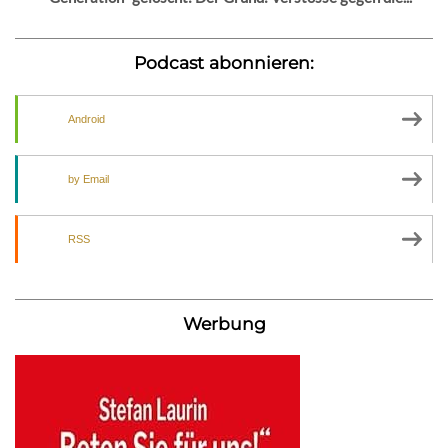
Podcast abonnieren:
Android
by Email
RSS
Werbung