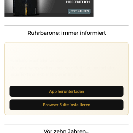
Ruhrbarone: immer informiert
Nichts mehr verpassen
Die Ruhrbarone-App bringt den Blog aufs Handy. Die
Browser Suite hält dich am Desktop auf dem Laufenden.
App herunterladen
Browser Suite installieren
Vor zehn Jahren...