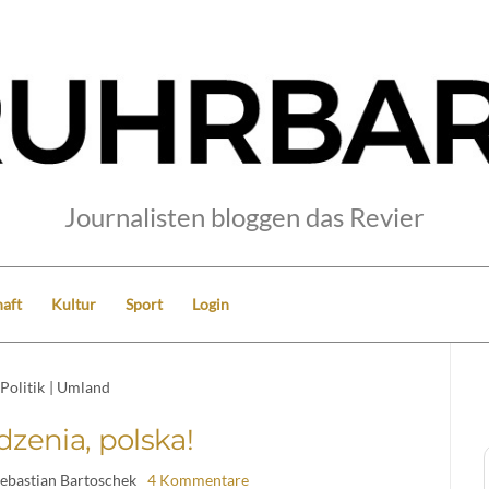
Journalisten bloggen das Revier
aft
Kultur
Sport
Login
Politik
|
Umland
dzenia, polska!
Sebastian Bartoschek
4 Kommentare