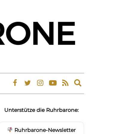
Expand
search
form
Unterstütze die Ruhrbarone:
Ruhrbarone-Newsletter