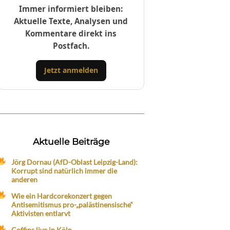
Immer informiert bleiben:
Aktuelle Texte, Analysen und
Kommentare direkt ins
Postfach.
Jetzt anmelden
Aktuelle Beiträge
Jörg Dornau (AfD-Oblast Leipzig-Land):
Korrupt sind natürlich immer die
anderen
Wie ein Hardcorekonzert gegen
Antisemitismus pro-„palästinensische“
Aktivisten entlarvt
Coffins live in Köln