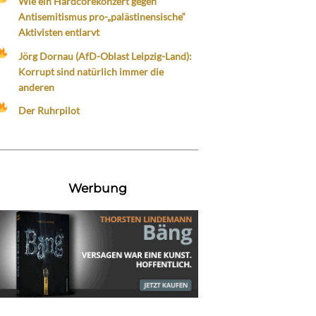
Wie ein Hardcorekonzert gegen
Antisemitismus pro-„palästinensische“
Aktivisten entlarvt
Jörg Dornau (AfD-Oblast Leipzig-Land):
Korrupt sind natürlich immer die
anderen
Der Ruhrpilot
Werbung