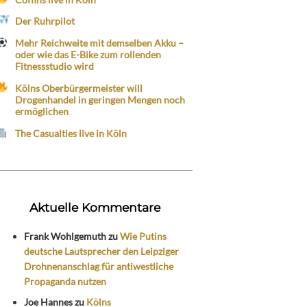
Der Ruhrpilot
Mehr Reichweite mit demselben Akku –
oder wie das E-Bike zum rollenden
Fitnessstudio wird
Kölns Oberbürgermeister will
Drogenhandel in geringen Mengen noch
ermöglichen
The Casualties live in Köln
Aktuelle Kommentare
Frank Wohlgemuth
zu
Wie Putins
deutsche Lautsprecher den Leipziger
Drohnenanschlag für antiwestliche
Propaganda nutzen
Joe Hannes
zu
Kölns