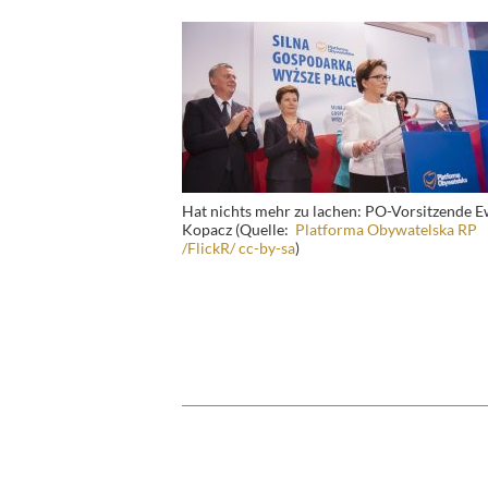
Hat nichts mehr zu lachen: PO-Vorsitzende 
Kopacz (Quelle:
Platforma Obywatelska RP
/FlickR/ cc-by-sa
)