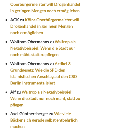
Oberbürgermeister will Drogenhandel
in geringen Mengen noch ermöglichen
ACK
zu
Kölns Oberbürgermeister will
Drogenhandel in geringen Mengen
noch ermöglichen
Wolfram Obermanns
zu
Waltrop als
Negativbeispiel: Wenn die Stadt nur
noch mäht, statt zu pflegen
Wolfram Obermanns
zu
Artikel 3
Grundgesetz: Wie die SPD den
islamistischen Anschlag auf den CSD
Berlin instrumentalisiert
Alf
zu
Waltrop als Negativbeispiel:
Wenn die Stadt nur noch mäht, statt zu
pflegen
Axel Günthersberger
zu
Wie viele
Bäcker sich gerade selbst entbehrlich
machen