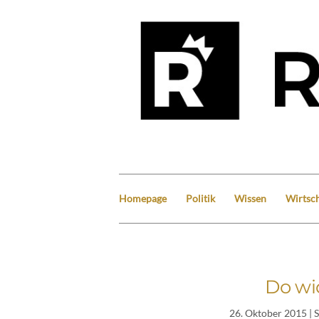
Homepage
Politik
Wissen
Wirtsch
Do wi
26. Oktober 2015
| 