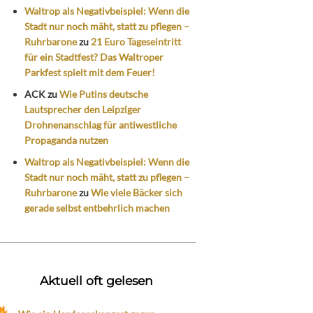
Waltrop als Negativbeispiel: Wenn die
Stadt nur noch mäht, statt zu pflegen –
Ruhrbarone
zu
21 Euro Tageseintritt
für ein Stadtfest? Das Waltroper
Parkfest spielt mit dem Feuer!
ACK
zu
Wie Putins deutsche
Lautsprecher den Leipziger
Drohnenanschlag für antiwestliche
Propaganda nutzen
Waltrop als Negativbeispiel: Wenn die
Stadt nur noch mäht, statt zu pflegen –
Ruhrbarone
zu
Wie viele Bäcker sich
gerade selbst entbehrlich machen
Aktuell oft gelesen