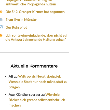
antiwestliche Propaganda nutzen
Die 542. Cranger Kirmes hat begonnen
Eivør live in Münster
Der Ruhrpilot
„Ich sollte eine einladende, aber nicht auf
die Antwort eingehende Haltung zeigen“
Aktuelle Kommentare
Alf
zu
Waltrop als Negativbeispiel:
Wenn die Stadt nur noch mäht, statt zu
pflegen
Axel Günthersberger
zu
Wie viele
Bäcker sich gerade selbst entbehrlich
machen