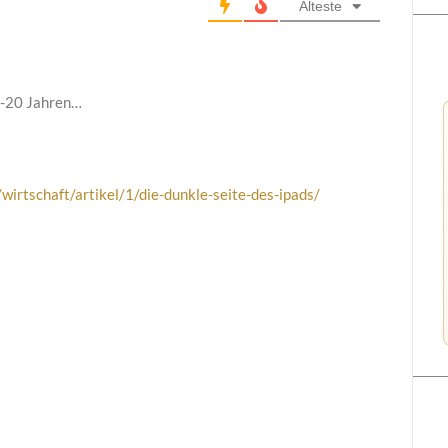
Älteste
0-20 Jahren…
wirtschaft/artikel/1/die-dunkle-seite-des-ipads/