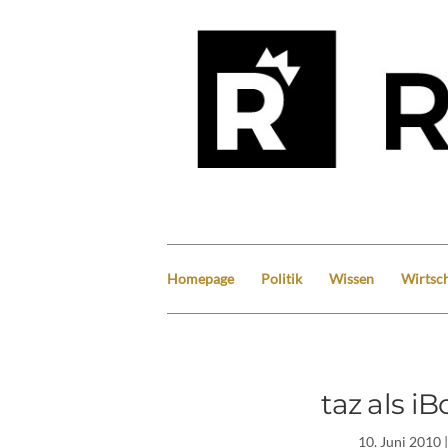
Homepage
Politik
Wissen
Wirtsch
taz als i
10. Juni 2010
|