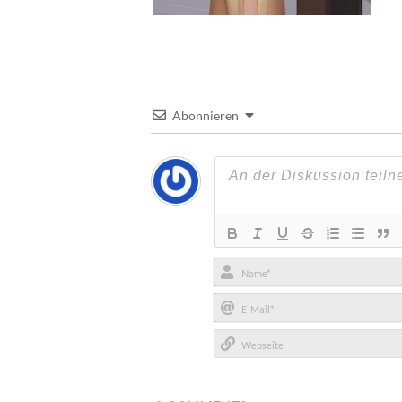
Abonnieren
Name*
E-
Mail*
Webseite