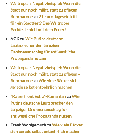
Waltrop als Negativbeispiel: Wenn die
Stadt nur noch mäht, statt zu pflegen –
Ruhrbarone
zu
21 Euro Tageseintritt
für ein Stadtfest? Das Waltroper
Parkfest spielt mit dem Feuer!
ACK
zu
Wie Putins deutsche
Lautsprecher den Leipziger
Drohnenanschlag für antiwestliche
Propaganda nutzen
Waltrop als Negativbeispiel: Wenn die
Stadt nur noch mäht, statt zu pflegen –
Ruhrbarone
zu
Wie viele Bäcker sich
gerade selbst entbehrlich machen
"Kaiserfront Extra"-Romanfan
zu
Wie
Putins deutsche Lautsprecher den
Leipziger Drohnenanschlag für
antiwestliche Propaganda nutzen
Frank Wohlgemuth
zu
Wie viele Bäcker
sich gerade selbst entbehrlich machen