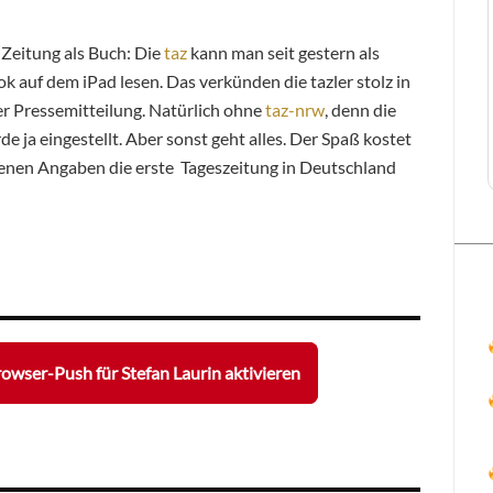
 Zeitung als Buch: Die
taz
kann man seit gestern als
ok auf dem iPad lesen. Das verkünden die tazler stolz in
er Pressemitteilung. Natürlich ohne
taz-nrw
, denn die
de ja eingestellt. Aber sonst geht alles. Der Spaß kostet
igenen Angaben die erste Tageszeitung in Deutschland
owser-Push für Stefan Laurin aktivieren