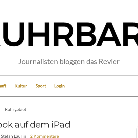
Journalisten bloggen das Revier
aft
Kultur
Sport
Login
Ruhrgebiet
Book auf dem iPad
 Stefan Laurin
2 Kommentare