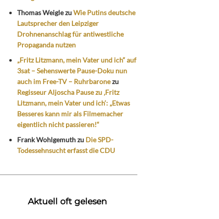
Thomas Weigle
zu
Wie Putins deutsche
Lautsprecher den Leipziger
Drohnenanschlag für antiwestliche
Propaganda nutzen
„Fritz Litzmann, mein Vater und ich“ auf
3sat – Sehenswerte Pause-Doku nun
auch im Free-TV – Ruhrbarone
zu
Regisseur Aljoscha Pause zu ‚Fritz
Litzmann, mein Vater und ich‘: „Etwas
Besseres kann mir als Filmemacher
eigentlich nicht passieren!“
Frank Wohlgemuth
zu
Die SPD-
Todessehnsucht erfasst die CDU
Aktuell oft gelesen