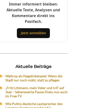
Immer informiert bleiben:
Aktuelle Texte, Analysen und
Kommentare direkt ins
Postfach.
Jetzt anmelden
Aktuelle Beiträge
Waltrop als Negativbeispiel: Wenn die
Stadt nur noch mäht, statt zu pflegen
„Fritz Litzmann, mein Vater und ich“ auf
3sat – Sehenswerte Pause-Doku nun auch
im Free-TV
Wie Putins deutsche Lautsprecher den
Leipziger Drohnenanschlag für