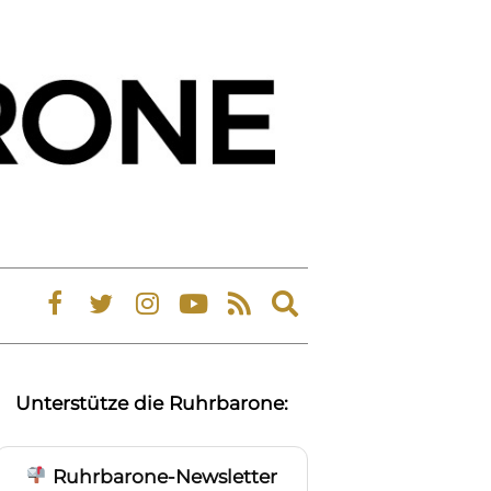
Expand
search
form
Unterstütze die Ruhrbarone:
Ruhrbarone-Newsletter