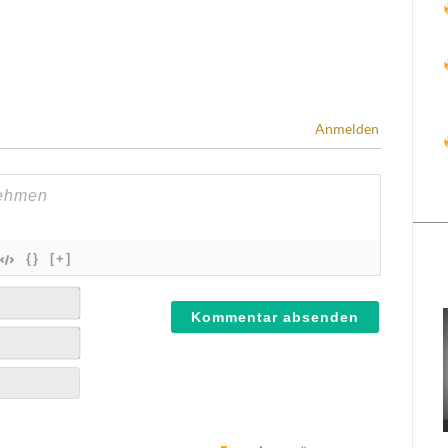
Anmelden
{}
[+]