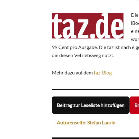
Die
iBo
ein
wur
99 Cent pro Ausgabe. Die taz ist nach e
die diesen Vetriebsweg nutzt.
Mehr dazu auf dem
taz-Blog
Beitrag zur Leseliste hinzufügen
Br
Autorenseite: Stefan Laurin