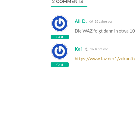
2
COMMENTS
Ali D.
16 Jahre vor
Die WAZ folgt dann in etwa 1
Gast
Kai
16 Jahre vor
https://www.taz.de/1/zukunft/
Gast