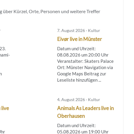
 über Kürzel, Orte, Personen und weitere Treffer
r
7. August 2026 · Kultur
Eivør live in Münster
23.
Datum und Uhrzeit:
nami-
08.08.2026 um 20:00 Uhr
Veranstalter: Skaters Palace
Ort: Münster Navigation via
n
Google Maps Beitrag zur
Leseliste hinzufügen ...
4. August 2026 · Kultur
 live
Animals As Leaders live in
Oberhausen
Datum und Uhrzeit:
Uhr
05.08.2026 um 19:00 Uhr