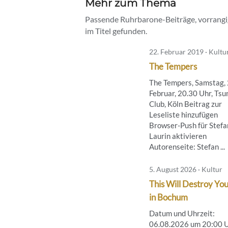
Mehr zum Thema
Passende Ruhrbarone-Beiträge, vorrangig
im Titel gefunden.
22. Februar 2019 · Kultu
The Tempers
The Tempers, Samstag, 
Februar, 20.30 Uhr, Tsu
Club, Köln Beitrag zur
Leseliste hinzufügen
Browser-Push für Stefa
Laurin aktivieren
Autorenseite: Stefan ...
5. August 2026 · Kultur
This Will Destroy You
in Bochum
Datum und Uhrzeit:
06.08.2026 um 20:00 