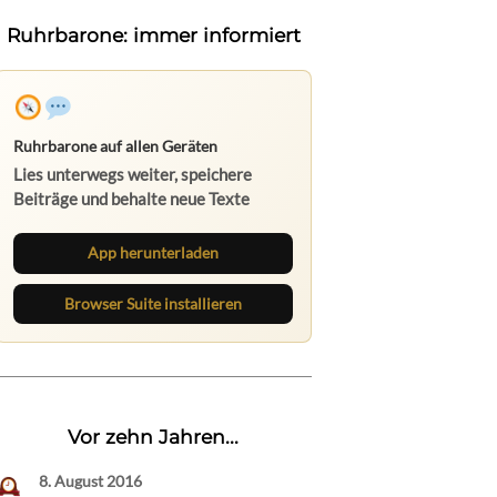
Ruhrbarone: immer informiert
Ruhrbarone auf allen Geräten
Lies unterwegs weiter, speichere
Beiträge und behalte neue Texte
direkt im Browser im Blick.
App herunterladen
Browser Suite installieren
Vor zehn Jahren...
8. August 2016