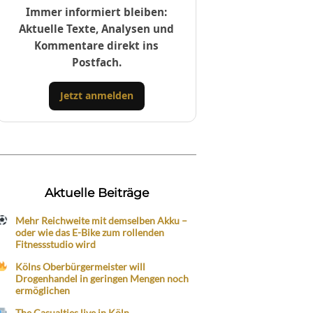
Immer informiert bleiben:
Aktuelle Texte, Analysen und
Kommentare direkt ins
Postfach.
Jetzt anmelden
Aktuelle Beiträge
Mehr Reichweite mit demselben Akku –
oder wie das E-Bike zum rollenden
Fitnessstudio wird
Kölns Oberbürgermeister will
Drogenhandel in geringen Mengen noch
ermöglichen
The Casualties live in Köln