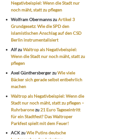
Negativbeispiel: Wenn die Stadt nur
noch mäht, statt zu pflegen
Wolfram Obermanns
zu
Artikel 3
Grundgesetz: Wie die SPD den
islamistischen Anschlag auf den CSD
Berlin instrumentalisiert
Alf
zu
Waltrop als Negativbeispiel:
Wenn die Stadt nur noch mäht, statt zu
pflegen
Axel Günthersberger
zu
Wie viele
Bäcker sich gerade selbst entbehrlich
machen
Waltrop als Negativbeispiel: Wenn die
Stadt nur noch mäht, statt zu pflegen –
Ruhrbarone
zu
21 Euro Tageseintritt
für ein Stadtfest? Das Waltroper
Parkfest spielt mit dem Feuer!
ACK
zu
Wie Putins deutsche