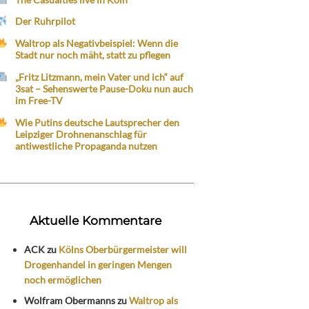
Der Ruhrpilot
Waltrop als Negativbeispiel: Wenn die
Stadt nur noch mäht, statt zu pflegen
„Fritz Litzmann, mein Vater und ich“ auf
3sat – Sehenswerte Pause-Doku nun auch
im Free-TV
Wie Putins deutsche Lautsprecher den
Leipziger Drohnenanschlag für
antiwestliche Propaganda nutzen
Aktuelle Kommentare
ACK
zu
Kölns Oberbürgermeister will
Drogenhandel in geringen Mengen
noch ermöglichen
Wolfram Obermanns
zu
Waltrop als