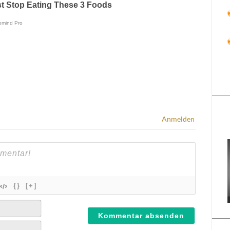
Anmelden
{}
[+]