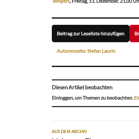
Tempers
, Freitag, 11. Dezember, 21.00 Uh
Beitrag zur Leseliste hinzufügen
Br
Autorenseite: Stefan Laurin
Diesen Artikel beobachten
Einloggen, um Themen zu beobachten.
Ei
AUS DEM ARCHIV