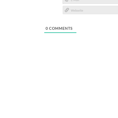
E-
Mail*
Webseite
0
COMMENTS