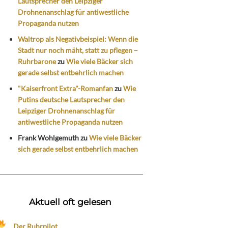
Lautsprecher den Leipziger
Drohnenanschlag für antiwestliche
Propaganda nutzen
Waltrop als Negativbeispiel: Wenn die
Stadt nur noch mäht, statt zu pflegen –
Ruhrbarone
zu
Wie viele Bäcker sich
gerade selbst entbehrlich machen
"Kaiserfront Extra"-Romanfan
zu
Wie
Putins deutsche Lautsprecher den
Leipziger Drohnenanschlag für
antiwestliche Propaganda nutzen
Frank Wohlgemuth
zu
Wie viele Bäcker
sich gerade selbst entbehrlich machen
Aktuell oft gelesen
Der Ruhrpilot