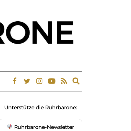
Expand
search
form
Unterstütze die Ruhrbarone:
Ruhrbarone-Newsletter