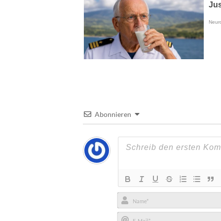
Abonnieren
Name*