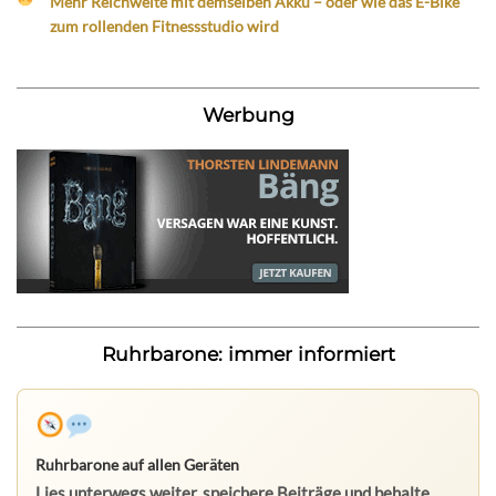
Mehr Reichweite mit demselben Akku – oder wie das E-Bike
zum rollenden Fitnessstudio wird
Werbung
Ruhrbarone: immer informiert
Ruhrbarone auf allen Geräten
Lies unterwegs weiter, speichere Beiträge und behalte