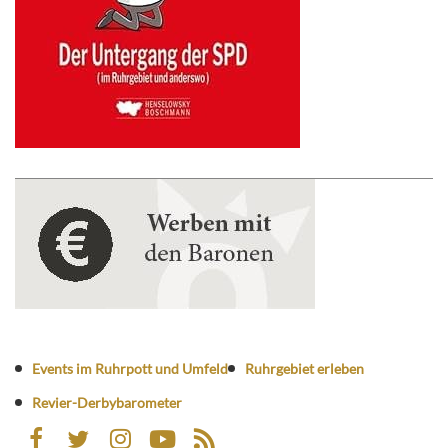
Events im Ruhrpott und Umfeld
Ruhrgebiet erleben
Revier-Derbybarometer