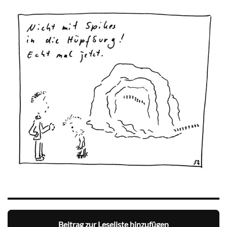
Beitrag zur Leseliste hinzufügen