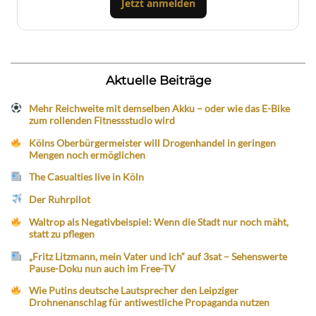
Jetzt anmelden
Aktuelle Beiträge
Mehr Reichweite mit demselben Akku – oder wie das E-Bike
zum rollenden Fitnessstudio wird
Kölns Oberbürgermeister will Drogenhandel in geringen
Mengen noch ermöglichen
The Casualties live in Köln
Der Ruhrpilot
Waltrop als Negativbeispiel: Wenn die Stadt nur noch mäht,
statt zu pflegen
„Fritz Litzmann, mein Vater und ich“ auf 3sat – Sehenswerte
Pause-Doku nun auch im Free-TV
Wie Putins deutsche Lautsprecher den Leipziger
Drohnenanschlag für antiwestliche Propaganda nutzen