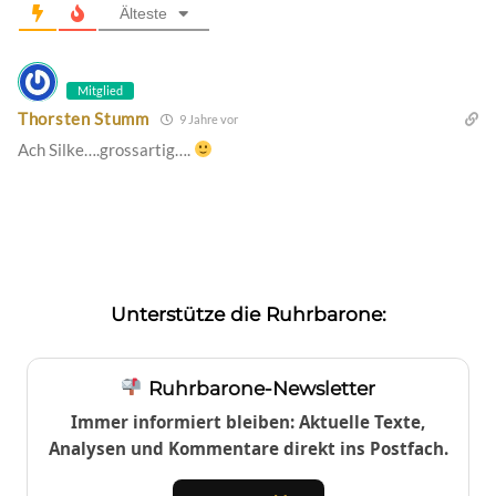
Älteste
Mitglied
Thorsten Stumm
9 Jahre vor
Ach Silke….grossartig….
Unterstütze die Ruhrbarone:
Ruhrbarone-Newsletter
Immer informiert bleiben: Aktuelle Texte,
Analysen und Kommentare direkt ins Postfach.