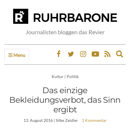
Journalisten bloggen das Revier
Menu
Ex
sea
fo
Kultur
|
Politik
Das einzige
Bekleidungsverbot, das Sinn
ergibt
13. August 2016
| Silke Zeidler
1 Kommentar