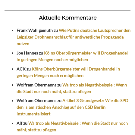
Aktuelle Kommentare
Frank Wohlgemuth
zu
Wie Putins deutsche Lautsprecher den
Leipziger Drohnenanschlag für antiwestliche Propaganda
nutzen
Joe Hannes
zu
Kölns Oberbürgermeister will Drogenhandel
in geringen Mengen noch ermöglichen
ACK
zu
Kölns Oberbürgermeister will Drogenhandel in
geringen Mengen noch ermöglichen
Wolfram Obermanns
zu
Waltrop als Negativbeispiel: Wenn
die Stadt nur noch mäht, statt zu pflegen
Wolfram Obermanns
zu
Artikel 3 Grundgesetz: Wie die SPD
den islamistischen Anschlag auf den CSD Berlin
instrumentalisiert
Alf
zu
Waltrop als Negativbeispiel: Wenn die Stadt nur noch
mäht, statt zu pflegen