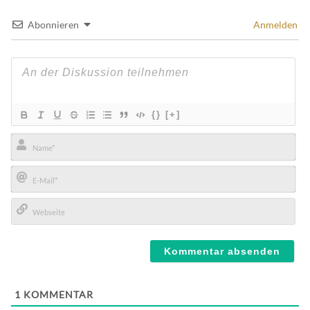
Abonnieren
Anmelden
{}
[+]
Name*
E-
Mail*
Webseite
1
KOMMENTAR