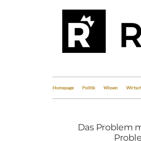
Homepage
Politik
Wissen
Wirtsch
Das Problem m
Probl