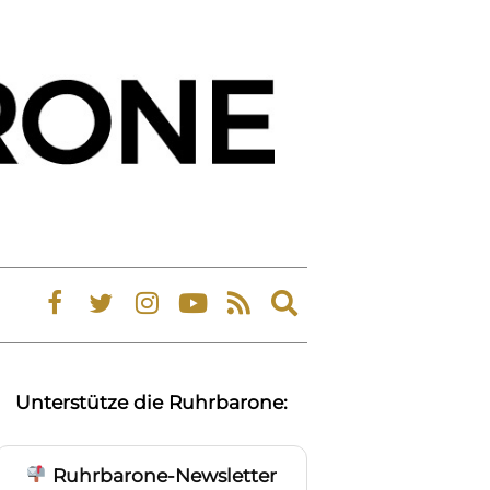
Expand
search
form
Unterstütze die Ruhrbarone:
Ruhrbarone-Newsletter