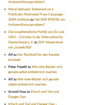
Antisemitismusproblem?
Maral Salmassi: Statement on a
Politically Motivated Press Campaign -
ZERA Institute
zu
Hat DER SPIEGEL ein
Antisemitismusproblem?
Die israelfeindliche Politik von EU und
UNO – Christen in der Alternative für
Deutschland e. V.
zu
ZDF-Mauershow
mit „Israelkritik“
Alf
zu
Der Rückhalt für den Kanzler
bröckelt
Peter Pasetti
zu
Wie viele Bäcker sich
gerade selbst entbehrlich machen
Alf
zu
Wie viele Bäcker sich gerade
selbst entbehrlich machen
Arnold Voss
zu
Kitsch und Tod und
Danger Dan
Kitsch und Tod und Danger Dan –