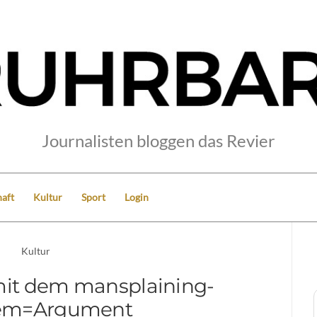
Journalisten bloggen das Revier
aft
Kultur
Sport
Login
Kultur
it dem mansplaining-
em=Argument