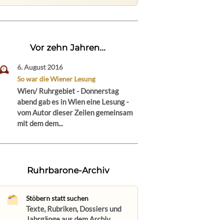
Vor zehn Jahren...
6. August 2016
So war die Wiener Lesung
Wien/ Ruhrgebiet - Donnerstag
abend gab es in Wien eine Lesung -
vom Autor dieser Zeilen gemeinsam
mit dem dem...
Ruhrbarone-Archiv
Stöbern statt suchen
Texte, Rubriken, Dossiers und
Jahrgänge aus dem Archiv.