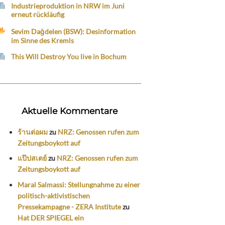
Industrieproduktion in NRW im Juni
erneut rückläufig
Sevim Dağdelen (BSW): Desinformation
im Sinne des Kremls
This Will Destroy You live in Bochum
Aktuelle Kommentare
ร้านต่อผม
zu
NRZ: Genossen rufen zum
Zeitungsboykott auf
แป๊ปสเตย์
zu
NRZ: Genossen rufen zum
Zeitungsboykott auf
Maral Salmassi: Stellungnahme zu einer
politisch-aktivistischen
Pressekampagne - ZERA Institute
zu
Hat DER SPIEGEL ein