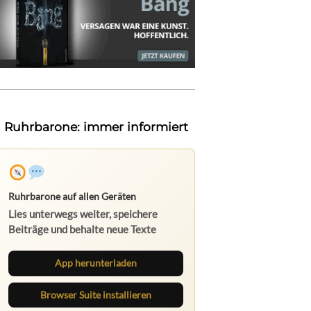
Ruhrbarone: immer informiert
Ruhrbarone auf allen Geräten
Lies unterwegs weiter, speichere
Beiträge und behalte neue Texte
direkt im Browser im Blick.
App herunterladen
Browser Suite installieren