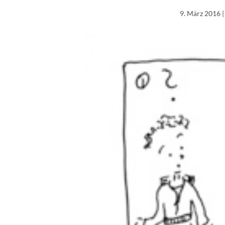
9. März 2016
|