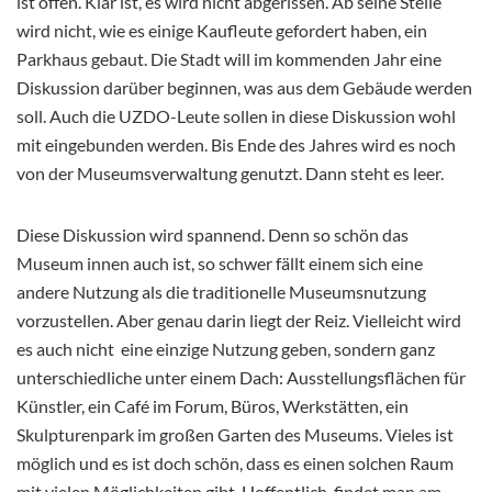
ist offen. Klar ist, es wird nicht abgerissen. Ab seine Stelle
wird nicht, wie es einige Kaufleute gefordert haben, ein
Parkhaus gebaut. Die Stadt will im kommenden Jahr eine
Diskussion darüber beginnen, was aus dem Gebäude werden
soll. Auch die UZDO-Leute sollen in diese Diskussion wohl
mit eingebunden werden. Bis Ende des Jahres wird es noch
von der Museumsverwaltung genutzt. Dann steht es leer.
Diese Diskussion wird spannend. Denn so schön das
Museum innen auch ist, so schwer fällt einem sich eine
andere Nutzung als die traditionelle Museumsnutzung
vorzustellen. Aber genau darin liegt der Reiz. Vielleicht wird
es auch nicht eine einzige Nutzung geben, sondern ganz
unterschiedliche unter einem Dach: Ausstellungsflächen für
Künstler, ein Café im Forum, Büros, Werkstätten, ein
Skulpturenpark im großen Garten des Museums. Vieles ist
möglich und es ist doch schön, dass es einen solchen Raum
mit vielen Möglichkeiten gibt. Hoffentlich findet man am