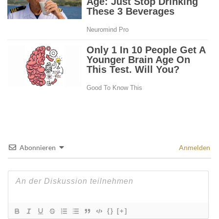
Abonnieren
Anmelden
{}
[+]