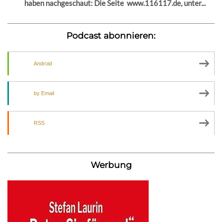
haben nachgeschaut: Die Seite www.116117.de, unter...
Podcast abonnieren:
Android
by Email
RSS
Werbung