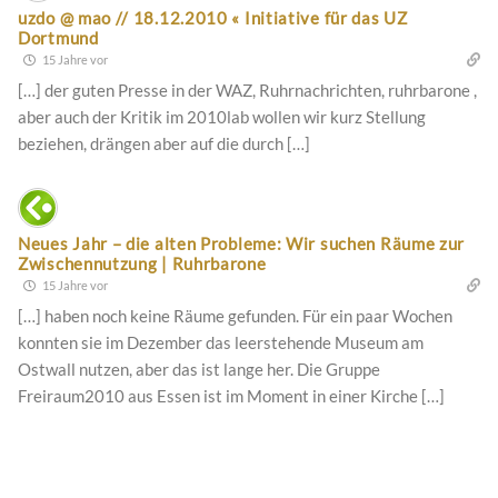
uzdo @ mao // 18.12.2010 « Initiative für das UZ
Dortmund
15 Jahre vor
[…] der guten Presse in der WAZ, Ruhrnachrichten, ruhrbarone ,
aber auch der Kritik im 2010lab wollen wir kurz Stellung
beziehen, drängen aber auf die durch […]
Neues Jahr – die alten Probleme: Wir suchen Räume zur
Zwischennutzung | Ruhrbarone
15 Jahre vor
[…] haben noch keine Räume gefunden. Für ein paar Wochen
konnten sie im Dezember das leerstehende Museum am
Ostwall nutzen, aber das ist lange her. Die Gruppe
Freiraum2010 aus Essen ist im Moment in einer Kirche […]