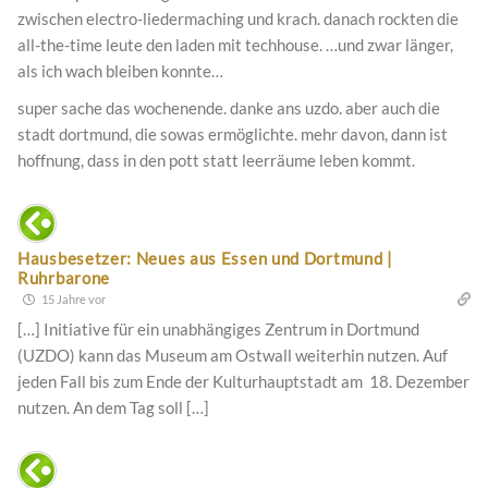
zwischen electro-liedermaching und krach. danach rockten die
all-the-time leute den laden mit techhouse. …und zwar länger,
als ich wach bleiben konnte…
super sache das wochenende. danke ans uzdo. aber auch die
stadt dortmund, die sowas ermöglichte. mehr davon, dann ist
hoffnung, dass in den pott statt leerräume leben kommt.
Hausbesetzer: Neues aus Essen und Dortmund |
Ruhrbarone
15 Jahre vor
[…] Initiative für ein unabhängiges Zentrum in Dortmund
(UZDO) kann das Museum am Ostwall weiterhin nutzen. Auf
jeden Fall bis zum Ende der Kulturhauptstadt am 18. Dezember
nutzen. An dem Tag soll […]