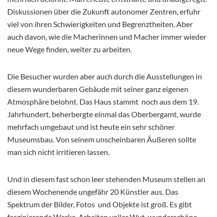
Diskussionen über die Zukunft autonomer Zentren, erfuhr
viel von ihren Schwierigkeiten und Begrenztheiten. Aber
auch davon, wie die Macherinnen und Macher immer wieder
neue Wege finden, weiter zu arbeiten.
Die Besucher wurden aber auch durch die Ausstellungen in
diesem wunderbaren Gebäude mit seiner ganz eigenen
Atmosphäre belohnt. Das Haus stammt noch aus dem 19.
Jahrhundert, beherbergte einmal das Oberbergamt, wurde
mehrfach umgebaut und ist heute ein sehr schöner
Museumsbau. Von seinem unscheinbaren Äußeren sollte
man sich nicht irritieren lassen.
Und in diesem fast schon leer stehenden Museum stellen an
diesem Wochenende ungefähr 20 Künstler aus. Das
Spektrum der Bilder, Fotos und Objekte ist groß. Es gibt
faszinierende Werke, Arbeiten voller Wut, wunderschöne