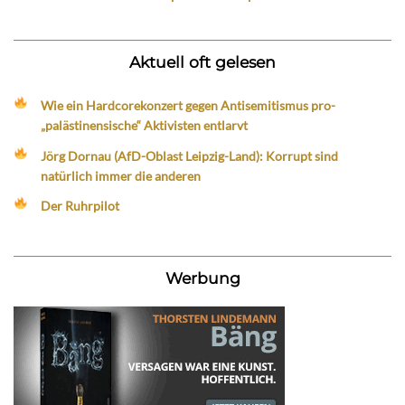
Aktuell oft gelesen
Wie ein Hardcorekonzert gegen Antisemitismus pro-
„palästinensische“ Aktivisten entlarvt
Jörg Dornau (AfD-Oblast Leipzig-Land): Korrupt sind
natürlich immer die anderen
Der Ruhrpilot
Werbung