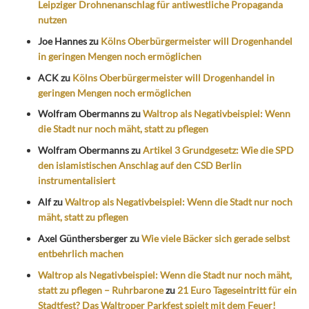
Leipziger Drohnenanschlag für antiwestliche Propaganda
nutzen
Joe Hannes
zu
Kölns Oberbürgermeister will Drogenhandel
in geringen Mengen noch ermöglichen
ACK
zu
Kölns Oberbürgermeister will Drogenhandel in
geringen Mengen noch ermöglichen
Wolfram Obermanns
zu
Waltrop als Negativbeispiel: Wenn
die Stadt nur noch mäht, statt zu pflegen
Wolfram Obermanns
zu
Artikel 3 Grundgesetz: Wie die SPD
den islamistischen Anschlag auf den CSD Berlin
instrumentalisiert
Alf
zu
Waltrop als Negativbeispiel: Wenn die Stadt nur noch
mäht, statt zu pflegen
Axel Günthersberger
zu
Wie viele Bäcker sich gerade selbst
entbehrlich machen
Waltrop als Negativbeispiel: Wenn die Stadt nur noch mäht,
statt zu pflegen – Ruhrbarone
zu
21 Euro Tageseintritt für ein
Stadtfest? Das Waltroper Parkfest spielt mit dem Feuer!