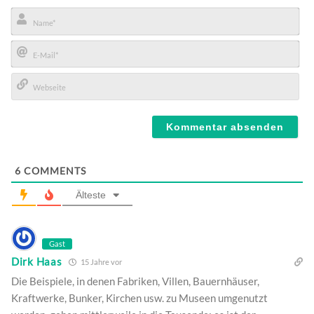
Name*
E-
Mail*
Webseite
6
COMMENTS
Älteste
Gast
Dirk Haas
15 Jahre vor
Die Beispiele, in denen Fabriken, Villen, Bauernhäuser,
Kraftwerke, Bunker, Kirchen usw. zu Museen umgenutzt