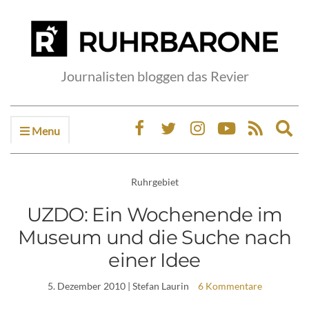
Journalisten bloggen das Revier
Menu
Ex
sea
fo
Ruhrgebiet
UZDO: Ein Wochenende im
Museum und die Suche nach
einer Idee
5. Dezember 2010
| Stefan Laurin
6 Kommentare