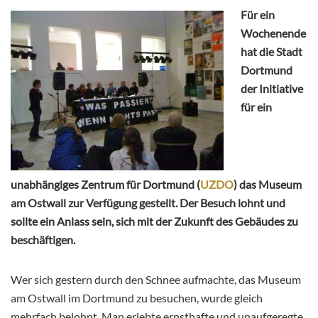
Für ein
Wochenende
hat die Stadt
Dortmund
der Initiative
für ein
unabhängiges Zentrum für Dortmund (
UZDO
) das Museum
am Ostwall zur Verfügung gestellt. Der Besuch lohnt und
sollte ein Anlass sein, sich mit der Zukunft des Gebäudes zu
beschäftigen.
Wer sich gestern durch den Schnee aufmachte, das Museum
am Ostwall im Dortmund zu besuchen, wurde gleich
mehrfach belohnt. Man erlebte ernsthafte und unaufgeregte